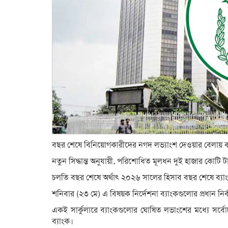
বছর শেষে বিনিয়োগকারীদের নগদ লভ্যাংশ দেওয়ার বেলায় ব্যা
নতুন সিদ্ধান্ত অনুযায়ী, পরিশোধিত মূলধন দুই হাজার কোট
চলতি বছর শেষে অর্থাৎ ২০২৬ সালের হিসাব বছর শেষে ব্যাংক
শনিবার (২৩ মে) এ বিষয়ক নির্দেশনা ব্যাংকগুলোর প্রধান নির্ব
একই সার্কুলারে ব্যাংকগুলোর ঘোষিত লভাংশের মধ্যে সর্
ব্যাংক।