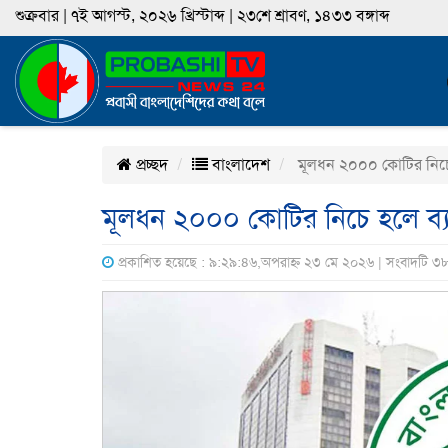
শুক্রবার | ৭ই আগস্ট, ২০২৬ খ্রিস্টাব্দ | ২৩শে শ্রাবণ, ১৪৩৩ বঙ্গাব্দ
প্রচ্ছদ
বাংলাদেশ
মূলধন ২০০০ কোটির নিচে 
মূলধন ২০০০ কোটির নিচে হলে ব্য
প্রকাশিত হয়েছে : ৯:২৯:৪৬,অপরাহ্ন ২৩ মে ২০২৬ | সংবাদটি ৩