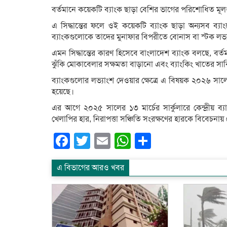
বর্তমানে কয়েকটি ব্যাংক ছাড়া বেশির ভাগের পরিশোধিত মূল
এ সিদ্ধান্তের ফলে ওই কয়েকটি ব্যাংক ছাড়া অন্যসব ব্য
ব্যাংকগুলোকে তাদের মুনাফার বিপরীতে বোনাস বা স্টক লভ্
এমন সিদ্ধান্তের কারণ হিসেবে বাংলাদেশ ব্যাংক বলছে, বর্তম
ঝুঁকি মোকাবেলার সক্ষমতা বাড়ানো এবং ব্যাংকিং খাতের সার্ব
ব্যাংকগুলোর লভ্যাংশ দেওয়ার ক্ষেত্রে এ বিষয়ক ২০২৬ সালে
হয়েছে।
এর আগে ২০২৫ সালের ১৩ মার্চের সার্কুলারে কেন্দ্রীয় ব্য
খেলাপির হার, নিরাপত্তা সঞ্চিতি সংরক্ষণের হারকে বিবেচনায়
Facebook
Twitter
Email
WhatsApp
Share
এ বিভাগের আরও খবর