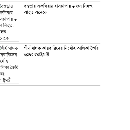
বগুড়ার এরুলিয়ায় বাসচাপায় ৬ জন নিহত,
আহত অনেকে
শীর্ষ মাদক কারবারিদের নির্মোহ তালিকা তৈরি
হচ্ছে: স্বরাষ্ট্রমন্ত্রী