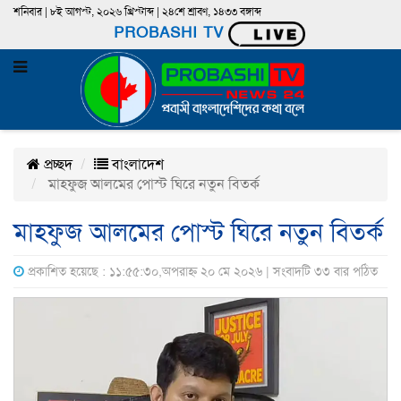
শনিবার | ৮ই আগস্ট, ২০২৬ খ্রিস্টাব্দ | ২৪শে শ্রাবণ, ১৪৩৩ বঙ্গাব্দ
PROBASHI TV
প্রচ্ছদ
বাংলাদেশ
মাহফুজ আলমের পোস্ট ঘিরে নতুন বিতর্ক
মাহফুজ আলমের পোস্ট ঘিরে নতুন বিতর্ক
প্রকাশিত হয়েছে : ১১:৫৫:৩০,অপরাহ্ন ২০ মে ২০২৬ | সংবাদটি ৩৩ বার পঠিত