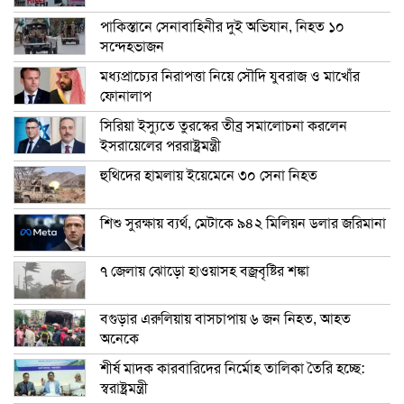
পাকিস্তানে সেনাবাহিনীর দুই অভিযান, নিহত ১০
সন্দেহভাজন
মধ্যপ্রাচ্যের নিরাপত্তা নিয়ে সৌদি যুবরাজ ও মাখোঁর
ফোনালাপ
সিরিয়া ইস্যুতে তুরস্কের তীব্র সমালোচনা করলেন
ইসরায়েলের পররাষ্ট্রমন্ত্রী
হুথিদের হামলায় ইয়েমেনে ৩০ সেনা নিহত
শিশু সুরক্ষায় ব্যর্থ, মেটাকে ৯৪২ মিলিয়ন ডলার জরিমানা
৭ জেলায় ঝোড়ো হাওয়াসহ বজ্রবৃষ্টির শঙ্কা
বগুড়ার এরুলিয়ায় বাসচাপায় ৬ জন নিহত, আহত
অনেকে
শীর্ষ মাদক কারবারিদের নির্মোহ তালিকা তৈরি হচ্ছে:
স্বরাষ্ট্রমন্ত্রী