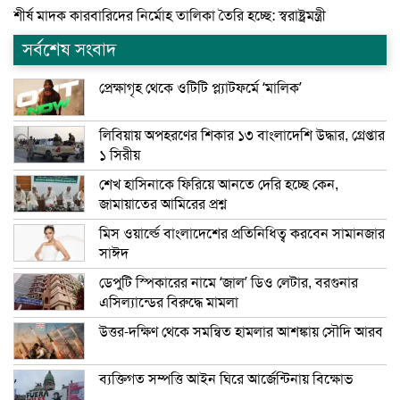
শীর্ষ মাদক কারবারিদের নির্মোহ তালিকা তৈরি হচ্ছে: স্বরাষ্ট্রমন্ত্রী
সর্বশেষ সংবাদ
প্রেক্ষাগৃহ থেকে ওটিটি প্ল্যাটফর্মে ‘মালিক’
লিবিয়ায় অপহরণের শিকার ১৩ বাংলাদেশি উদ্ধার, গ্রেপ্তার
১ সিরীয়
শেখ হাসিনাকে ফিরিয়ে আনতে দেরি হচ্ছে কেন,
জামায়াতের আমিরের প্রশ্ন
মিস ওয়ার্ল্ডে বাংলাদেশের প্রতিনিধিত্ব করবেন সামানজার
সাঈদ
ডেপুটি স্পিকারের নামে ‘জাল’ ডিও লেটার, বরগুনার
এসিল্যান্ডের বিরুদ্ধে মামলা
উত্তর-দক্ষিণ থেকে সমন্বিত হামলার আশঙ্কায় সৌদি আরব
ব্যক্তিগত সম্পত্তি আইন ঘিরে আর্জেন্টিনায় বিক্ষোভ