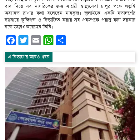
বাদ দিয়ে সব নাগরিকের জন্য সাশ্রয়ী স্বাস্থ্যসেবা চালুর পক্ষে লড়াই
অব্যাহত রাখার কথা বলেছেন মাহফুজ। জুলাইকে একটি মতাদর্শের
ব্যানারে কুক্ষিগত ও বিভাজিত করার সব প্রকল্পকে পরাস্ত করা দরকার
বলে উল্লেখ করেছেন তিনি।
Facebook
Twitter
Email
WhatsApp
Share
এ বিভাগের আরও খবর