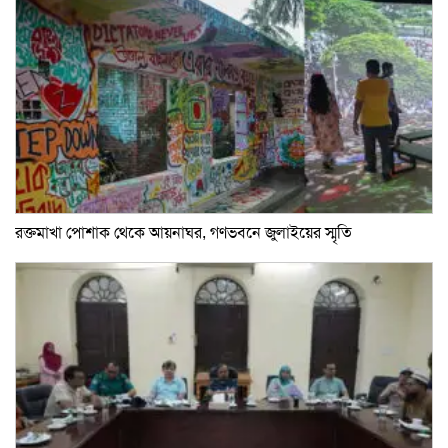
রক্তমাখা পোশাক থেকে আয়নাঘর, গণভবনে জুলাইয়ের স্মৃতি