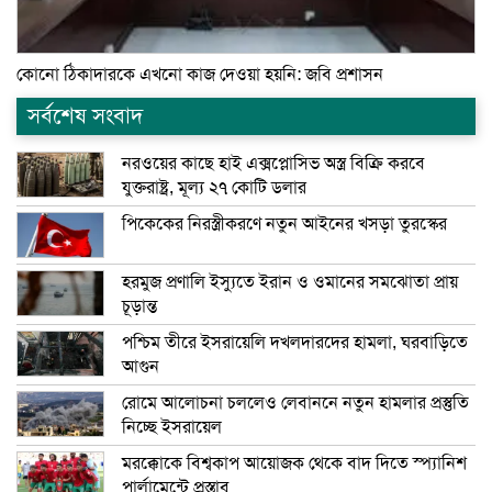
কোনো ঠিকাদারকে এখনো কাজ দেওয়া হয়নি: জবি প্রশাসন
সর্বশেষ সংবাদ
নরওয়ের কাছে হাই এক্সপ্লোসিভ অস্ত্র বিক্রি করবে
যুক্তরাষ্ট্র, মূল্য ২৭ কোটি ডলার
পিকেকের নিরস্ত্রীকরণে নতুন আইনের খসড়া তুরস্কের
হরমুজ প্রণালি ইস্যুতে ইরান ও ওমানের সমঝোতা প্রায়
চূড়ান্ত
পশ্চিম তীরে ইসরায়েলি দখলদারদের হামলা, ঘরবাড়িতে
আগুন
রোমে আলোচনা চললেও লেবাননে নতুন হামলার প্রস্তুতি
নিচ্ছে ইসরায়েল
মরক্কোকে বিশ্বকাপ আয়োজক থেকে বাদ দিতে স্প্যানিশ
পার্লামেন্টে প্রস্তাব