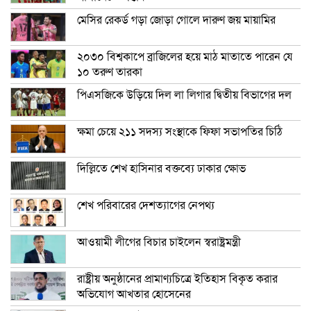
মেসির রেকর্ড গড়া জোড়া গোলে দারুণ জয় মায়ামির
২০৩০ বিশ্বকাপে ব্রাজিলের হয়ে মাঠ মাতাতে পারেন যে
১০ তরুণ তারকা
পিএসজিকে উড়িয়ে দিল লা লিগার দ্বিতীয় বিভাগের দল
ক্ষমা চেয়ে ২১১ সদস্য সংস্থাকে ফিফা সভাপতির চিঠি
দিল্লিতে শেখ হাসিনার বক্তব্যে ঢাকার ক্ষোভ
শেখ পরিবারের দেশত্যাগের নেপথ্য
আওয়ামী লীগের বিচার চাইলেন স্বরাষ্ট্রমন্ত্রী
রাষ্ট্রীয় অনুষ্ঠানের প্রামাণ্যচিত্রে ইতিহাস বিকৃত করার
অভিযোগ আখতার হোসেনের