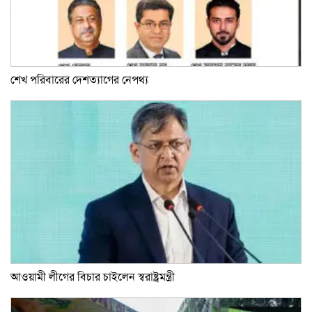
শেখ পরিবারের দেশত্যাগের নেপথ্য
আওয়ামী লীগের বিচার চাইলেন স্বরাষ্ট্রমন্ত্রী