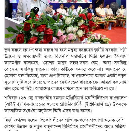
ভুল করলে জনগণ ক্ষমা করবে না বলে মন্তব্য করেছেন স্থানীয় সরকার, পল্লী
উন্নয়ন ও সমবায়মন্ত্রী এবং বিএনপি মহাসচিব মির্জা ফখরুল ইসলাম
আলমগীর বলেছেন, ‘দেশের মানুষ সহজ-সরল নেই। তারা সবকিছু
বোঝেন, সবকিছু জানেন। তারা কাউকে ক্ষমাও করে না। আমাদের যে
ছেলেরা রক্ত দিয়েছে, যারা প্রাণ দিয়েছে, বাংলাদেশকে আবার একটা নতুন
সুযোগ সৃষ্টি করে দিয়েছে, তাদের সেই রক্তের ধারাকে যেন আমরা কখনোই
ম্লান হতে না দিই। আমাদের কারণে কখনো যেন তা ক্ষতিগ্রস্ত না হয়।’
শনিবার (২৩ মে) রাজধানীর রমনায় ইঞ্জিনিয়ার্স ইনস্টিটিউশন বাংলাদেশ
(আইইবি) মিলনায়তনের ৭৮তম প্রতিষ্ঠাবার্ষিকী (ইঞ্জিনিয়ার্স ডে) উপলক্ষে
আয়োজিত সংবর্ধনা অনুষ্ঠানে তিনি এসব কথা বলেন।
মির্জা ফখরুল বলেন, ‘প্রকৌশলীদের প্রতি জনগণের প্রত্যাশা অনেক বেশি।
দেশের উন্নয়ন ও নতুন বাংলাদেশ বিনির্মাণে প্রকৌশলীদের আরও সক্রিয়,