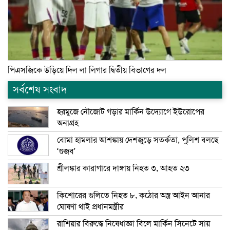
পিএসজিকে উড়িয়ে দিল লা লিগার দ্বিতীয় বিভাগের দল
সর্বশেষ সংবাদ
হরমুজে নৌজোট গড়ার মার্কিন উদ্যোগে ইউরোপের
অনাগ্রহ
বোমা হামলার আশঙ্কায় দেশজুড়ে সতর্কতা, পুলিশ বলছে
‘গুজব’
শ্রীলঙ্কার কারাগারে দাঙ্গায় নিহত ৩, আহত ২৩
কিশোরের গুলিতে নিহত ৮, কঠোর অস্ত্র আইন আনার
ঘোষণা থাই প্রধানমন্ত্রীর
রাশিয়ার বিরুদ্ধে নিষেধাজ্ঞা বিলে মার্কিন সিনেটে সায়