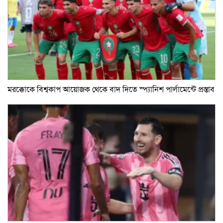
মরক্কোকে বিশ্বকাপ আয়োজক থেকে বাদ দিতে স্প্যানিশ পার্লামেন্টে প্রস্তাব