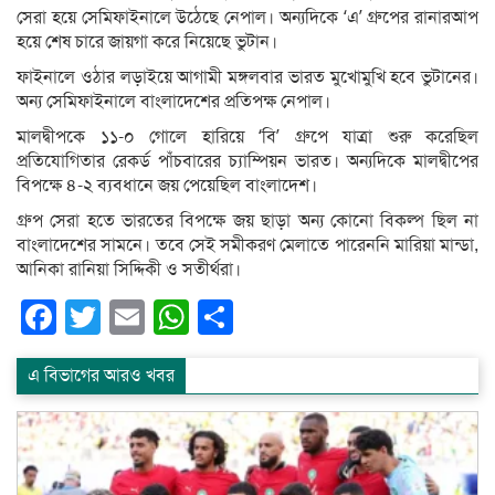
সেরা হয়ে সেমিফাইনালে উঠেছে নেপাল। অন্যদিকে ‘এ’ গ্রুপের রানারআপ
হয়ে শেষ চারে জায়গা করে নিয়েছে ভুটান।
ফাইনালে ওঠার লড়াইয়ে আগামী মঙ্গলবার ভারত মুখোমুখি হবে ভুটানের।
অন্য সেমিফাইনালে বাংলাদেশের প্রতিপক্ষ নেপাল।
মালদ্বীপকে ১১-০ গোলে হারিয়ে ‘বি’ গ্রুপে যাত্রা শুরু করেছিল
প্রতিযোগিতার রেকর্ড পাঁচবারের চ্যাম্পিয়ন ভারত। অন্যদিকে মালদ্বীপের
বিপক্ষে ৪-২ ব্যবধানে জয় পেয়েছিল বাংলাদেশ।
গ্রুপ সেরা হতে ভারতের বিপক্ষে জয় ছাড়া অন্য কোনো বিকল্প ছিল না
বাংলাদেশের সামনে। তবে সেই সমীকরণ মেলাতে পারেননি মারিয়া মান্ডা,
আনিকা রানিয়া সিদ্দিকী ও সতীর্থরা।
Facebook
Twitter
Email
WhatsApp
Share
এ বিভাগের আরও খবর