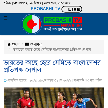
শনিবার | ৮ই আগস্ট, ২০২৬ খ্রিস্টাব্দ | ২৪শে শ্রাবণ, ১৪৩৩ বঙ্গাব্দ
PROBASHI TV
প্রচ্ছদ
খেলাধুলা
ভারতের কাছে হেরে সেমিতে বাংলাদেশর প্রতিপক্ষ নেপাল
ভারতের কাছে হেরে সেমিতে বাংলাদেশর
প্রতিপক্ষ নেপাল
প্রকাশিত হয়েছে : ১০:২৮:৫০,অপরাহ্ন ৩১ মে ২০২৬ | সংবাদটি ৩৩ বার পঠিত