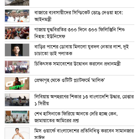
বাজারে ব্যবসায়ীদের সিন্ডিকেট ভেঙে দেওয়া হবে:
আইনমন্ত্রী
গাজায় যুদ্ধবিরতির ৩০০ দিনে ৩০০ ফিলিস্তিনি শিশু
নিহত: ইউনিসেফ
বাড়ির পাশের ডোবায় মিললো যুবদল নেতার লাশ, দুই
চাচাতো ভাই পলাতক
চিকিৎসক সমাবেশের উদ্বোধন করলেন প্রধানমন্ত্রী
প্রেক্ষাগৃহ থেকে ওটিটি প্ল্যাটফর্মে ‘মালিক’
লিবিয়ায় অপহরণের শিকার ১৩ বাংলাদেশি উদ্ধার, গ্রেপ্তার
১ সিরীয়
শেখ হাসিনাকে ফিরিয়ে আনতে দেরি হচ্ছে কেন,
জামায়াতের আমিরের প্রশ্ন
মিস ওয়ার্ল্ডে বাংলাদেশের প্রতিনিধিত্ব করবেন সামানজার
সাঈদ