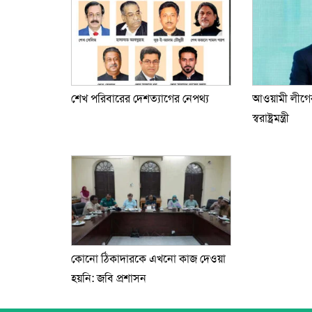
শেখ পরিবারের দেশত্যাগের নেপথ্য
আওয়ামী লীগের
স্বরাষ্ট্রমন্ত্রী
কোনো ঠিকাদারকে এখনো কাজ দেওয়া
হয়নি: জবি প্রশাসন