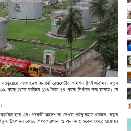
বার বাড়িয়েছে বাংলাদেশ এনার্জি রেগুলেটরি কমিশন (বিইআরসি)। নতুন
টাকা ৬৯ পয়সা থেকে বাড়িয়ে ১১৩ টাকা ৫৪ পয়সা নির্ধারণ করা হয়েছে। সে
য়।
ে কার্যকর হবে এবং পরবর্তী আদেশ না দেওয়া পর্যন্ত বহাল থাকবে। নতুন
ুৎ উৎপাদন কেন্দ্র, শিল্পকারখানা ও অন্যান্য গ্রাহকের ক্ষেত্রে প্রযোজ্য