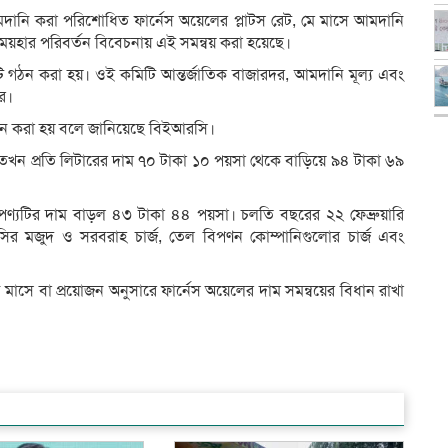
মদানি করা পরিশোধিত ফার্নেস অয়েলের প্লাটস রেট, মে মাসে আমদানি
য়হার পরিবর্তন বিবেচনায় এই সমন্বয় করা হয়েছে।
টি গঠন করা হয়। ওই কমিটি আন্তর্জাতিক বাজারদর, আমদানি মূল্য এবং
ে।
ন করা হয় বলে জানিয়েছে বিইআরসি।
তখন প্রতি লিটারের দাম ৭০ টাকা ১০ পয়সা থেকে বাড়িয়ে ৯৪ টাকা ৬৯
 পণ্যটির দাম বাড়ল ৪৩ টাকা ৪৪ পয়সা। চলতি বছরের ২২ ফেব্রুয়ারি
পিসির মজুদ ও সরবরাহ চার্জ, তেল বিপণন কোম্পানিগুলোর চার্জ এবং
ন মাসে বা প্রয়োজন অনুসারে ফার্নেস অয়েলের দাম সমন্বয়ের বিধান রাখা