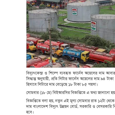
বিদ্যুৎকেন্দ্র ও শিল্পে ব্যবহৃত ফার্নেস অয়েলের দাম আ
সিদ্ধান্ত অনুযায়ী, প্রতি লিটার ফার্নেস অয়েলের দাম ৯৪ 
হিসাবে লিটারে দাম বেড়েছে ১৮ টাকা ৮৫ পয়সা।
সোমবার (১৮ মে) বিইআরসির বিজ্ঞপ্তিতে এ তথ্য জানানো হ
বিজ্ঞপ্তিতে বলা হয়, নতুন এই মূল্য সোমবার রাত ১২টা থেক
দাম বাংলাদেশ বিদ্যুৎ উন্নয়ন বোর্ড, সরকারি ও বেসরকারি বিদ্য
হবে।