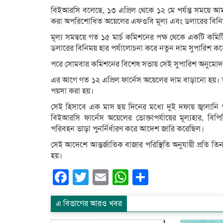
বিইআরসি বলেছে, ১৩ এপ্রিল থেকে ১২ মে পর্যন্ত সময়ে আ
করা অপরিশোধিত অয়েলের এফওবি মূল্য এবং ডলারের বিনিম
মূল্য সমন্বয়ে গত ১৫ মার্চ কমিশনের পক্ষ থেকে একটি কমি
ডলারের বিনিময় হার পর্যালোচনা করে নতুন দাম সুপারিশ কর
পরে সোমবার কমিশনের বিশেষ সভায় সেই সুপারিশ অনুমোদ
এর আগে গত ১২ এপ্রিল ফার্নেস অয়েলের দাম বাড়ানো হয়। 
পয়সা করা হয়।
সেই হিসাবে এক মাস ছয় দিনের মধ্যে দুই দফায় জ্বালানি
বিইআরসি ফার্নেস অয়েলের ভোক্তাপর্যায়ের মূল্যহার, বি
পরিবহন ভাড়া পুনর্নির্ধারণ করে আদেশ জারি করেছিল।
সেই আদেশে আন্তর্জাতিক বাজার পরিস্থিতি অনুযায়ী প্রতি তি
হয়।
Facebook
Twitter
Email
WhatsApp
Share
এ বিভাগের আরও খবর