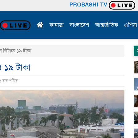
PROBASHI TV
কানাডা
বাংলাদেশ
আন্তর্জাতিক
এশিয়া
ল লিটারে ১৯ টাকা
ে ১৯ টাকা
১ বার পঠিত