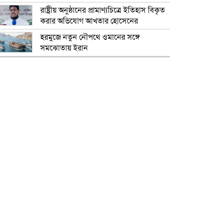
রাষ্ট্রীয় অনুষ্ঠানের প্রামাণ্যচিত্রে ইতিহাস বিকৃত
করার অভিযোগ আখতার হোসেনের
হরমুজে নতুন নৌপথে ওমানের সঙ্গে
সমঝোতায় ইরান