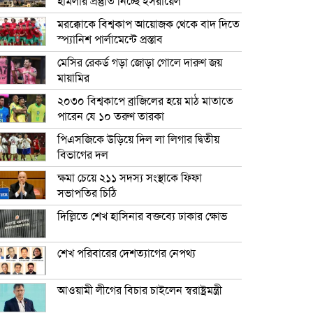
হামলার প্রস্তুতি নিচ্ছে ইসরায়েল
মরক্কোকে বিশ্বকাপ আয়োজক থেকে বাদ দিতে
স্প্যানিশ পার্লামেন্টে প্রস্তাব
মেসির রেকর্ড গড়া জোড়া গোলে দারুণ জয়
মায়ামির
২০৩০ বিশ্বকাপে ব্রাজিলের হয়ে মাঠ মাতাতে
পারেন যে ১০ তরুণ তারকা
পিএসজিকে উড়িয়ে দিল লা লিগার দ্বিতীয়
বিভাগের দল
ক্ষমা চেয়ে ২১১ সদস্য সংস্থাকে ফিফা
সভাপতির চিঠি
দিল্লিতে শেখ হাসিনার বক্তব্যে ঢাকার ক্ষোভ
শেখ পরিবারের দেশত্যাগের নেপথ্য
আওয়ামী লীগের বিচার চাইলেন স্বরাষ্ট্রমন্ত্রী