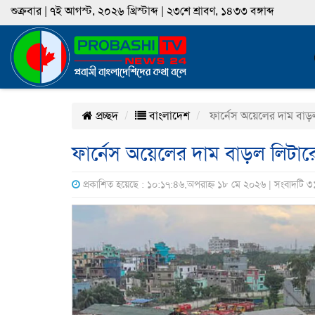
শুক্রবার | ৭ই আগস্ট, ২০২৬ খ্রিস্টাব্দ | ২৩শে শ্রাবণ, ১৪৩৩ বঙ্গাব্দ
প্রচ্ছদ
বাংলাদেশ
ফার্নেস অয়েলের দাম বাড়
ফার্নেস অয়েলের দাম বাড়ল লিটার
প্রকাশিত হয়েছে : ১০:১৭:৪৬,অপরাহ্ন ১৮ মে ২০২৬ | সংবাদটি ৩