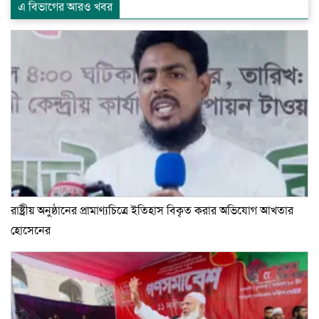
এ বিভাগের আরও খবর
রাষ্ট্রীয় অনুষ্ঠানের প্রামাণ্যচিত্রে ইতিহাস বিকৃত করার অভিযোগ আখতার
হোসেনের