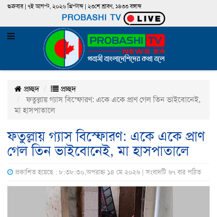
শুক্রবার | ৭ই আগস্ট, ২০২৬ খ্রিস্টাব্দ | ২৩শে শ্রাবণ, ১৪৩৩ বঙ্গাব্দ
PROBASHI TV
প্রচ্ছদ
প্রচ্ছদ
ফতুল্লায় গ্যাস বিস্ফোরণ: একে একে প্রাণ গেল তিন ভাইবোনেই,
মা হাসপাতালে
ফতুল্লায় গ্যাস বিস্ফোরণ: একে একে প্রাণ
গেল তিন ভাইবোনেই, মা হাসপাতালে
প্রকাশিত হয়েছে : ৮:৩৮:৩০,অপরাহ্ন ১৪ মে ২০২৬ | সংবাদটি ৬৭ বার পঠিত