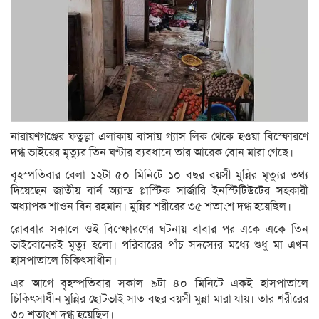
নারায়ণগঞ্জের ফতুল্লা এলাকায় বাসায় গ্যাস লিক থেকে হওয়া বিস্ফোরণে
দগ্ধ ভাইয়ের মৃত্যুর তিন ঘণ্টার ব্যবধানে তার আরেক বোন মারা গেছে।
বৃহস্পতিবার বেলা ১২টা ৫০ মিনিটে ১০ বছর বয়সী মুন্নির মৃত্যুর তথ্য
দিয়েছেন জাতীয় বার্ন অ্যান্ড প্লাস্টিক সার্জারি ইনস্টিটিউটের সহকারী
অধ্যাপক শাওন বিন রহমান। মুন্নির শরীরের ৩৫ শতাংশ দগ্ধ হয়েছিল।
রোববার সকালে ওই বিস্ফোরণের ঘটনায় বাবার পর একে একে তিন
ভাইবোনেরই মৃত্যু হলো। পরিবারের পাঁচ সদস্যের মধ্যে শুধু মা এখন
হাসপাতালে চিকিৎসাধীন।
এর আগে বৃহস্পতিবার সকাল ৯টা ৪০ মিনিটে একই হাসপাতালে
চিকিৎসাধীন মুন্নির ছোটভাই সাত বছর বয়সী মুন্না মারা যায়। তার শরীরের
৩০ শতাংশ দগ্ধ হয়েছিল।