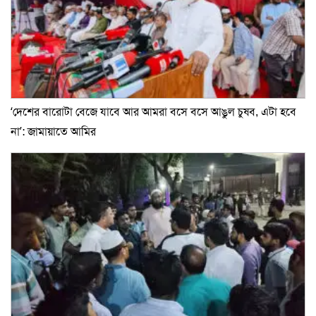
‘দেশের বারোটা বেজে যাবে আর আমরা বসে বসে আঙুল চুষব, এটা হবে
না’: জামায়াতে আমির