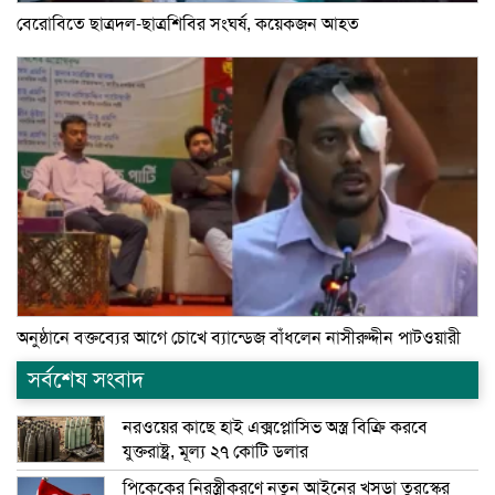
বেরোবিতে ছাত্রদল-ছাত্রশিবির সংঘর্ষ, কয়েকজন আহত
অনুষ্ঠানে বক্তব্যের আগে চোখে ব্যান্ডেজ বাঁধলেন নাসীরুদ্দীন পাটওয়ারী
সর্বশেষ সংবাদ
নরওয়ের কাছে হাই এক্সপ্লোসিভ অস্ত্র বিক্রি করবে
যুক্তরাষ্ট্র, মূল্য ২৭ কোটি ডলার
পিকেকের নিরস্ত্রীকরণে নতুন আইনের খসড়া তুরস্কের