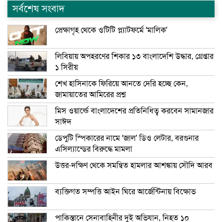
সর্বশেষ সংবাদ
প্রেক্ষাগৃহ থেকে ওটিটি প্ল্যাটফর্মে ‘মালিক’
লিবিয়ায় অপহরণের শিকার ১৩ বাংলাদেশি উদ্ধার, গ্রেপ্তার
১ সিরীয়
শেখ হাসিনাকে ফিরিয়ে আনতে দেরি হচ্ছে কেন,
জামায়াতের আমিরের প্রশ্ন
মিস ওয়ার্ল্ডে বাংলাদেশের প্রতিনিধিত্ব করবেন সামানজার
সাঈদ
ডেপুটি স্পিকারের নামে ‘জাল’ ডিও লেটার, বরগুনার
এসিল্যান্ডের বিরুদ্ধে মামলা
উত্তর-দক্ষিণ থেকে সমন্বিত হামলার আশঙ্কায় সৌদি আরব
ব্যক্তিগত সম্পত্তি আইন ঘিরে আর্জেন্টিনায় বিক্ষোভ
পাকিস্তানে সেনাবাহিনীর দুই অভিযান, নিহত ১০