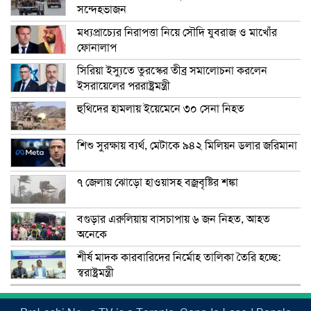
সন্দেহভাজন
মধ্যপ্রাচ্যের নিরাপত্তা নিয়ে সৌদি যুবরাজ ও মাখোঁর
ফোনালাপ
সিরিয়া ইস্যুতে তুরস্কের তীব্র সমালোচনা করলেন
ইসরায়েলের পররাষ্ট্রমন্ত্রী
হুথিদের হামলায় ইয়েমেনে ৩০ সেনা নিহত
শিশু সুরক্ষায় ব্যর্থ, মেটাকে ৯৪২ মিলিয়ন ডলার জরিমানা
৭ জেলায় ঝোড়ো হাওয়াসহ বজ্রবৃষ্টির শঙ্কা
বগুড়ার এরুলিয়ায় বাসচাপায় ৬ জন নিহত, আহত
অনেকে
শীর্ষ মাদক কারবারিদের নির্মোহ তালিকা তৈরি হচ্ছে:
স্বরাষ্ট্রমন্ত্রী