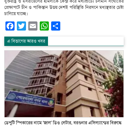
যুক্তরাষ্ট্র ও ইসরায়েলের হামলাকে কেন্দ্র করে মধ্যপ্রাচ্যে চলমান সংঘাতের
প্রেক্ষাপটে চীন ও পাকিস্তান উভয় দেশই পরিস্থিতি নিরসনে মধ্যস্থতার চেষ্টা
চালিয়ে যাচ্ছে।
Facebook
Twitter
Email
WhatsApp
Share
এ বিভাগের আরও খবর
ডেপুটি স্পিকারের নামে ‘জাল’ ডিও লেটার, বরগুনার এসিল্যান্ডের বিরুদ্ধে