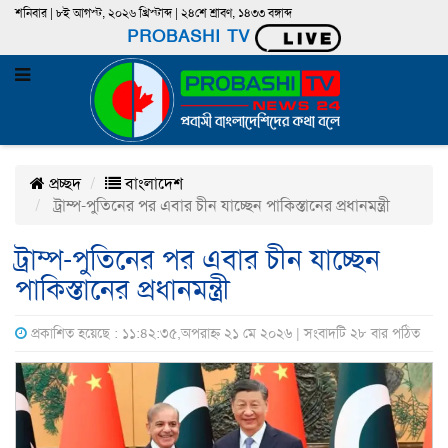
শনিবার | ৮ই আগস্ট, ২০২৬ খ্রিস্টাব্দ | ২৪শে শ্রাবণ, ১৪৩৩ বঙ্গাব্দ
PROBASHI TV
প্রচ্ছদ
বাংলাদেশ
ট্রাম্প-পুতিনের পর এবার চীন যাচ্ছেন পাকিস্তানের প্রধানমন্ত্রী
ট্রাম্প-পুতিনের পর এবার চীন যাচ্ছেন
পাকিস্তানের প্রধানমন্ত্রী
প্রকাশিত হয়েছে : ১১:৪২:৩৫,অপরাহ্ন ২১ মে ২০২৬ | সংবাদটি ২৮ বার পঠিত