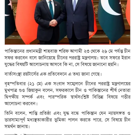
পাকিস্তানের প্রধানমন্ত্রী শাহবাজ শরিফ আগামী ২৩ থেকে ২৬ মে পর্যন্ত চীন
সফর করবেন বলে জানিয়েছে চীনের পররাষ্ট্র মন্ত্রণালয়। তবে সফরে ইরান
যুদ্ধের বিষয়টি আলোচনায় আসবে কি না, সে বিষয়ে জানানো হয়নি।
বার্তাসংস্থা রয়টার্সের এক প্রতিবেদনে এ তথ্য জানা গেছে।
বৃহস্পতিবার (২১ মে) এক সংবাদ সম্মেলনে চীনের পররাষ্ট্র মন্ত্রণালয়ের
মুখপাত্র গুও জিয়াকুন বলেন, সফরকালে চীন ও পাকিস্তানের শীর্ষ নেতারা
দ্বিপক্ষীয় সম্পর্ক এবং পারস্পরিক স্বার্থসংশ্লিষ্ট বিভিন্ন বিষয়ে গভীর
আলোচনা করবেন।
তিনি বলেন, শান্তি প্রতিষ্ঠা এবং যুদ্ধ বন্ধে পাকিস্তান যেন ন্যায়সঙ্গত ও
ভারসাম্যপূর্ণ মধ্যস্থতাকারীর ভূমিকা পালন করতে পারে, সে বিষয়ে চীন
সমর্থন জানায়।