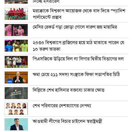
নিচ্ছে ইসরায়েল
মরক্কোকে বিশ্বকাপ আয়োজক থেকে বাদ দিতে স্প্যানিশ
পার্লামেন্টে প্রস্তাব
মেসির রেকর্ড গড়া জোড়া গোলে দারুণ জয় মায়ামির
২০৩০ বিশ্বকাপে ব্রাজিলের হয়ে মাঠ মাতাতে পারেন যে
১০ তরুণ তারকা
পিএসজিকে উড়িয়ে দিল লা লিগার দ্বিতীয় বিভাগের দল
ক্ষমা চেয়ে ২১১ সদস্য সংস্থাকে ফিফা সভাপতির চিঠি
দিল্লিতে শেখ হাসিনার বক্তব্যে ঢাকার ক্ষোভ
শেখ পরিবারের দেশত্যাগের নেপথ্য
আওয়ামী লীগের বিচার চাইলেন স্বরাষ্ট্রমন্ত্রী