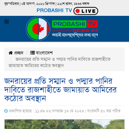
বৃহস্পতিবার | ৬ই আগস্ট, ২০২৬ খ্রিস্টাব্দ | ২২শে শ্রাবণ, ১৪৩৩ বঙ্গাব্দ
PROBASHI TV
প্রচ্ছদ
বাংলাদেশ
জনরায়ের প্রতি সম্মান ও পদ্মার পানির দাবিতে রাজশাহীতে
জামায়াত আমিরের কঠোর অবস্থান
জনরায়ের প্রতি সম্মান ও পদ্মার পানির
দাবিতে রাজশাহীতে জামায়াত আমিরের
কঠোর অবস্থান
প্রকাশিত হয়েছে : ১১:৪৯:২৬,অপরাহ্ন ১৬ মে ২০২৬ | সংবাদটি ৫০ বার পঠিত