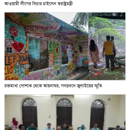
আওয়ামী লীগের বিচার চাইলেন স্বরাষ্ট্রমন্ত্রী
রক্তমাখা পোশাক থেকে আয়নাঘর, গণভবনে জুলাইয়ের স্মৃতি