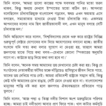
তিনি বলেন, ‘আমরা ভালো কাজের পক্ষে সবসময় পানির মতো তরল
থাকব, কিন্তু অন্যায় দেখলে ইস্পাতের মতো কঠিন হব। আপনারা
বলেছিলেন চাঁদাবাজিমুক্ত বাংলাদেশ গড়বেন, অথচ এখন ক্ষমতায় এসে
বলছেন, সমঝোতার মাধ্যমে নেওয়া টাকা চাঁদাবাজি নয়। একসময়
আপনাদের দলের নাম ছিল জাতীয়তাবাদী দল, এখন মানুষ বলছে সেটি
চাঁদাবাজ দল।’
তিনি অভিযোগ করে বলেন, ‘বিশ্ববিদ্যালয় থেকে শুরু করে রাষ্ট্রের বিভিন্ন
গুরুত্বপূর্ণ সেক্টরে যোগ্যদের বাদ দিয়ে অযোগ্যদের বসানো হচ্ছে। জাতীয়
সংসদে যদি সত্য কথা বলার সুযোগ না দেওয়া হয়, তাহলে আমরা
জনগণের মাঝে গিয়ে কথা বলব—যেখানে কোনো স্পিকারের অনুমতি
লাগে না। কাউকে ছাড় দিয়ে কথা বলা হবে না।’
তিনি বলেন, ‘অনেক সময় আমাদের ভয় দেখানোর চেষ্টা করা হয়। কিন্তু যে
সংগঠনের নেতাকর্মীরা ফাঁসির মঞ্চে দাঁড়িয়েও হাসিমুখে জীবন দিতে পারে,
তাদের ভয় দেখিয়ে লাভ নেই। আমরা প্রতিবেশী রাষ্ট্রকে সম্মান করি, কিন্তু
কেউ যদি আমাদের চোখ রাঙায়, সেটি মেনে নেওয়া হবে না। বাংলাদেশের
মানুষের শান্তি নষ্ট করা হলে জনগণও ঐক্যবদ্ধভাবে প্রতিরোধ গড়ে
তুলবে।’
তিনি বলেন, ‘আজ পদ্মা ও তিস্তা নদীর বিশাল অংশ মরুভূমিতে পরিণত
হচ্ছে। আমরা চাই নদীগুলো আবার প্রাণ ফিরে পাক। খাল কাটার কর্মসূচি