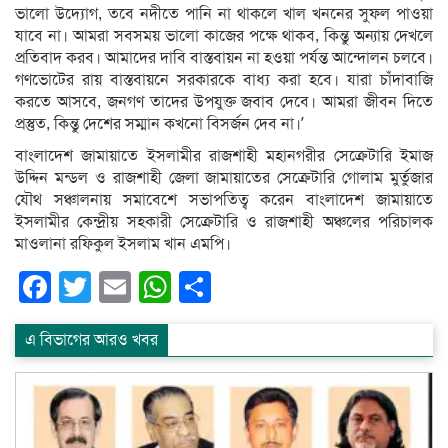
ভালো উদ্যোগ, তবে নদীতে পানি না থাকলে খাল খননের সুফল পাওয়া
যাবে না। আমরা সবসময় ভালো কাজের পক্ষে থাকব, কিন্তু অন্যায় দেখলে
প্রতিবাদ করব। আমাদের দাবি বাস্তবায়ন না হওয়া পর্যন্ত আন্দোলন চলবে।
গণভোটের রায় বাস্তবায়নে সরকারকে বাধ্য করা হবে। যারা চাঁদাবাজি
করতে আসবে, জনগণ তাদের উপযুক্ত জবাব দেবে। আমরা জীবন দিতে
প্রস্তুত, কিন্তু দেশের সম্মান কখনো বিসর্জন দেব না।’
বাংলাদেশ জামায়াতে ইসলামীর রাজশাহী মহানগরীর সেক্রেটারি ইমাজ
উদ্দিন মন্ডল ও রাজশাহী জেলা জামায়াতের সেক্রেটারি গোলাম মুর্তুজার
যৌথ সঞ্চালনায় সমাবেশে সভাপতিত্ব করেন বাংলাদেশ জামায়াতে
ইসলামীর কেন্দ্রীয় সহকারী সেক্রেটারি ও রাজশাহী অঞ্চলের পরিচালক
মাওলানা রফিকুল ইসলাম খান এমপি।
Facebook
Twitter
Email
WhatsApp
Share
এ বিভাগের আরও খবর