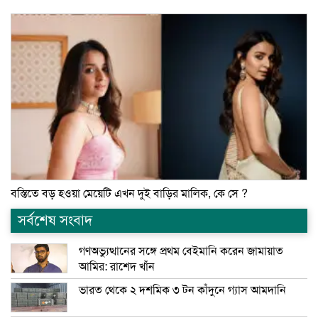
বস্তিতে বড় হওয়া মেয়েটি এখন দুই বাড়ির মালিক, কে সে ?
সর্বশেষ সংবাদ
গণঅভ্যুত্থানের সঙ্গে প্রথম বেইমানি করেন জামায়াত
আমির: রাশেদ খাঁন
ভারত থেকে ২ দশমিক ৩ টন কাঁদুনে গ্যাস আমদানি