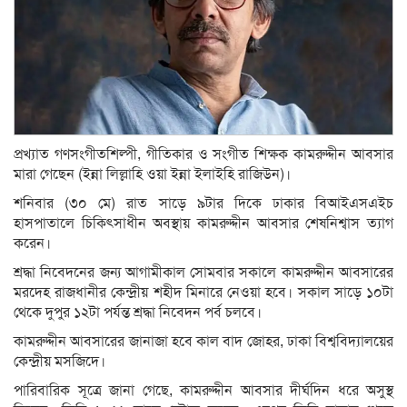
প্রখ্যাত গণসংগীতশিল্পী, গীতিকার ও সংগীত শিক্ষক কামরুদ্দীন আবসার
মারা গেছেন (ইন্না লিল্লাহি ওয়া ইন্না ইলাইহি রাজিউন)।
শনিবার (৩০ মে) রাত সাড়ে ৯টার দিকে ঢাকার বিআইএসএইচ
হাসপাতালে চিকিৎসাধীন অবস্থায় কামরুদ্দীন আবসার শেষনিশ্বাস ত্যাগ
করেন।
শ্রদ্ধা নিবেদনের জন্য আগামীকাল সোমবার সকালে কামরুদ্দীন আবসারের
মরদেহ রাজধানীর কেন্দ্রীয় শহীদ মিনারে নেওয়া হবে। সকাল সাড়ে ১০টা
থেকে দুপুর ১২টা পর্যন্ত শ্রদ্ধা নিবেদন পর্ব চলবে।
কামরুদ্দীন আবসারের জানাজা হবে কাল বাদ জোহর, ঢাকা বিশ্ববিদ্যালয়ের
কেন্দ্রীয় মসজিদে।
পারিবারিক সূত্রে জানা গেছে, কামরুদ্দীন আবসার দীর্ঘদিন ধরে অসুস্থ