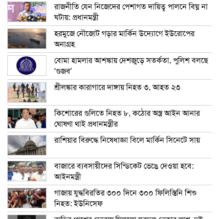
রাজনীতি যেন নিজেদের পেশাগত দায়িত্ব পালনে বিঘ্ন না
ঘটায়: প্রধানমন্ত্রী
হরমুজে নৌজোট গড়ার মার্কিন উদ্যোগে ইউরোপের
অনাগ্রহ
বোমা হামলার আশঙ্কায় দেশজুড়ে সতর্কতা, পুলিশ বলছে
‘গুজব’
শ্রীলঙ্কার কারাগারে দাঙ্গায় নিহত ৩, আহত ২৩
কিশোরের গুলিতে নিহত ৮, কঠোর অস্ত্র আইন আনার
ঘোষণা থাই প্রধানমন্ত্রীর
রাশিয়ার বিরুদ্ধে নিষেধাজ্ঞা বিলে মার্কিন সিনেটে সায়
বাজারে ব্যবসায়ীদের সিন্ডিকেট ভেঙে দেওয়া হবে:
আইনমন্ত্রী
গাজায় যুদ্ধবিরতির ৩০০ দিনে ৩০০ ফিলিস্তিনি শিশু
নিহত: ইউনিসেফ