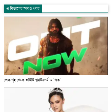
এ বিভাগের আরও খবর
প্রেক্ষাগৃহ থেকে ওটিটি প্ল্যাটফর্মে ‘মালিক’