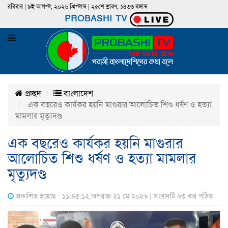
রবিবার | ৯ই আগস্ট, ২০২৬ খ্রিস্টাব্দ | ২৫শে শ্রাবণ, ১৪৩৩ বঙ্গাব্দ
PROBASHI TV
প্রচ্ছদ
বাংলাদেশ
এক বছরেও কার্যকর হয়নি মাগুরার আলোচিত শিশু ধর্ষণ ও হত্যা
মামলার মৃত্যুদণ্ড
এক বছরেও কার্যকর হয়নি মাগুরার
আলোচিত শিশু ধর্ষণ ও হত্যা মামলার
মৃত্যুদণ্ড
প্রকাশিত হয়েছে : ১১:৪৫:১২,অপরাহ্ন ২১ মে ২০২৬ | সংবাদটি ৬৩ বার পঠিত