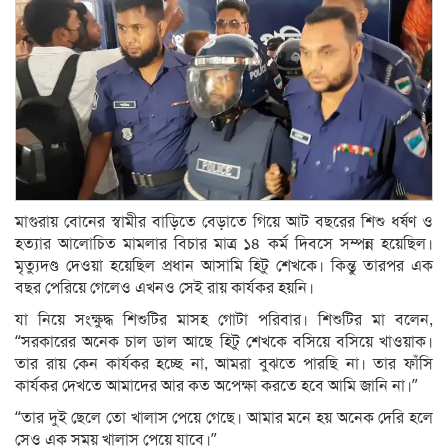
মাগুরায় বোনের স্বামীর বাড়িতে বেড়াতে গিয়ে আট বছরের শিশু ধর্ষণ ও
হত্যার আলোচিত মামলার বিচার মাত্র ১৪ কর্ম দিবসে সম্পন্ন হয়েছিল।
মৃত্যুদণ্ড দেওয়া হয়েছিল প্রধান আসামি হিটু শেখকে। কিন্তু তারপর এক
বছর পেরিয়ে গেলেও এখনও সেই রায় কার্যকর হয়নি।
যা নিয়ে সংক্ষুদ্ধ শিশুটির মাসহ গোটা পরিবার। শিশুটির মা বলেন,
“সরকারের অনেক চাল ডাল আছে হিটু শেখকে বসিয়ে বসিয়ে খাওয়াক।
তার রায় কেন কার্যকর হচ্ছে না, আমরা বুঝতে পারছি না। তার ফাঁসি
কার্যকর দেখতে আমাদের আর কত অপেক্ষা করতে হবে আমি জানি না।”
“তার দুই ছেলে তো খালাস পেয়ে গেছে। আমার মনে হয় অনেক দেরি হলে
সেও এক সময় খালাস পেয়ে যাবে।”