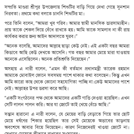
সম্প্রতি মাগুরা শ্রীপুর উপজেলায় শিশুটির বাড়ি গিয়ে দেখা গেছে সুনশান
নিরবতা। প্রথমে কথা বলতে চাননি শিশুটির মা।
পরে তিনি বলেন, “আমরা খুব গরিব। আমার স্বামী মানসিক ভারসাম্যহীন।
প্রায় তাকে শেকল দিয়ে বেঁধে রাখতে হয়। আমি তাকে সামলাব না কী রায়
কার্যকর করার জন্য আইন আদালতে ঘুরব।”
“অনেক বলেছি, আমাদের আল্লাহ ছাড়া কেউ নেই। এই একটা বছর আমরা
কিভাবে আছি কেউ দেখতে আসেনি। গত বছর আমার মেয়ে মারা যাওয়ায়
অনেকে এসেছিলেন। অনেক প্রতিশ্রুতি দিয়েছেন।”
অসহায় এ নারী বলেন, “এমন কী বর্তমান প্রধানমন্ত্রী তারেক রহমান
আমাকে মোবাইল ফোনে সবসময় পাশে থাকার কথা বলেছেন। কিন্তু এখন
আমি কারো কাছ থেকে কোনো সহযোগিতা পাচ্ছি না।কেউ আমাদের পাশে
নেই। আল্লাহর উপর ভরসা করে আছি।
“একটি সংগঠনের পক্ষ থেকে আমাদের একটি গাভি দেওয়া হয়েছিল। এখন
সেটি লালন পালন করি। আর যা জোটে তাই খেয়ে বেঁচে আছি।”
সন্তান হারানো এ নারী বলেন, যে মেয়ের বাড়ি বেড়াতে গিয়ে তার ছোট
মেয়ে ধর্ষণের শিকার হয়েছিল তার সেই মেয়েকে অভাবের তাড়নায়
অবশেষে আবার বিয়ে দিয়েছেন। কারণ নিজেদেরই খাওয়া জোটে না।