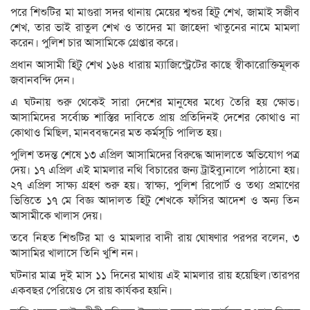
পরে শিশুটির মা মাগুরা সদর থানায় মেয়ের শ্বশুর হিটু শেখ, জামাই সজীব
শেখ, তার ভাই রাতুল শেখ ও তাদের মা জাহেদা খাতুনের নামে মামলা
করেন। পুলিশ চার আসামিকে গ্রেপ্তার করে।
প্রধান আসামী হিটু শেখ ১৬৪ ধারায় ম্যাজিস্ট্রেটের কাছে স্বীকারোক্তিমূলক
জবানবন্দি দেন।
এ ঘটনায় শুরু থেকেই সারা দেশের মানুষের মধ্যে তৈরি হয় ক্ষোভ।
আসামিদের সর্বোচ্চ শাস্তির দাবিতে প্রায় প্রতিদিনই দেশের কোথাও না
কোথাও মিছিল, মানববন্ধনের মত কর্মসূচি পালিত হয়।
পুলিশ তদন্ত শেষে ১৩ এপ্রিল আসামিদের বিরুদ্ধে আদালতে অভিযোগ পত্র
দেয়। ১৭ এপ্রিল এই মামলার নথি বিচারের জন্য ট্রাইব্যুনালে পাঠানো হয়।
২৭ এপ্রিল সাক্ষ্য গ্রহণ শুরু হয়। স্বাক্ষ্য, পুলিশ রিপোর্ট ও তথ্য প্রমাণের
ভিত্তিতে ১৭ মে বিজ্ঞ আদালত হিটু শেখকে ফাঁসির আদেশ ও অন্য তিন
আসামীকে খালাস দেয়।
তবে নিহত শিশুটির মা ও মামলার বাদী রায় ঘোষণার পরপর বলেন, ৩
আসামির খালাসে তিনি খুশি নন।
ঘটনার মাত্র দুই মাস ১১ দিনের মাথায় এই মামলার রায় হয়েছিল।তারপর
একবছর পেরিয়েও সে রায় কার্যকর হয়নি।