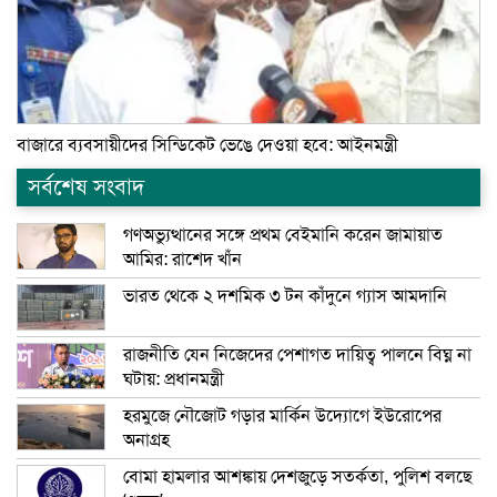
বাজারে ব্যবসায়ীদের সিন্ডিকেট ভেঙে দেওয়া হবে: আইনমন্ত্রী
সর্বশেষ সংবাদ
গণঅভ্যুত্থানের সঙ্গে প্রথম বেইমানি করেন জামায়াত
আমির: রাশেদ খাঁন
ভারত থেকে ২ দশমিক ৩ টন কাঁদুনে গ্যাস আমদানি
রাজনীতি যেন নিজেদের পেশাগত দায়িত্ব পালনে বিঘ্ন না
ঘটায়: প্রধানমন্ত্রী
হরমুজে নৌজোট গড়ার মার্কিন উদ্যোগে ইউরোপের
অনাগ্রহ
বোমা হামলার আশঙ্কায় দেশজুড়ে সতর্কতা, পুলিশ বলছে