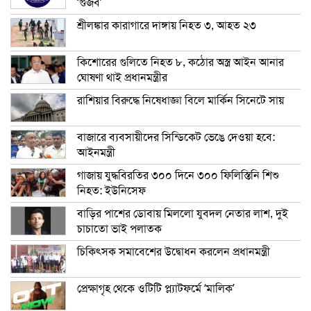
‘গুজব’
শ্রীলঙ্কার কারাগারে দাঙ্গায় নিহত ৩, আহত ২৩
কিশোরের গুলিতে নিহত ৮, কঠোর অস্ত্র আইন আনার
ঘোষণা থাই প্রধানমন্ত্রীর
রাশিয়ার বিরুদ্ধে নিষেধাজ্ঞা বিলে মার্কিন সিনেটে সায়
বাজারে ব্যবসায়ীদের সিন্ডিকেট ভেঙে দেওয়া হবে:
আইনমন্ত্রী
গাজায় যুদ্ধবিরতির ৩০০ দিনে ৩০০ ফিলিস্তিনি শিশু
নিহত: ইউনিসেফ
বাড়ির পাশের ডোবায় মিললো যুবদল নেতার লাশ, দুই
চাচাতো ভাই পলাতক
চিকিৎসক সমাবেশের উদ্বোধন করলেন প্রধানমন্ত্রী
প্রেক্ষাগৃহ থেকে ওটিটি প্ল্যাটফর্মে ‘মালিক’