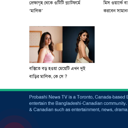
প্রেক্ষাগৃহ থেকে ওটিটি প্ল্যাটফর্মে
মিস ওয়ার্ল্ডে ব
‘মালিক’
করবেন সামান
বস্তিতে বড় হওয়া মেয়েটি এখন দুই
বাড়ির মালিক, কে সে ?
Probashi News TV is a Toronto, Canada-based B
entertain the Bangladeshi-Canadian community. 
& Canadian such as entertainment, news, drama, 