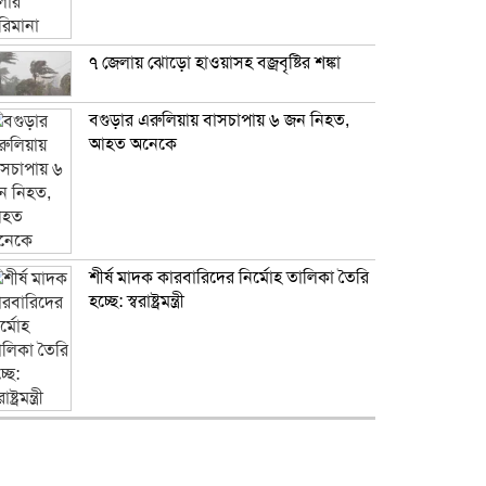
৭ জেলায় ঝোড়ো হাওয়াসহ বজ্রবৃষ্টির শঙ্কা
বগুড়ার এরুলিয়ায় বাসচাপায় ৬ জন নিহত,
আহত অনেকে
শীর্ষ মাদক কারবারিদের নির্মোহ তালিকা তৈরি
হচ্ছে: স্বরাষ্ট্রমন্ত্রী