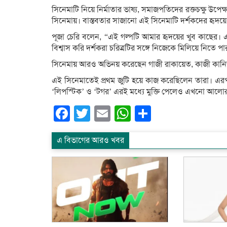
সিনেমাটি নিয়ে নির্মাতার ভাষ্য, সমাজপতিদের রক্তচক্ষু উপ
সিনেমায়। বাস্তবতার সাজানো এই সিনেমাটি দর্শকদের হৃদয়ে
পূজা চেরি বলেন, “এই গল্পটি আমার হৃদয়ের খুব কাছের। এখা
বিশ্বাস করি দর্শকরা চরিত্রটির সঙ্গে নিজেকে মিলিয়ে নিতে
সিনেমায় আরও অভিনয় করেছেন গাজী রাকায়েত, কাজী কানি
এই সিনেমাতেই প্রথম জুটি হয়ে কাজ করেছিলেন তারা। এ
‘লিপস্টিক’ ও ‘টগর’ এরই মধ্যে মুক্তি পেলেও এখনো আলোর
Facebook
Twitter
Email
WhatsApp
Share
এ বিভাগের আরও খবর