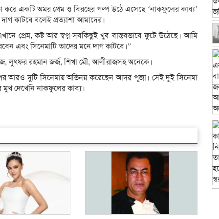
েক্ষা করে একটি অমর প্রেম ও বিরহের গল্প উঠে এসেছে ‘নাকফুলের কাব্য’
 দাগ কাটবে বলেই প্রত্যাশা আমাদের।
নে প্রেম, কষ্ট আর স্বপ্ন-সবকিছুই খুব বাস্তবভাবে ফুটে উঠেছে। আমি
 পারবেন এবং সিনেমাটি তাদের মনে দাগ কাটবে।”
জ, লুৎফর রহমান জর্জ, শিখা মৌ, আলীরাজসহ অনেকে।
রপর আরও দুটি সিনেমায় অভিনয় করেছেন আদর-পূজা। সেই দুই সিনেমা
 মুখ দেখেনি নাকফুলের কাব্য।