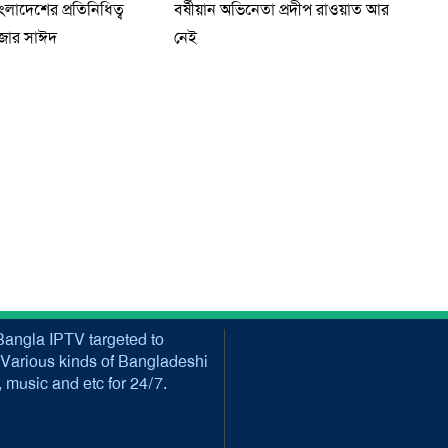
াংলাদেশের প্রতিনিধিত্ব
বর্ষীয়ান অভিনেতা প্রদীপ রাওয়াত আর
জার সাঈদ
নেই
angla IPTV targeted to
Various kinds of Bangladeshi
music and etc for 24/7.