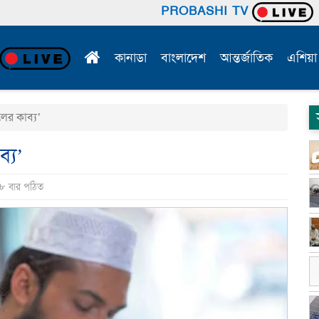
PROBASHI TV
কানাডা
বাংলাদেশ
আন্তর্জাতিক
এশিয়া
লের কাব্য’
ব্য’
৪৮ বার পঠিত