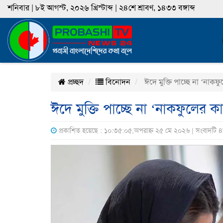
শনিবার | ৮ই আগস্ট, ২০২৬ খ্রিস্টাব্দ | ২৪শে শ্রাবণ, ১৪৩৩ বঙ্গাব্দ
প্রচ্ছদ
বিনোদন
ঈদে মুক্তি পাচ্ছে না ‘নাকফু
ঈদে মুক্তি পাচ্ছে না ‘নাকফুলের কা
প্রকাশিত হয়েছে : ১০:৩৫:০৫,অপরাহ্ন ২৫ মে ২০২৬ | সংবাদটি 