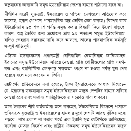
অস্ত্রমানের কাছাকাছি সমৃদ্ধ ইউরেনিয়াম দেশের বাইরে পাঠানো যাবে না।
দীর্ঘদিন ধরেই যুক্তরাষ্ট্র, ইসরায়েল ও পশ্চিমা দেশগুলো অভিযোগ করে
আসছে, ইরান গোপনে পারমাণবিক অস্ত্র তৈরির চেষ্টা করছে। বিশেষ করে
ইউরেনিয়াম ৬০ শতাংশ পর্যন্ত সমৃদ্ধ করার বিষয়টি নিয়ে উদ্বেগ বাড়ছে।
কারণ, অস্ত্র তৈরির জন্য প্রয়োজন প্রায় ৯০ শতাংশ সমৃদ্ধ ইউরেনিয়াম।
যদিও তেহরান বরাবরই দাবি করে আসছে, তাদের পারমাণবিক কর্মসূচি
সম্পূর্ণ শান্তিপূর্ণ।
এদিকে ইসরায়েলের প্রধানমন্ত্রী বেনিয়ামিন নেতানিয়াহু জানিয়েছেন,
ইরানের সমৃদ্ধ ইউরেনিয়াম সরিয়ে নেওয়া, প্রক্সি গোষ্ঠীগুলোর প্রতি সমর্থন
বন্ধ এবং ব্যালিস্টিক ক্ষেপণাস্ত্র সক্ষমতা ধ্বংস না হওয়া পর্যন্ত যুদ্ধ শেষ
হয়েছে বলে মনে করবেন না তিনি।
রয়টার্সের প্রতিবেদনে বলা হয়েছে, ট্রাম্প ইসরায়েলকে আশ্বাস দিয়েছেন
যে, ইরানের উচ্চমাত্রায় সমৃদ্ধ ইউরেনিয়ামের মজুত দেশটির বাইরে সরিয়ে
নেওয়া হবে এবং সম্ভাব্য শান্তিচুক্তিতে এ সংক্রান্ত ধারা থাকবে।
তবে ইরানের শীর্ষ কর্মকর্তারা মনে করছেন, ইউরেনিয়াম বিদেশে পাঠালে
ভবিষ্যতে যুক্তরাষ্ট্র ও ইসরায়েলের হামলার মুখে দেশটি আরও ঝুঁকির মধ্যে
পড়বে। নাম প্রকাশ না করার শর্তে এক ইরানি সূত্র রয়টার্সকে জানিয়েছে,
সর্বোচ্চ নেতার নির্দেশ এবং রাষ্ট্রীয় ঐকমত্য সমৃদ্ধ ইউরেনিয়ামের মজুত