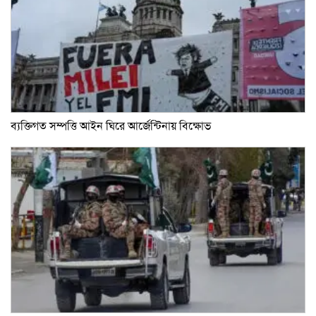
ব্যক্তিগত সম্পত্তি আইন ঘিরে আর্জেন্টিনায় বিক্ষোভ