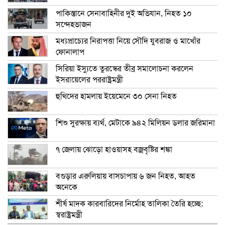
পাকিস্তানে সেনাবাহিনীর দুই অভিযান, নিহত ১০
সন্দেহভাজন
মধ্যপ্রাচ্যের নিরাপত্তা নিয়ে সৌদি যুবরাজ ও মাখোঁর
ফোনালাপ
সিরিয়া ইস্যুতে তুরস্কের তীব্র সমালোচনা করলেন
ইসরায়েলের পররাষ্ট্রমন্ত্রী
হুথিদের হামলায় ইয়েমেনে ৩০ সেনা নিহত
শিশু সুরক্ষায় ব্যর্থ, মেটাকে ৯৪২ মিলিয়ন ডলার জরিমানা
৭ জেলায় ঝোড়ো হাওয়াসহ বজ্রবৃষ্টির শঙ্কা
বগুড়ার এরুলিয়ায় বাসচাপায় ৬ জন নিহত, আহত
অনেকে
শীর্ষ মাদক কারবারিদের নির্মোহ তালিকা তৈরি হচ্ছে:
স্বরাষ্ট্রমন্ত্রী