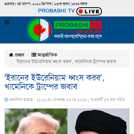
শুক্রবার | ৭ই আগস্ট, ২০২৬ খ্রিস্টাব্দ | ২৩শে শ্রাবণ, ১৪৩৩ বঙ্গাব্দ
PROBASHI TV
প্রচ্ছদ
আন্তর্জাতিক
‘ইরানের ইউরেনিয়াম ধ্বংস করব’, খামেনিকে ট্রাম্পের জবাব
‘ইরানের ইউরেনিয়াম ধ্বংস করব’,
খামেনিকে ট্রাম্পের জবাব
প্রকাশিত হয়েছে : ১১:১১:৩৭,অপরাহ্ন ২২ মে ২০২৬ | সংবাদটি ৫৬ বার পঠিত