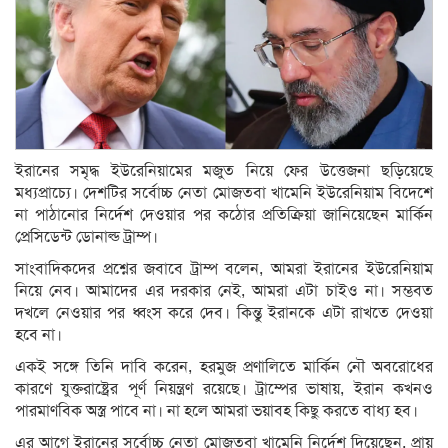
ইরানের সমৃদ্ধ ইউরেনিয়ামের মজুত নিয়ে ফের উত্তেজনা ছড়িয়েছে
মধ্যপ্রাচ্যে। দেশটির সর্বোচ্চ নেতা মোজতবা খামেনি ইউরেনিয়াম বিদেশে
না পাঠানোর নির্দেশ দেওয়ার পর কঠোর প্রতিক্রিয়া জানিয়েছেন মার্কিন
প্রেসিডেন্ট ডোনাল্ড ট্রাম্প।
সাংবাদিকদের প্রশ্নের জবাবে ট্রাম্প বলেন, আমরা ইরানের ইউরেনিয়াম
নিয়ে নেব। আমাদের এর দরকার নেই, আমরা এটা চাইও না। সম্ভবত
দখলে নেওয়ার পর ধ্বংস করে দেব। কিন্তু ইরানকে এটা রাখতে দেওয়া
হবে না।
একই সঙ্গে তিনি দাবি করেন, হরমুজ প্রণালিতে মার্কিন নৌ অবরোধের
কারণে যুক্তরাষ্ট্রের পূর্ণ নিয়ন্ত্রণ রয়েছে। ট্রাম্পের ভাষায়, ইরান কখনও
পারমাণবিক অস্ত্র পাবে না। না হলে আমরা ভয়াবহ কিছু করতে বাধ্য হব।
এর আগে ইরানের সর্বোচ্চ নেতা মোজতবা খামেনি নির্দেশ দিয়েছেন, প্রায়