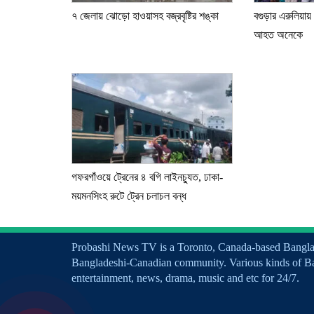
৭ জেলায় ঝোড়ো হাওয়াসহ বজ্রবৃষ্টির শঙ্কা
বগুড়ার এরুলিয়ায়
আহত অনেকে
গফরগাঁওয়ে ট্রেনের ৪ বগি লাইনচ্যুত, ঢাকা-
ময়মনসিংহ রুটে ট্রেন চলাচল বন্ধ
Probashi News TV is a Toronto, Canada-based Bangla I
Bangladeshi-Canadian community. Various kinds of B
entertainment, news, drama, music and etc for 24/7.