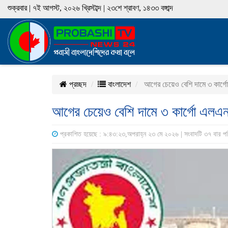
শুক্রবার | ৭ই আগস্ট, ২০২৬ খ্রিস্টাব্দ | ২৩শে শ্রাবণ, ১৪৩৩ বঙ্গাব্দ
প্রচ্ছদ
বাংলাদেশ
আগের চেয়েও বেশি দামে ৩ কার্
আগের চেয়েও বেশি দামে ৩ কার্গো এলএ
প্রকাশিত হয়েছে : ৯:৪৩:২৩,অপরাহ্ন ২৩ মে ২০২৬ | সংবাদটি ৩৭ বার প