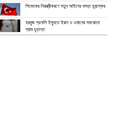
পিকেকের নিরস্ত্রীকরণে নতুন আইনের খসড়া তুরস্কের
হরমুজ প্রণালি ইস্যুতে ইরান ও ওমানের সমঝোতা
প্রায় চূড়ান্ত