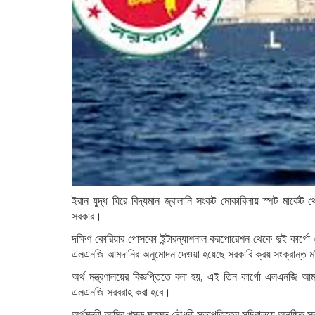
ইরান যুদ্ধ ঘিরে বিদ্যমান জ্বালানি সংকট মোকাবিলায় স্পট মার্কেট
সরকার।
দক্ষিণ কোরিয়ার পোসকো ইন্টারন্যাশনাল করপোরেশন থেকে দুই কার্গো এ
এলএনজি আমদানির অনুমোদন দেওয়া হয়েছে সরকারি ক্রয় সংক্রান্ত মন্
অর্থ মন্ত্রণালয়ের বিজ্ঞপ্তিতে বলা হয়, এই তিন কার্গো এলএনজ
এলএনজি সরবরাহ করা হবে।
অর্থমন্ত্রী আমির খসরু মাহমুদ চৌধুরী সভাপতিত্বে সচিবালয়ে অনুষ্ঠিত