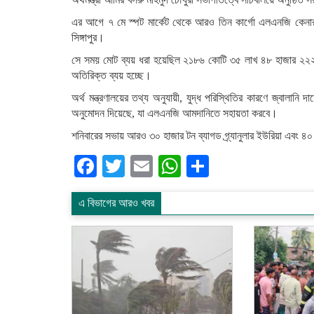
এর আগে ৭ মে স্পট মার্কেট থেকে আরও তিন কার্গো এলএনজি কেনার 
সিঙ্গাপুর।
সে সময় মোট ব্যয় ধরা হয়েছিল ২১৮৬ কোটি ৩৫ লাখ ৪৮ হাজার ২২
অতিরিক্ত ব্যয় হচ্ছে।
অর্থ মন্ত্রণালয়ের তথ্য অনুযায়ী, যুদ্ধ পরিস্থিতির কারণে জ্বালান
অনুমোদন দিয়েছে, যা এলএনজি আমদানিতে সহায়তা করবে।
শনিবারের সভায় আরও ৩০ হাজার টন ব্যাগড গ্র্যানুলার ইউরিয়া এবং 
Facebook
Twitter
Email
WhatsApp
Share
এ বিভাগের আরও খবর