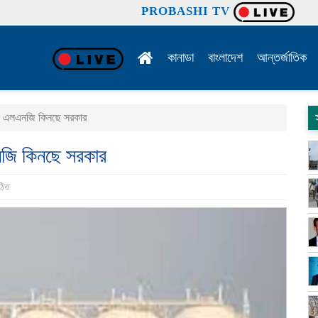
PROBASHI TV
কানাডা
বাংলাদেশ
আন্তর্জাতিক
গো এলএনজি কিনছে সরকার
নজি কিনছে সরকার
ঠিত