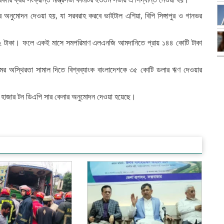
অনুমোদন দেওয়া হয়, যা সরবরাহ করবে ভাইটাল এশিয়া, বিপি সিঙ্গাপুর ও গানভর
২ টাকা। ফলে একই মাসে সমপরিমাণ এলএনজি আমদানিতে প্রায় ১৪৪ কোটি টাকা
ি দামের অস্থিরতা সামাল দিতে বিশ্বব্যাংক বাংলাদেশকে ৩৫ কোটি ডলার ঋণ দেওয়ার
৪০ হাজার টন ডিএপি সার কেনার অনুমোদন দেওয়া হয়েছে।