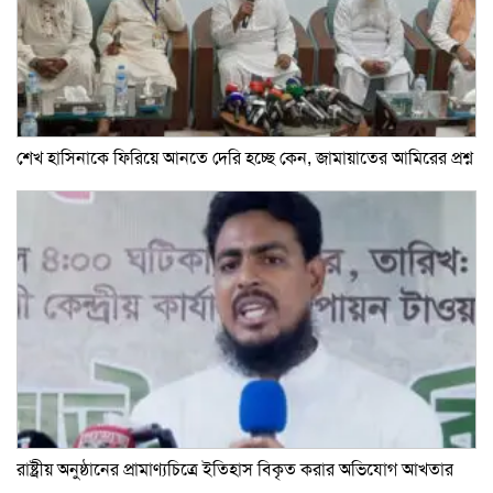
শেখ হাসিনাকে ফিরিয়ে আনতে দেরি হচ্ছে কেন, জামায়াতের আমিরের প্রশ্ন
রাষ্ট্রীয় অনুষ্ঠানের প্রামাণ্যচিত্রে ইতিহাস বিকৃত করার অভিযোগ আখতার