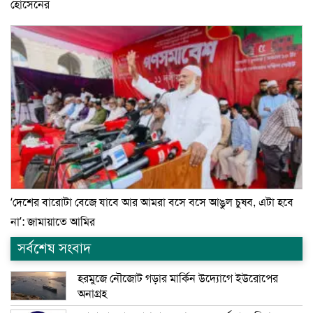
হোসেনের
‘দেশের বারোটা বেজে যাবে আর আমরা বসে বসে আঙুল চুষব, এটা হবে
না’: জামায়াতে আমির
সর্বশেষ সংবাদ
হরমুজে নৌজোট গড়ার মার্কিন উদ্যোগে ইউরোপের
অনাগ্রহ