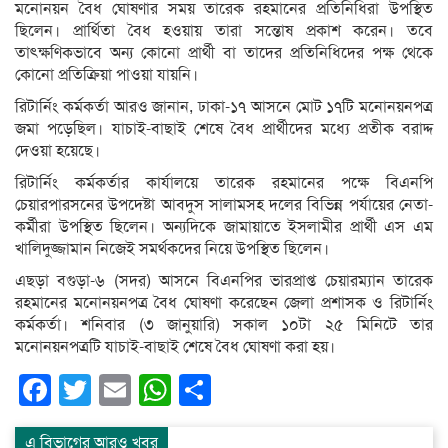
মনোনয়ন বৈধ ঘোষণার সময় তারেক রহমানের প্রতিনিধিরা উপস্থিত
ছিলেন। প্রার্থিতা বৈধ হওয়ায় তারা সন্তোষ প্রকাশ করেন। তবে
তাৎক্ষণিকভাবে অন্য কোনো প্রার্থী বা তাদের প্রতিনিধিদের পক্ষ থেকে
কোনো প্রতিক্রিয়া পাওয়া যায়নি।
রিটার্নিং কর্মকর্তা আরও জানান, ঢাকা-১৭ আসনে মোট ১৭টি মনোনয়নপত্র
জমা পড়েছিল। যাচাই-বাছাই শেষে বৈধ প্রার্থীদের মধ্যে প্রতীক বরাদ্দ
দেওয়া হয়েছে।
রিটার্নিং কর্মকর্তার কার্যালয়ে তারেক রহমানের পক্ষে বিএনপি
চেয়ারপারসনের উপদেষ্টা আবদুস সালামসহ দলের বিভিন্ন পর্যায়ের নেতা-
কর্মীরা উপস্থিত ছিলেন। অন্যদিকে জামায়াতে ইসলামীর প্রার্থী এস এম
খালিদুজ্জামান নিজেই সমর্থকদের নিয়ে উপস্থিত ছিলেন।
এছড়া বগুড়া-৬ (সদর) আসনে বিএনপির ভারপ্রাপ্ত চেয়ারম্যান তারেক
রহমানের মনোনয়নপত্র বৈধ ঘোষণা করেছেন জেলা প্রশাসক ও রিটার্নিং
কর্মকর্তা। শনিবার (৩ জানুয়ারি) সকাল ১০টা ২৫ মিনিটে তার
মনোনয়নপত্রটি যাচাই-বাছাই শেষে বৈধ ঘোষণা করা হয়।
Facebook
Twitter
Email
WhatsApp
Share
এ বিভাগের আরও খবর