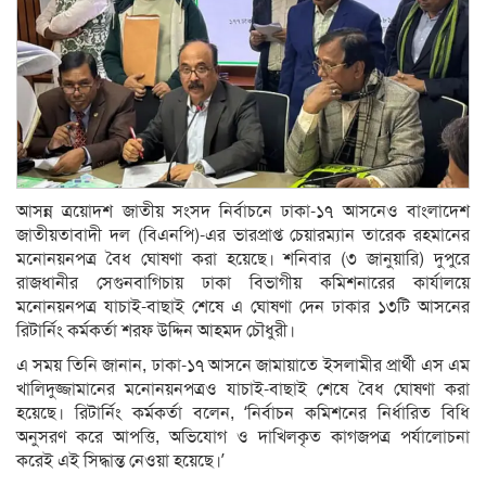
আসন্ন ত্রয়োদশ জাতীয় সংসদ নির্বাচনে ঢাকা-১৭ আসনেও বাংলাদেশ
জাতীয়তাবাদী দল (বিএনপি)-এর ভারপ্রাপ্ত চেয়ারম্যান তারেক রহমানের
মনোনয়নপত্র বৈধ ঘোষণা করা হয়েছে। শনিবার (৩ জানুয়ারি) দুপুরে
রাজধানীর সেগুনবাগিচায় ঢাকা বিভাগীয় কমিশনারের কার্যালয়ে
মনোনয়নপত্র যাচাই-বাছাই শেষে এ ঘোষণা দেন ঢাকার ১৩টি আসনের
রিটার্নিং কর্মকর্তা শরফ উদ্দিন আহমদ চৌধুরী।
এ সময় তিনি জানান, ঢাকা-১৭ আসনে জামায়াতে ইসলামীর প্রার্থী এস এম
খালিদুজ্জামানের মনোনয়নপত্রও যাচাই-বাছাই শেষে বৈধ ঘোষণা করা
হয়েছে। রিটার্নিং কর্মকর্তা বলেন, ‘নির্বাচন কমিশনের নির্ধারিত বিধি
অনুসরণ করে আপত্তি, অভিযোগ ও দাখিলকৃত কাগজপত্র পর্যালোচনা
করেই এই সিদ্ধান্ত নেওয়া হয়েছে।’