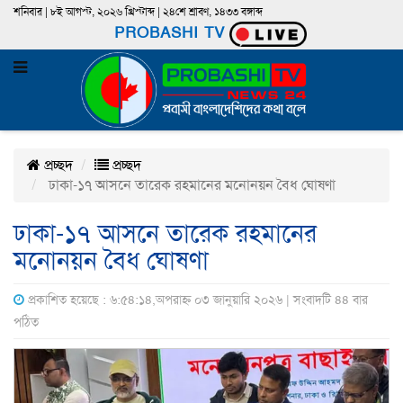
শনিবার | ৮ই আগস্ট, ২০২৬ খ্রিস্টাব্দ | ২৪শে শ্রাবণ, ১৪৩৩ বঙ্গাব্দ
PROBASHI TV
প্রচ্ছদ
প্রচ্ছদ
ঢাকা-১৭ আসনে তারেক রহমানের মনোনয়ন বৈধ ঘোষণা
ঢাকা-১৭ আসনে তারেক রহমানের
মনোনয়ন বৈধ ঘোষণা
প্রকাশিত হয়েছে : ৬:৫৪:১৪,অপরাহ্ন ০৩ জানুয়ারি ২০২৬ | সংবাদটি ৪৪ বার
পঠিত