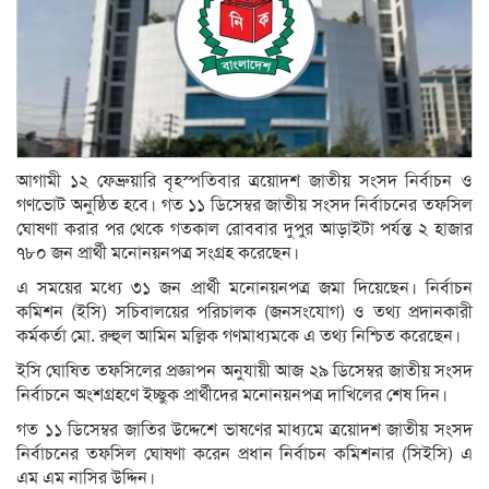
আগামী ১২ ফেব্রুয়ারি বৃহস্পতিবার ত্রয়োদশ জাতীয় সংসদ নির্বাচন ও
গণভোট অনুষ্ঠিত হবে। গত ১১ ডিসেম্বর জাতীয় সংসদ নির্বাচনের তফসিল
ঘোষণা করার পর থেকে গতকাল রোববার দুপুর আড়াইটা পর্যন্ত ২ হাজার
৭৮০ জন প্রার্থী মনোনয়নপত্র সংগ্রহ করেছেন।
এ সময়ের মধ্যে ৩১ জন প্রার্থী মনোনয়নপত্র জমা দিয়েছেন। নির্বাচন
কমিশন (ইসি) সচিবালয়ের পরিচালক (জনসংযোগ) ও তথ্য প্রদানকারী
কর্মকর্তা মো. রুহুল আমিন মল্লিক গণমাধ্যমকে এ তথ্য নিশ্চিত করেছেন।
ইসি ঘোষিত তফসিলের প্রজ্ঞাপন অনুযায়ী আজ ২৯ ডিসেম্বর জাতীয় সংসদ
নির্বাচনে অংশগ্রহণে ইচ্ছুক প্রার্থীদের মনোনয়নপত্র দাখিলের শেষ দিন।
গত ১১ ডিসেম্বর জাতির উদ্দেশে ভাষণের মাধ্যমে ত্রয়োদশ জাতীয় সংসদ
নির্বাচনের তফসিল ঘোষণা করেন প্রধান নির্বাচন কমিশনার (সিইসি) এ
এম এম নাসির উদ্দিন।