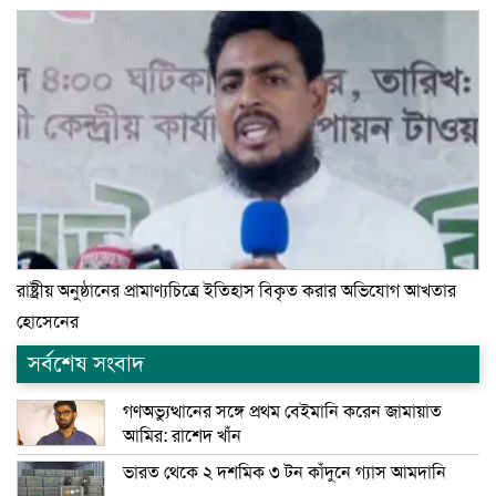
রাষ্ট্রীয় অনুষ্ঠানের প্রামাণ্যচিত্রে ইতিহাস বিকৃত করার অভিযোগ আখতার
হোসেনের
সর্বশেষ সংবাদ
গণঅভ্যুত্থানের সঙ্গে প্রথম বেইমানি করেন জামায়াত
আমির: রাশেদ খাঁন
ভারত থেকে ২ দশমিক ৩ টন কাঁদুনে গ্যাস আমদানি