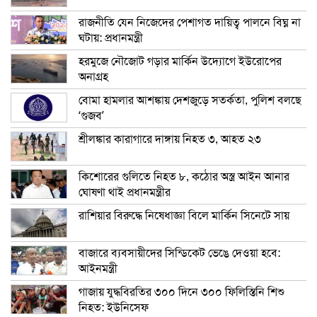
রাজনীতি যেন নিজেদের পেশাগত দায়িত্ব পালনে বিঘ্ন না
ঘটায়: প্রধানমন্ত্রী
হরমুজে নৌজোট গড়ার মার্কিন উদ্যোগে ইউরোপের
অনাগ্রহ
বোমা হামলার আশঙ্কায় দেশজুড়ে সতর্কতা, পুলিশ বলছে
‘গুজব’
শ্রীলঙ্কার কারাগারে দাঙ্গায় নিহত ৩, আহত ২৩
কিশোরের গুলিতে নিহত ৮, কঠোর অস্ত্র আইন আনার
ঘোষণা থাই প্রধানমন্ত্রীর
রাশিয়ার বিরুদ্ধে নিষেধাজ্ঞা বিলে মার্কিন সিনেটে সায়
বাজারে ব্যবসায়ীদের সিন্ডিকেট ভেঙে দেওয়া হবে:
আইনমন্ত্রী
গাজায় যুদ্ধবিরতির ৩০০ দিনে ৩০০ ফিলিস্তিনি শিশু
নিহত: ইউনিসেফ