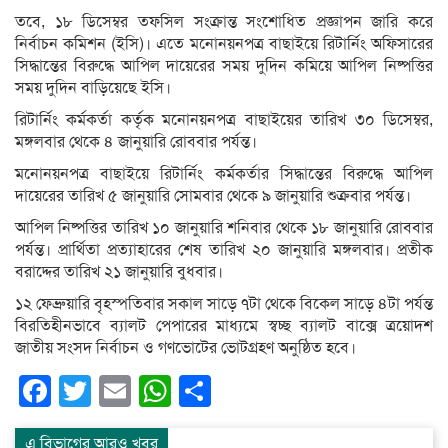
তবে, ১৮ ডিসেম্বর তফসিল সংক্রান্ত সংশোধিত প্রজ্ঞাপন জারি করে
নির্বাচন কমিশন (ইসি)। এতে মনোনয়নপত্র বাছাইয়ে রিটার্নিং অফিসারের
সিদ্ধান্তের বিরুদ্ধে আপিল দায়েরের সময় দুদিন কমিয়ে আপিল নিষ্পত্তির
সময় দুদিন বাড়িয়েছে ইসি।
রিটার্নিং কর্মকর্তা কর্তৃক মনোনয়নপত্র বাছাইয়ের তারিখ ৩০ ডিসেম্বর,
মঙ্গলবার থেকে ৪ জানুয়ারি রোববার পর্যন্ত।
মনোনয়নপত্র বাছাইয়ে রিটার্নিং কর্মকর্তার সিদ্ধান্তের বিরুদ্ধে আপিল
দায়েরের তারিখ ৫ জানুয়ারি সোমবার থেকে ৯ জানুয়ারি শুক্রবার পর্যন্ত।
আপিল নিষ্পত্তির তারিখ ১০ জানুয়ারি শনিবার থেকে ১৮ জানুয়ারি রোববার
পর্যন্ত। প্রার্থিতা প্রত্যাহারের শেষ তারিখ ২০ জানুয়ারি মঙ্গলবার। প্রতীক
বরাদ্দের তারিখ ২১ জানুয়ারি বুধবার।
১২ ফেব্রুয়ারি বৃহস্পতিবার সকাল সাড়ে ৭টা থেকে বিকেল সাড়ে ৪টা পর্যন্ত
বিরতিহীনভাবে ব্যালট পেপারের মাধ্যমে স্বচ্ছ ব্যালট বাক্সে ত্রয়োদশ
জাতীয় সংসদ নির্বাচন ও গণভোটের ভোটগ্রহণ অনুষ্ঠিত হবে।
Facebook
Twitter
Email
WhatsApp
Share
এ বিভাগের আরও খবর