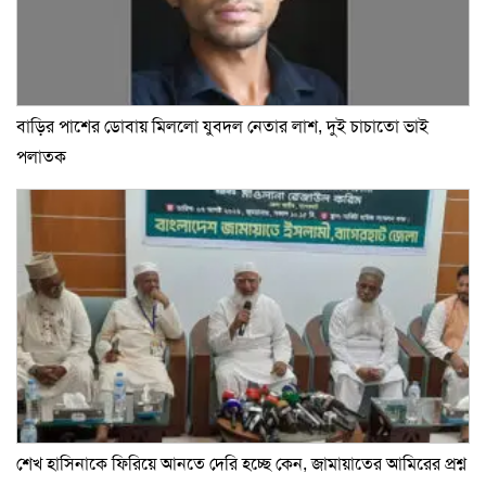
বাড়ির পাশের ডোবায় মিললো যুবদল নেতার লাশ, দুই চাচাতো ভাই
পলাতক
শেখ হাসিনাকে ফিরিয়ে আনতে দেরি হচ্ছে কেন, জামায়াতের আমিরের প্রশ্ন