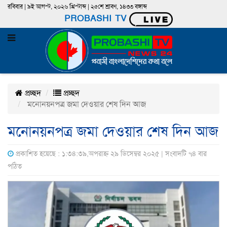
রবিবার | ৯ই আগস্ট, ২০২৬ খ্রিস্টাব্দ | ২৫শে শ্রাবণ, ১৪৩৩ বঙ্গাব্দ
PROBASHI TV
প্রচ্ছদ
প্রচ্ছদ
মনোনয়নপত্র জমা দেওয়ার শেষ দিন আজ
মনোনয়নপত্র জমা দেওয়ার শেষ দিন আজ
প্রকাশিত হয়েছে : ১:৩৪:৩৯,অপরাহ্ন ২৯ ডিসেম্বর ২০২৫ | সংবাদটি ৭৪ বার
পঠিত