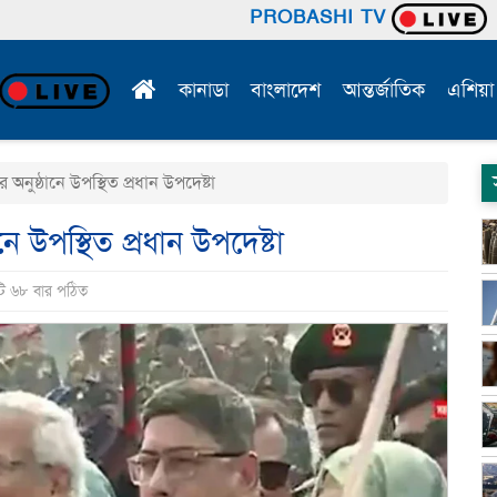
PROBASHI TV
কানাডা
বাংলাদেশ
আন্তর্জাতিক
এশিয়া
 অনুষ্ঠানে উপস্থিত প্রধান উপদেষ্টা
নে উপস্থিত প্রধান উপদেষ্টা
টি ৬৮ বার পঠিত