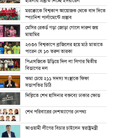
হামলার প্রস্তুতি নিচ্ছে ইসরায়েল
মরক্কোকে বিশ্বকাপ আয়োজক থেকে বাদ দিতে
স্প্যানিশ পার্লামেন্টে প্রস্তাব
মেসির রেকর্ড গড়া জোড়া গোলে দারুণ জয়
মায়ামির
২০৩০ বিশ্বকাপে ব্রাজিলের হয়ে মাঠ মাতাতে
পারেন যে ১০ তরুণ তারকা
পিএসজিকে উড়িয়ে দিল লা লিগার দ্বিতীয়
বিভাগের দল
ক্ষমা চেয়ে ২১১ সদস্য সংস্থাকে ফিফা
সভাপতির চিঠি
দিল্লিতে শেখ হাসিনার বক্তব্যে ঢাকার ক্ষোভ
শেখ পরিবারের দেশত্যাগের নেপথ্য
আওয়ামী লীগের বিচার চাইলেন স্বরাষ্ট্রমন্ত্রী