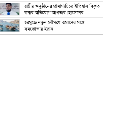
রাষ্ট্রীয় অনুষ্ঠানের প্রামাণ্যচিত্রে ইতিহাস বিকৃত
করার অভিযোগ আখতার হোসেনের
হরমুজে নতুন নৌপথে ওমানের সঙ্গে
সমঝোতায় ইরান