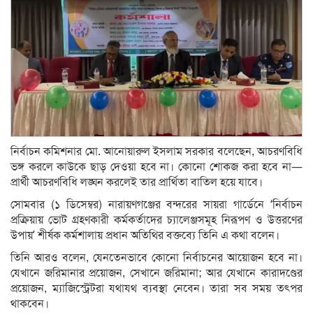
নির্বাচন কমিশনার মো. আনোয়ারুল ইসলাম সরকার বলেছেন, আচরণবিধি
ভঙ্গ করলে কাউকে ছাড় দেওয়া হবে না। কোনো শোকজ করা হবে না—
প্রার্থী আচরণবিধি লঙ্ঘন করলেই তার প্রার্থিতা বাতিল হয়ে যাবে।
সোমবার (১ ডিসেম্বর) নারায়ণগঞ্জের বন্দরের সায়রা গার্ডেনে ‘নির্বাচন
প্রক্রিয়ায় ভোট গ্রহণকারী কর্মকর্তাদের চ্যালেঞ্জসমূহ নিরূপণ ও উত্তরণের
উপায়’ শীর্ষক কর্মশালায় প্রধান অতিথির বক্তব্যে তিনি এ কথা বলেন।
তিনি আরও বলেন, যেনতেনভাবে কোনো নির্বাচনের আয়োজন হবে না।
যেখানে জরিমানার প্রয়োজন, সেখানে জরিমানা; আর যেখানে কারাদণ্ডের
প্রয়োজন, ম্যাজিস্ট্রেটরা যথাযথ ব্যবস্থা নেবেন। তারা সব সময় তৎপর
থাকবেন।