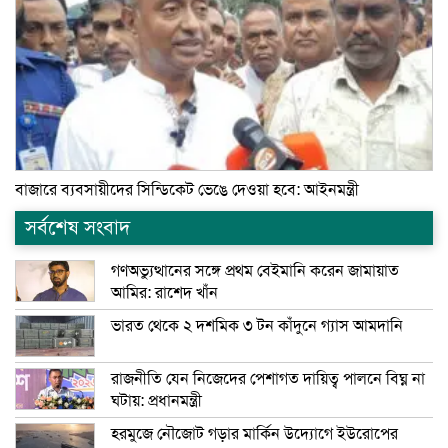
বাজারে ব্যবসায়ীদের সিন্ডিকেট ভেঙে দেওয়া হবে: আইনমন্ত্রী
সর্বশেষ সংবাদ
গণঅভ্যুত্থানের সঙ্গে প্রথম বেইমানি করেন জামায়াত
আমির: রাশেদ খাঁন
ভারত থেকে ২ দশমিক ৩ টন কাঁদুনে গ্যাস আমদানি
রাজনীতি যেন নিজেদের পেশাগত দায়িত্ব পালনে বিঘ্ন না
ঘটায়: প্রধানমন্ত্রী
হরমুজে নৌজোট গড়ার মার্কিন উদ্যোগে ইউরোপের