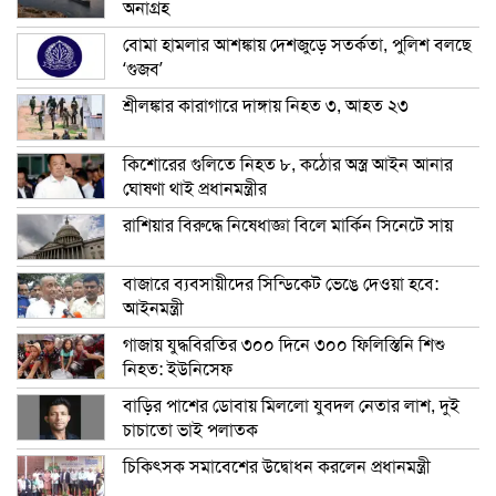
অনাগ্রহ
বোমা হামলার আশঙ্কায় দেশজুড়ে সতর্কতা, পুলিশ বলছে
‘গুজব’
শ্রীলঙ্কার কারাগারে দাঙ্গায় নিহত ৩, আহত ২৩
কিশোরের গুলিতে নিহত ৮, কঠোর অস্ত্র আইন আনার
ঘোষণা থাই প্রধানমন্ত্রীর
রাশিয়ার বিরুদ্ধে নিষেধাজ্ঞা বিলে মার্কিন সিনেটে সায়
বাজারে ব্যবসায়ীদের সিন্ডিকেট ভেঙে দেওয়া হবে:
আইনমন্ত্রী
গাজায় যুদ্ধবিরতির ৩০০ দিনে ৩০০ ফিলিস্তিনি শিশু
নিহত: ইউনিসেফ
বাড়ির পাশের ডোবায় মিললো যুবদল নেতার লাশ, দুই
চাচাতো ভাই পলাতক
চিকিৎসক সমাবেশের উদ্বোধন করলেন প্রধানমন্ত্রী