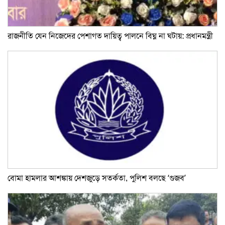
রাজনীতি যেন নিজেদের পেশাগত দায়িত্ব পালনে বিঘ্ন না ঘটায়: প্রধানমন্ত্রী
বোমা হামলার আশঙ্কায় দেশজুড়ে সতর্কতা, পুলিশ বলছে ‘গুজব’