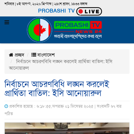
শনিবার | ৮ই আগস্ট, ২০২৬ খ্রিস্টাব্দ | ২৪শে শ্রাবণ, ১৪৩৩ বঙ্গাব্দ
PROBASHI TV
প্রচ্ছদ
বাংলাদেশ
নির্বাচনে আচরণবিধি লঙ্ঘন করলেই প্রার্থিতা বাতিল: ইসি
আনোয়ারুল
নির্বাচনে আচরণবিধি লঙ্ঘন করলেই
প্রার্থিতা বাতিল: ইসি আনোয়ারুল
প্রকাশিত হয়েছে : ৬:১৮:৫৫,অপরাহ্ন ০১ ডিসেম্বর ২০২৫ | সংবাদটি ৬৭ বার
পঠিত