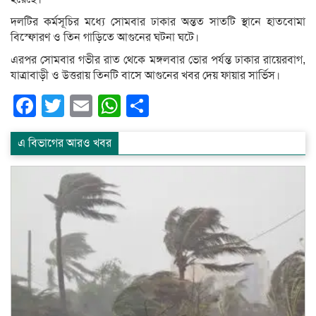
দলটির কর্মসূচির মধ্যে সোমবার ঢাকার অন্তত সাতটি স্থানে হাতবোমা
বিস্ফোরণ ও তিন গাড়িতে আগুনের ঘটনা ঘটে।
এরপর সোমবার গভীর রাত থেকে মঙ্গলবার ভোর পর্যন্ত ঢাকার রায়েরবাগ,
যাত্রাবাড়ী ও উত্তরায় তিনটি বাসে আগুনের খবর দেয় ফায়ার সার্ভিস।
Facebook
Twitter
Email
WhatsApp
Share
এ বিভাগের আরও খবর