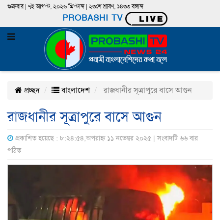
শুক্রবার | ৭ই আগস্ট, ২০২৬ খ্রিস্টাব্দ | ২৩শে শ্রাবণ, ১৪৩৩ বঙ্গাব্দ
PROBASHI TV
প্রচ্ছদ
বাংলাদেশ
রাজধানীর সূত্রাপুরে বাসে আগুন
রাজধানীর সূত্রাপুরে বাসে আগুন
প্রকাশিত হয়েছে : ৮:২৪:৫৪,অপরাহ্ন ১১ নভেম্বর ২০২৫ | সংবাদটি ৬৬ বার
পঠিত