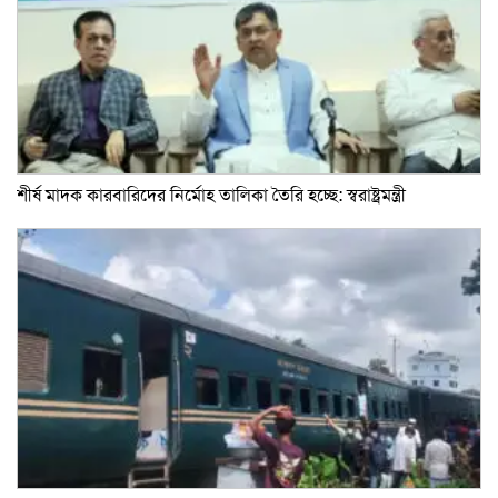
শীর্ষ মাদক কারবারিদের নির্মোহ তালিকা তৈরি হচ্ছে: স্বরাষ্ট্রমন্ত্রী