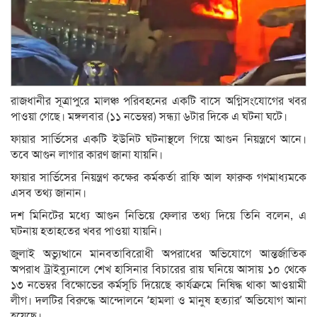
রাজধানীর সূত্রাপুরে মালঞ্চ পরিবহনের একটি বাসে অগ্নিসংযোগের খবর
পাওয়া গেছে। মঙ্গলবার (১১ নভেম্বর) সন্ধ্যা ৬টার দিকে এ ঘটনা ঘটে।
ফায়ার সার্ভিসের একটি ইউনিট ঘটনাস্থলে গিয়ে আগুন নিয়ন্ত্রণে আনে।
তবে আগুন লাগার কারণ জানা যায়নি।
ফায়ার সার্ভিসের নিয়ন্ত্রণ কক্ষের কর্মকর্তা রাফি আল ফারুক গণমাধ্যমকে
এসব তথ্য জানান।
দশ মিনিটের মধ্যে আগুন নিভিয়ে ফেলার তথ্য দিয়ে তিনি বলেন, এ
ঘটনায় হতাহতের খবর পাওয়া যায়নি।
জুলাই অভ্যুত্থানে মানবতাবিরোধী অপরাধের অভিযোগে আন্তর্জাতিক
অপরাধ ট্রাইব্যুনালে শেখ হাসিনার বিচারের রায় ঘনিয়ে আসায় ১০ থেকে
১৩ নভেম্বর বিক্ষোভের কর্মসূচি দিয়েছে কার্যক্রমে নিষিদ্ধ থাকা আওয়ামী
লীগ। দলটির বিরুদ্ধে আন্দোলনে ‘হামলা ও মানুষ হত্যার’ অভিযোগ আনা
হয়েছে।