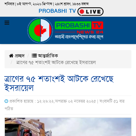
শনিবার | ৮ই আগস্ট, ২০২৬ খ্রিস্টাব্দ | ২৪শে শ্রাবণ, ১৪৩৩ বঙ্গাব্দ
PROBASHI TV
প্রচ্ছদ
আন্তর্জাতিক
ত্রাণের ৭৫ শতাংশই আটকে রেখেছে ইসরায়েল
ত্রাণের ৭৫ শতাংশই আটকে রেখেছে
ইসরায়েল
প্রকাশিত হয়েছে : ১২:২৬:২২,অপরাহ্ন ০২ নভেম্বর ২০২৫ | সংবাদটি ৫১ বার
পঠিত