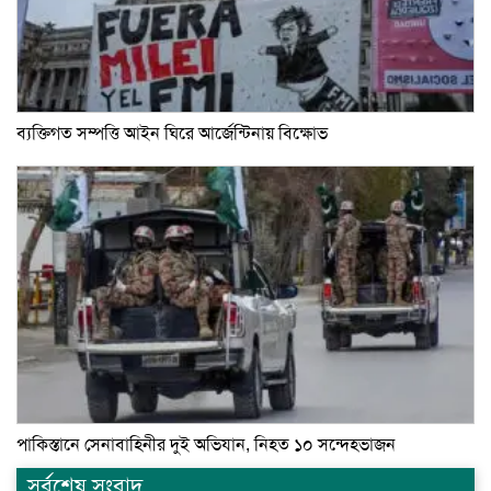
ব্যক্তিগত সম্পত্তি আইন ঘিরে আর্জেন্টিনায় বিক্ষোভ
পাকিস্তানে সেনাবাহিনীর দুই অভিযান, নিহত ১০ সন্দেহভাজন
সর্বশেষ সংবাদ