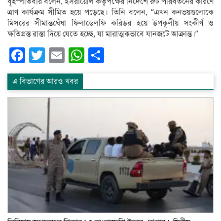
বৃহস্পতিবার বলেন, ইসরায়েলি কর্তৃপক্ষের নির্দেশে রুট পরিবর্তনের কারণে
ত্রাণ কার্যক্রম সীমিত হয়ে পড়েছে। তিনি বলেন, “এখন কনভয়গুলোকে
মিসরের সীমান্তঘেঁষা ফিলাডেলফি করিডর হয়ে উপকূলীয় সংকীর্ণ ও
ক্ষতিগ্রস্ত রাস্তা দিয়ে যেতে হচ্ছে, যা মারাত্মকভাবে যানজটে আক্রান্ত।”
Facebook
Twitter
Email
WhatsApp
Share
এ বিভাগের আরও খবর