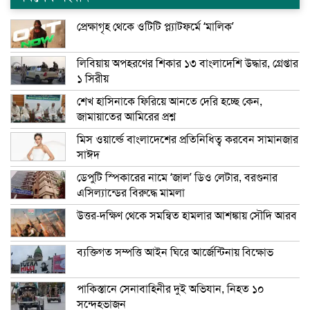
প্রেক্ষাগৃহ থেকে ওটিটি প্ল্যাটফর্মে ‘মালিক’
লিবিয়ায় অপহরণের শিকার ১৩ বাংলাদেশি উদ্ধার, গ্রেপ্তার
১ সিরীয়
শেখ হাসিনাকে ফিরিয়ে আনতে দেরি হচ্ছে কেন,
জামায়াতের আমিরের প্রশ্ন
মিস ওয়ার্ল্ডে বাংলাদেশের প্রতিনিধিত্ব করবেন সামানজার
সাঈদ
ডেপুটি স্পিকারের নামে ‘জাল’ ডিও লেটার, বরগুনার
এসিল্যান্ডের বিরুদ্ধে মামলা
উত্তর-দক্ষিণ থেকে সমন্বিত হামলার আশঙ্কায় সৌদি আরব
ব্যক্তিগত সম্পত্তি আইন ঘিরে আর্জেন্টিনায় বিক্ষোভ
পাকিস্তানে সেনাবাহিনীর দুই অভিযান, নিহত ১০
সন্দেহভাজন