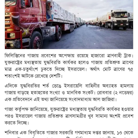
ফিলিস্তিনের গাজায় প্রবেশের অপেক্ষায় রয়েছে হাজারো ত্রাণবাহী ট্রাক।
যুক্তরাষ্ট্রের মধ্যস্থতায় যুদ্ধবিরতি কার্যকর হলেও গাজায় প্রতিশ্রুত ত্রাণের
মাত্র এক-চতুর্থাংশ ঢুকতে দিচ্ছে ইসরায়েল। অর্থাৎ মোট ত্রাণের ৭৫
শতাংশই আটকে রেখেছে দেশটি।
এদিকে যুদ্ধবিরতির শর্ত ভেঙে ইসরায়েলি বাহিনীর অব্যাহত হামলায়
গাজায় বাড়ছে হতাহতের সংখ্যা ও মানবিক সংকট। রোববার (২ নভেম্বর)
এক প্রতিবেদনে এই তথ্য জানিয়েছে সংবাদমাধ্যম আল জাজিরা।
গাজা কর্তৃপক্ষ জানিয়েছে, যুক্তরাষ্ট্রের মধ্যস্থতায় যুদ্ধবিরতি কার্যকর হওয়ার
পরও ইসরায়েল গাজায় প্রতিশ্রুত ত্রাণসামগ্রীর খুব সামান্য অংশই প্রবেশ
করতে দিচ্ছে।
শনিবার এক বিবৃতিতে গাজার সরকারি গণমাধ্যম দপ্তর জানায়, ১০ থেকে