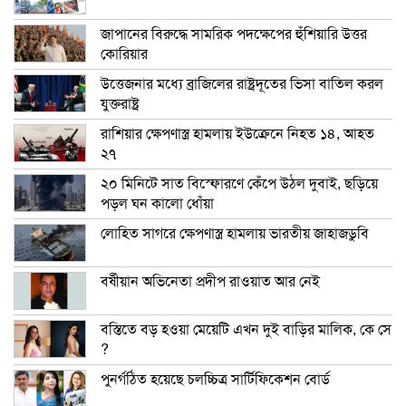
জাপানের বিরুদ্ধে সামরিক পদক্ষেপের হুঁশিয়ারি উত্তর
কোরিয়ার
উত্তেজনার মধ্যে ব্রাজিলের রাষ্ট্রদূতের ভিসা বাতিল করল
যুক্তরাষ্ট্র
রাশিয়ার ক্ষেপণাস্ত্র হামলায় ইউক্রেনে নিহত ১৪, আহত
২৭
২০ মিনিটে সাত বিস্ফোরণে কেঁপে উঠল দুবাই, ছড়িয়ে
পড়ল ঘন কালো ধোঁয়া
লোহিত সাগরে ক্ষেপণাস্ত্র হামলায় ভারতীয় জাহাজডুবি
বর্ষীয়ান অভিনেতা প্রদীপ রাওয়াত আর নেই
বস্তিতে বড় হওয়া মেয়েটি এখন দুই বাড়ির মালিক, কে সে
?
পুনর্গঠিত হয়েছে চলচ্চিত্র সার্টিফিকেশন বোর্ড