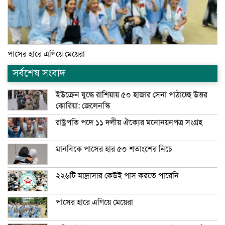
পাসের হারে এগিয়ে মেয়েরা
সর্বশেষ সংবাদ
ইউক্রেন যুদ্ধে রাশিয়ায় ৫০ হাজার সেনা পাঠাচ্ছে উত্তর
কোরিয়া: জেলেনস্কি
রাষ্ট্রপতি পদে ১১ দলীয় ঐক্যের মনোনয়নপত্র সংগ্রহ
মানবিকে পাসের হার ৫০ শতাংশের নিচে
২২৬টি মাদ্রাসার কেউই পাস করতে পারেনি
পাসের হারে এগিয়ে মেয়েরা