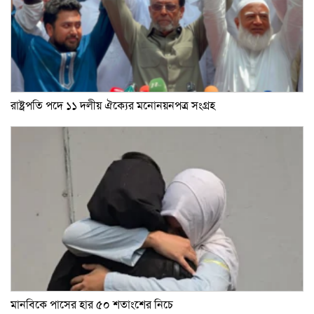
রাষ্ট্রপতি পদে ১১ দলীয় ঐক্যের মনোনয়নপত্র সংগ্রহ
মানবিকে পাসের হার ৫০ শতাংশের নিচে