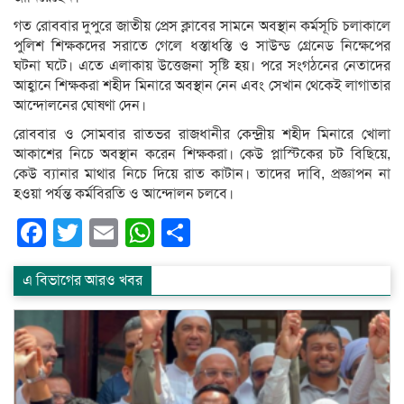
গত রোববার দুপুরে জাতীয় প্রেস ক্লাবের সামনে অবস্থান কর্মসূচি চলাকালে
পুলিশ শিক্ষকদের সরাতে গেলে ধস্তাধস্তি ও সাউন্ড গ্রেনেড নিক্ষেপের
ঘটনা ঘটে। এতে এলাকায় উত্তেজনা সৃষ্টি হয়। পরে সংগঠনের নেতাদের
আহ্বানে শিক্ষকরা শহীদ মিনারে অবস্থান নেন এবং সেখান থেকেই লাগাতার
আন্দোলনের ঘোষণা দেন।
রোববার ও সোমবার রাতভর রাজধানীর কেন্দ্রীয় শহীদ মিনারে খোলা
আকাশের নিচে অবস্থান করেন শিক্ষকরা। কেউ প্লাস্টিকের চট বিছিয়ে,
কেউ ব্যানার মাথার নিচে দিয়ে রাত কাটান। তাদের দাবি, প্রজ্ঞাপন না
হওয়া পর্যন্ত কর্মবিরতি ও আন্দোলন চলবে।
Facebook
Twitter
Email
WhatsApp
Share
এ বিভাগের আরও খবর