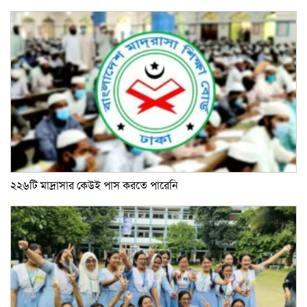
২২৬টি মাদ্রাসার কেউই পাস করতে পারেনি