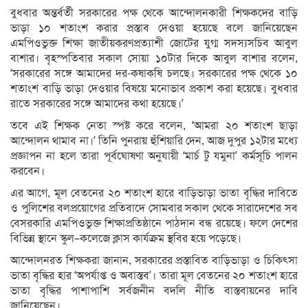
বুধবার অন্তর্বর্তী সরকারের পক্ষ থেকে আন্দোলনকারী শিক্ষকদের বাড়ি
ভাড়া ১০ শতাংশ করার প্রস্তাব দেওয়া হয়েছে বলে জানিয়েছেন
এমপিওভুক্ত শিক্ষা জাতীয়করণপ্রত্যাশী জোটের যুগ্ম সদস্যসচিব আবুল
বাশার। বৃহস্পতিবার সকাল সোয়া ১০টার দিকে আবুল বাশার বলেন,
‘সরকারের সঙ্গে আমাদের দর-কষাকষি চলছে। সরকারের পক্ষ থেকে ১০
শতাংশ বাড়ি ভাড়া দেওয়ার বিষয়ে মনোভাব প্রকাশ করা হয়েছে। বুধবার
রাতে সরকারের সঙ্গে আমাদের কথা হয়েছে।’
তবে এই শিক্ষক নেতা স্পষ্ট করে বলেন, ‘আমরা ২০ শতাংশ ছাড়া
আন্দোলন থামাব না।’ তিনি পুনরায় হুঁশিয়ারি দেন, আজ দুপুর ১২টার মধ্যে
প্রজ্ঞাপন না হলে তারা পূর্বঘোষণা অনুযায়ী ‘মার্চ টু যমুনা’ কর্মসূচি পালন
করবেন।
এর আগে, মূল বেতনের ২০ শতাংশ হারে বাড়িভাড়া ভাতা বৃদ্ধির দাবিতে
ও পুলিশের বলপ্রয়োগের প্রতিবাদে সোমবার সকাল থেকে সারাদেশের সব
বেসরকারি এমপিওভুক্ত শিক্ষাপ্রতিষ্ঠানে পাঠদান বন্ধ রয়েছে। ফলে দেশের
বিভিন্ন স্থানে স্কুল–কলেজে ক্লাস কার্যক্রম স্থবির হয়ে পড়েছে।
আন্দোলনরত শিক্ষকরা জানান, সরকারের প্রস্তাবিত বাড়িভাড়া ও চিকিৎসা
ভাতা বৃদ্ধির হার ‘অপর্যাপ্ত ও অবাস্তব’। তারা মূল বেতনের ২০ শতাংশ হারে
ভাতা বৃদ্ধির পাশাপাশি সর্বজনীন বদলি নীতি বাস্তবায়নের দাবি
জানিয়েছেন।