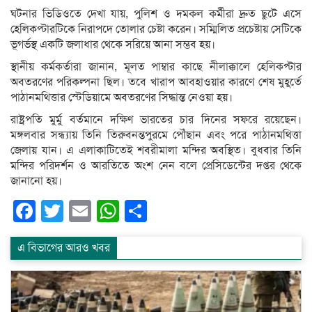
ঘটনার ভিডিওতে দেখা যায়, পুলিশ ও দমকল কর্মীরা দ্রুত ছুটে এসে
হেলিকপ্টারটিকে নিরাপদে তোলার চেষ্টা করেন। সম্মিলিত প্রচেষ্টায় সেটিকে
ভূগর্ভস্থ একটি জলাধার থেকে সরিয়ে আনা সম্ভব হয়।
স্থানীয় কর্মকর্তারা জানান, মূলত পাম্বার কাছে নীলাক্কালে হেলিকপ্টার
অবতরণের পরিকল্পনা ছিল। তবে খারাপ আবহাওয়ার কারণে শেষ মুহূর্তে
পাঠানমথিত্তার স্টেডিয়ামে অবতরণের সিদ্ধান্ত নেওয়া হয়।
রাষ্ট্রপতি মুর্মু বর্তমানে দক্ষিণ ভারতের চার দিনের সফরে রয়েছেন।
মঙ্গলবার সন্ধ্যায় তিনি তিরুবনন্তপুরমে পৌঁছান এবং পরে পাঠানমথিত্তা
জেলায় যান। এ এলাকাটিতেই শবরীমালা মন্দির অবস্থিত। বুধবার তিনি
মন্দির পরিদর্শন ও আরতিতে অংশ নেন বলে প্রেসিডেন্টের দপ্তর থেকে
জানানো হয়।
Facebook
Twitter
Email
WhatsApp
Share
এ বিভাগের আরও খবর