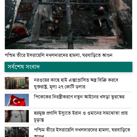
পশ্চিম তীরে ইসরায়েলি দখলদারদের হামলা, ঘরবাড়িতে আগুন
সর্বশেষ সংবাদ
নরওয়ের কাছে হাই এক্সপ্লোসিভ অস্ত্র বিক্রি করবে
যুক্তরাষ্ট্র, মূল্য ২৭ কোটি ডলার
পিকেকের নিরস্ত্রীকরণে নতুন আইনের খসড়া তুরস্কের
হরমুজ প্রণালি ইস্যুতে ইরান ও ওমানের সমঝোতা প্রায়
চূড়ান্ত
পশ্চিম তীরে ইসরায়েলি দখলদারদের হামলা, ঘরবাড়িতে
আগুন