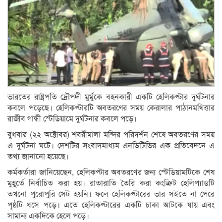
ভারতের রাষ্ট্রপতি দ্রৌপদী মুর্মুকে বহনকারী একটি হেলিকপ্টার দুর্ঘটনার
কবলে পড়েছে। হেলিকপ্টারটি অবতরণের সময় কেরালার পাঠানমথিত্তার
রাজীব গান্ধী স্টেডিয়ামে দুর্ঘটনার কবলে পড়ে।
বুধবার (২২ অক্টোবর) শবরীমালা মন্দির পরিদর্শন শেষে অবতরণের সময়
এ দুর্ঘটনা ঘটে। দেশটির সংবাদমাধ্যম এনডিটিভির এক প্রতিবেদনে এ
তথ্য জানানো হয়েছে।
কর্মকর্তারা জানিয়েছেন, হেলিকপ্টার অবতরণের জন্য স্টেডিয়ামটিকে শেষ
মুহূর্তে নির্বাচিত করা হয়। রাতারাতি তৈরি করা কংক্রিট হেলিপ্যাডটি
তখনো পুরোপুরি সেট হয়নি। ফলে হেলিকপ্টারের ভার সইতে না পেরে
পৃষ্ঠটি ধসে পড়ে। এতে হেলিকপ্টারের একটি চাকা আটকে যায় এবং
সামান্য একদিকে হেলে পড়ে।