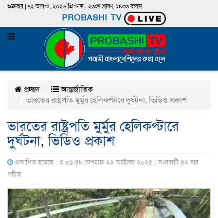
শুক্রবার | ৭ই আগস্ট, ২০২৬ খ্রিস্টাব্দ | ২৩শে শ্রাবণ, ১৪৩৩ বঙ্গাব্দ
PROBASHI TV
প্রচ্ছদ
আন্তর্জাতিক
ভারতের রাষ্ট্রপতি মুর্মুর হেলিকপ্টারে দুর্ঘটনা, ভিডিও প্রকাশ
ভারতের রাষ্ট্রপতি মুর্মুর হেলিকপ্টারে
দুর্ঘটনা, ভিডিও প্রকাশ
প্রকাশিত হয়েছে : ৩:০১:৪৮,অপরাহ্ন ২২ অক্টোবর ২০২৫ | সংবাদটি ৪২ বার
পঠিত