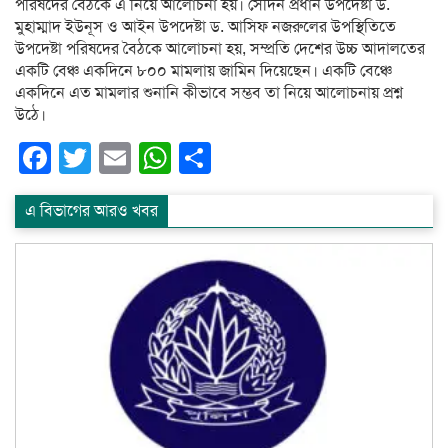
পরিষদের বৈঠকে এ নিয়ে আলোচনা হয়। সেদিন প্রধান উপদেষ্টা ড.
মুহাম্মাদ ইউনূস ও আইন উপদেষ্টা ড. আসিফ নজরুলের উপস্থিতিতে
উপদেষ্টা পরিষদের বৈঠকে আলোচনা হয়, সম্প্রতি দেশের উচ্চ আদালতের
একটি বেঞ্চ একদিনে ৮০০ মামলায় জামিন দিয়েছেন। একটি বেঞ্চে
একদিনে এত মামলার শুনানি কীভাবে সম্ভব তা নিয়ে আলোচনায় প্রশ্ন
উঠে।
Facebook
Twitter
Email
WhatsApp
Share
এ বিভাগের আরও খবর