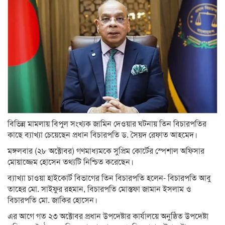
বিভিন্ন মামলায় বিপুল সংখ্যক জামিন দেওয়ার ঘটনায় তিন বিচারপতির
কাছে ব্যাখ্যা চেয়েছেন প্রধান বিচারপতি ড. সৈয়দ রেফাত আহমেদ।
মঙ্গলবার (২৮ অক্টোবর) গণমাধ্যমকে সুপ্রিম কোর্টের স্পেশাল অফিসার
মোয়াজ্জেম হোসেন তথ‍্যটি নিশ্চিত করেছেন।
ব‍্যাখ‍্যা চাওয়া হাইকোর্ট বিভাগের তিন বিচারপতি হলেন- বিচারপতি আবু
তাহের মো. সাইফুর রহমান, বিচারপতি মোস্তফা জামান ইসলাম ও
বিচারপতি মো. জাকির হোসেন।
এর আগে গত ২৩ অক্টোবর প্রধান উপদেষ্টার কার্যালয়ে অনুষ্ঠিত উপদেষ্টা