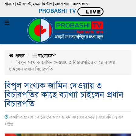
শনিবার | ৮ই আগস্ট, ২০২৬ খ্রিস্টাব্দ | ২৪শে শ্রাবণ, ১৪৩৩ বঙ্গাব্দ
PROBASHI TV
প্রচ্ছদ
বাংলাদেশ
বিপুল সংখ্যক জামিন দেওয়ায় ৩ বিচারপতির কাছে ব্যাখ্যা
চাইলেন প্রধান বিচারপতি
বিপুল সংখ্যক জামিন দেওয়ায় ৩
বিচারপতির কাছে ব্যাখ্যা চাইলেন প্রধান
বিচারপতি
প্রকাশিত হয়েছে : ২:১৪:৫২,অপরাহ্ন ২৮ অক্টোবর ২০২৫ | সংবাদটি ৪৭ বার
পঠিত