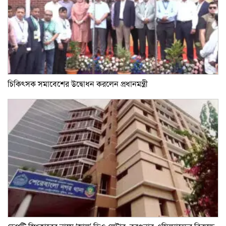
চিকিৎসক সমাবেশের উদ্বোধন করলেন প্রধানমন্ত্রী