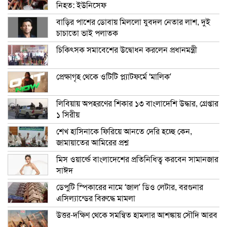
নিহত: ইউনিসেফ
বাড়ির পাশের ডোবায় মিললো যুবদল নেতার লাশ, দুই
চাচাতো ভাই পলাতক
চিকিৎসক সমাবেশের উদ্বোধন করলেন প্রধানমন্ত্রী
প্রেক্ষাগৃহ থেকে ওটিটি প্ল্যাটফর্মে ‘মালিক’
লিবিয়ায় অপহরণের শিকার ১৩ বাংলাদেশি উদ্ধার, গ্রেপ্তার
১ সিরীয়
শেখ হাসিনাকে ফিরিয়ে আনতে দেরি হচ্ছে কেন,
জামায়াতের আমিরের প্রশ্ন
মিস ওয়ার্ল্ডে বাংলাদেশের প্রতিনিধিত্ব করবেন সামানজার
সাঈদ
ডেপুটি স্পিকারের নামে ‘জাল’ ডিও লেটার, বরগুনার
এসিল্যান্ডের বিরুদ্ধে মামলা
উত্তর-দক্ষিণ থেকে সমন্বিত হামলার আশঙ্কায় সৌদি আরব