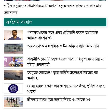
রাষ্ট্রীয় অনুষ্ঠানের প্রামাণ্যচিত্রে ইতিহাস বিকৃত করার অভিযোগ আখতার
হোসেনের
সর্বশেষ সংবাদ
গণঅভ্যুত্থানের সঙ্গে প্রথম বেইমানি করেন জামায়াত
আমির: রাশেদ খাঁন
ভারত থেকে ২ দশমিক ৩ টন কাঁদুনে গ্যাস আমদানি
রাজনীতি যেন নিজেদের পেশাগত দায়িত্ব পালনে বিঘ্ন না
ঘটায়: প্রধানমন্ত্রী
হরমুজে নৌজোট গড়ার মার্কিন উদ্যোগে ইউরোপের
অনাগ্রহ
বোমা হামলার আশঙ্কায় দেশজুড়ে সতর্কতা, পুলিশ বলছে
‘গুজব’
শ্রীলঙ্কার কারাগারে দাঙ্গায় নিহত ৩, আহত ২৩