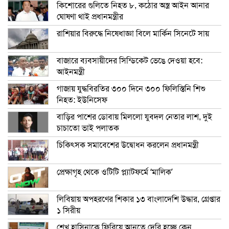
কিশোরের গুলিতে নিহত ৮, কঠোর অস্ত্র আইন আনার
ঘোষণা থাই প্রধানমন্ত্রীর
রাশিয়ার বিরুদ্ধে নিষেধাজ্ঞা বিলে মার্কিন সিনেটে সায়
বাজারে ব্যবসায়ীদের সিন্ডিকেট ভেঙে দেওয়া হবে:
আইনমন্ত্রী
গাজায় যুদ্ধবিরতির ৩০০ দিনে ৩০০ ফিলিস্তিনি শিশু
নিহত: ইউনিসেফ
বাড়ির পাশের ডোবায় মিললো যুবদল নেতার লাশ, দুই
চাচাতো ভাই পলাতক
চিকিৎসক সমাবেশের উদ্বোধন করলেন প্রধানমন্ত্রী
প্রেক্ষাগৃহ থেকে ওটিটি প্ল্যাটফর্মে ‘মালিক’
লিবিয়ায় অপহরণের শিকার ১৩ বাংলাদেশি উদ্ধার, গ্রেপ্তার
১ সিরীয়
শেখ হাসিনাকে ফিরিয়ে আনতে দেরি হচ্ছে কেন,