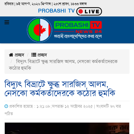
রবিবার | ৯ই আগস্ট, ২০২৬ খ্রিস্টাব্দ | ২৫শে শ্রাবণ, ১৪৩৩ বঙ্গাব্দ
PROBASHI TV
প্রচ্ছদ
প্রচ্ছদ
বিদ্যুৎ বিভ্রাটে ক্ষুব্ধ সারজিস আলম, নেসকো কর্মকর্তাদেরকে
কঠোর হুমকি
বিদ্যুৎ বিভ্রাটে ক্ষুব্ধ সারজিস আলম,
নেসকো কর্মকর্তাদেরকে কঠোর হুমকি
প্রকাশিত হয়েছে : ১:২১:০৮,অপরাহ্ন ১২ অক্টোবর ২০২৫ | সংবাদটি ৬৭ বার
পঠিত