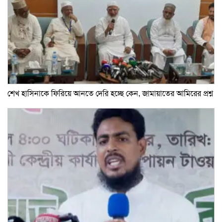
শেখ হাসিনাকে ফিরিয়ে আনতে দেরি হচ্ছে কেন, জামায়াতের আমিরের প্রশ্ন