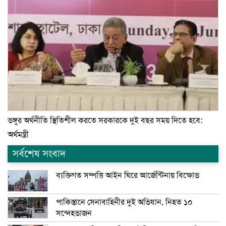
ভঙ্গুর অর্থনীতি স্থিতিশীল করতে সরকারকে দুই বছর সময় দিতে হবে:
অর্থমন্ত্রী
সর্বশেষ সংবাদ
ব্যক্তিগত সম্পত্তি আইন ঘিরে আর্জেন্টিনায় বিক্ষোভ
পাকিস্তানে সেনাবাহিনীর দুই অভিযান, নিহত ১০
সন্দেহভাজন