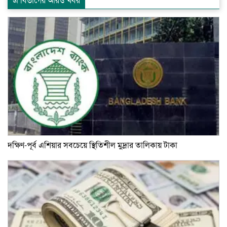
এ বিভাগের আরও খবর
দক্ষিণ-পূর্ব এশিয়ার সবচেয়ে স্থিতিশীল মুদ্রার তালিকায় টাকা