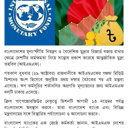
বাংলাদেশের মূল্যস্ফীতি নিয়ন্ত্রণ ও বৈদেশিক মুদ্রার রিজার্ভ বজায় রাখার
ক্ষেত্রে দেশটির কর্মক্ষমতা নিয়ে সন্তোষ প্রকাশ করেছে আন্তর্জাতিক মুদ্রা
তহবিল (আইএমএফ)।
গতকাল বুধবার (২৯ অক্টোবর) রাজধানীতে আইএমএফের পঞ্চম রিভিউ
মিশনের অংশ হিসেবে অনুষ্ঠিত প্রথম দফার বৈঠকের পর এই মন্তব্য
এসেছে। ঋণ কর্মসূচির শর্তাবলির অগ্রগতি মূল্যায়নের জন্য আইএমএফ
দলটি ঢাকায় এসেছে।
ক্রিস পাপেজোরজিউর নেতৃত্বে মিশনটি আগামী ১৩ নভেম্বর পর্যন্ত
বাংলাদেশে অবস্থান করবে। তারা বাংলাদেশ ব্যাংক এবং বিভিন্ন
মন্ত্রণালয়ের সঙ্গে বিস্তারিত পর্যালোচনা ও আলোচনা করবে।
বাংলাদেশ ব্যাংকের এক জ্যেষ্ঠ কর্মকর্তা জানান, আইএমএফ দেশের