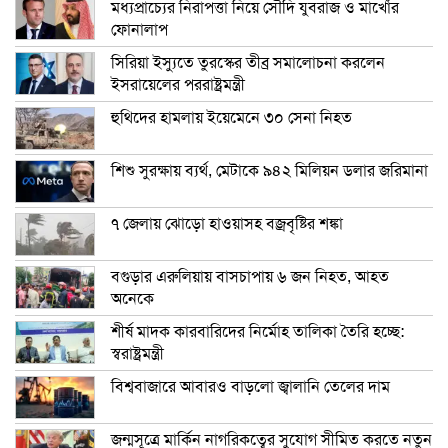
মধ্যপ্রাচ্যের নিরাপত্তা নিয়ে সৌদি যুবরাজ ও মাখোঁর
ফোনালাপ
সিরিয়া ইস্যুতে তুরস্কের তীব্র সমালোচনা করলেন
ইসরায়েলের পররাষ্ট্রমন্ত্রী
হুথিদের হামলায় ইয়েমেনে ৩০ সেনা নিহত
শিশু সুরক্ষায় ব্যর্থ, মেটাকে ৯৪২ মিলিয়ন ডলার জরিমানা
৭ জেলায় ঝোড়ো হাওয়াসহ বজ্রবৃষ্টির শঙ্কা
বগুড়ার এরুলিয়ায় বাসচাপায় ৬ জন নিহত, আহত
অনেকে
শীর্ষ মাদক কারবারিদের নির্মোহ তালিকা তৈরি হচ্ছে:
স্বরাষ্ট্রমন্ত্রী
বিশ্ববাজারে আবারও বাড়লো জ্বালানি তেলের দাম
জন্মসূত্রে মার্কিন নাগরিকত্বের সুযোগ সীমিত করতে নতুন