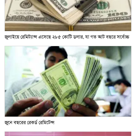
জুলাইয়ে রেমিট্যান্স এসেছে ২৮৫ কোটি ডলার, যা গত আট বছরে সর্বোচ্চ
জুনে বছরের রেকর্ড রেমিটেন্স