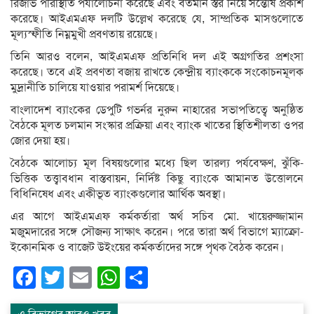
রিজার্ভ পরিস্থিতি পর্যালোচনা করেছে এবং বর্তমান স্তর নিয়ে সন্তোষ প্রকাশ
করেছে। আইএমএফ দলটি উল্লেখ করেছে যে, সাম্প্রতিক মাসগুলোতে
মূল্যস্ফীতি নিম্নমুখী প্রবণতায় রয়েছে।
তিনি আরও বলেন, আইএমএফ প্রতিনিধি দল এই অগ্রগতির প্রশংসা
করেছে। তবে এই প্রবণতা বজায় রাখতে কেন্দ্রীয় ব্যাংককে সংকোচনমূলক
মুদ্রানীতি চালিয়ে যাওয়ার পরামর্শ দিয়েছে।
বাংলাদেশ ব্যাংকের ডেপুটি গভর্নর নুরুন নাহারের সভাপতিত্বে অনুষ্ঠিত
বৈঠকে মূলত চলমান সংস্কার প্রক্রিয়া এবং ব্যাংক খাতের স্থিতিশীলতা ওপর
জোর দেয়া হয়।
বৈঠকে আলোচ্য মূল বিষয়গুলোর মধ্যে ছিল তারল্য পর্যবেক্ষণ, ঝুঁকি-
ভিত্তিক তত্ত্বাবধান বাস্তবায়ন, নির্দিষ্ট কিছু ব্যাংকে আমানত উত্তোলনে
বিধিনিষেধ এবং একীভূত ব্যাংকগুলোর আর্থিক অবস্থা।
এর আগে আইএমএফ কর্মকর্তারা অর্থ সচিব মো. খায়েরুজ্জামান
মজুমদারের সঙ্গে সৌজন্য সাক্ষাৎ করেন। পরে তারা অর্থ বিভাগে ম্যাক্রো-
ইকোনমিক ও বাজেট উইংয়ের কর্মকর্তাদের সঙ্গে পৃথক বৈঠক করেন।
Facebook
Twitter
Email
WhatsApp
Share