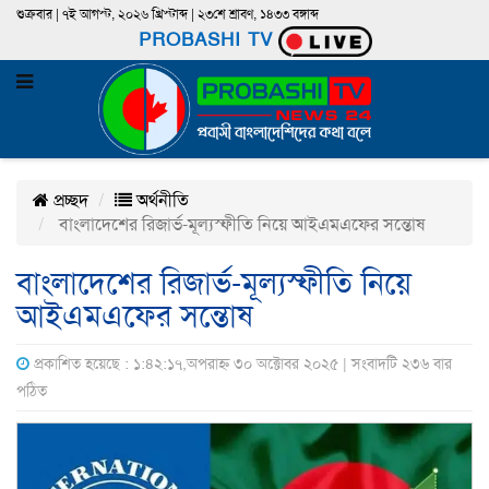
শুক্রবার | ৭ই আগস্ট, ২০২৬ খ্রিস্টাব্দ | ২৩শে শ্রাবণ, ১৪৩৩ বঙ্গাব্দ
PROBASHI TV
প্রচ্ছদ
অর্থনীতি
বাংলাদেশের রিজার্ভ-মূল্যস্ফীতি নিয়ে আইএমএফের সন্তোষ
বাংলাদেশের রিজার্ভ-মূল্যস্ফীতি নিয়ে
আইএমএফের সন্তোষ
প্রকাশিত হয়েছে : ১:৪২:১৭,অপরাহ্ন ৩০ অক্টোবর ২০২৫ | সংবাদটি ২৩৬ বার
পঠিত