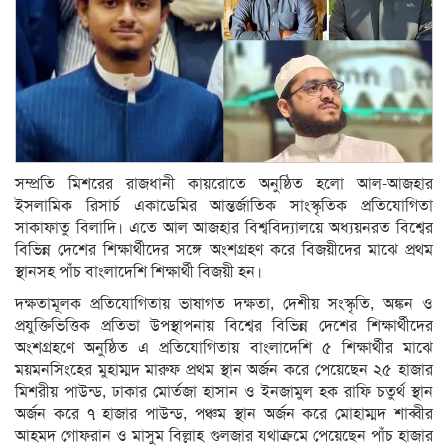
সম্প্রতি মিশরের রাজধানী কায়রোতে অনুষ্ঠিত হলো আল-আজহার
ইসলামিক রিসার্চ একাডেমির আন্তর্জাতিক সাংস্কৃতিক প্রতিযোগিতা
সাকাফাতু বিলাদি। এতে আল আজহার বিশ্ববিদ্যালয়ে অধ্যয়নরত বিশ্বের
বিভিন্ন দেশের শিক্ষার্থীদের সঙ্গে অংশগ্রহণ করে বিজয়ীদের মাঝে প্রথম
স্থানসহ পাঁচ বাংলাদেশি শিক্ষার্থী বিজয়ী হন।
দক্ষতামূলক প্রতিযোগিতায় ভাষাগত দক্ষতা, দেশীয় সংস্কৃতি, অঙ্কন ও
প্রযুক্তিভিত্তিক প্রতিভা উপস্থাপনায় বিশ্বের বিভিন্ন দেশের শিক্ষার্থীদের
অংশগ্রহণে অনুষ্ঠিত এ প্রতিযোগিতায় বাংলাদেশি ৫ শিক্ষার্থীর মাঝে
ময়মনসিংহের মুহাম্মদ মারুফ প্রথম স্থান অর্জন করে পেয়েছেন ২৫ হাজার
মিশরীয় পাউন্ড, ঢাকার মোর্তজা হাসান ও ইনজামুল হক রাফি চতুর্থ স্থান
অর্জন করে ৭ হাজার পাউন্ড, পঞ্চম স্থান অর্জন করে মোহাম্মদ শাব্বীর
আহমদ গোফরান ও মাসুম বিল্লাহ গুলজার যথাক্রমে পেয়েছেন পাঁচ হাজার