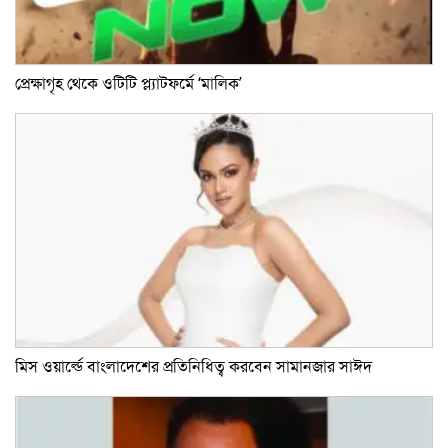
প্রেক্ষাগৃহ থেকে ওটিটি প্ল্যাটফর্মে ‘মালিক’
মিস ওয়ার্ল্ডে বাংলাদেশের প্রতিনিধিত্ব করবেন সামানজার সাঈদ