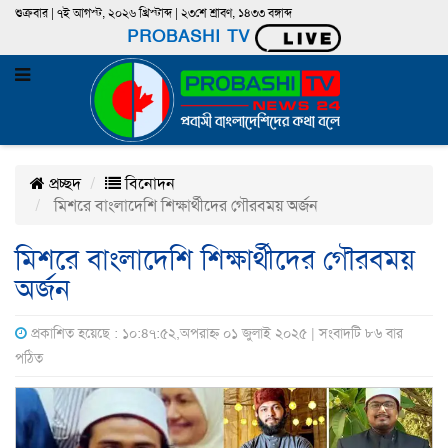
শুক্রবার | ৭ই আগস্ট, ২০২৬ খ্রিস্টাব্দ | ২৩শে শ্রাবণ, ১৪৩৩ বঙ্গাব্দ
PROBASHI TV
প্রচ্ছদ
বিনোদন
মিশরে বাংলাদেশি শিক্ষার্থীদের গৌরবময় অর্জন
মিশরে বাংলাদেশি শিক্ষার্থীদের গৌরবময়
অর্জন
প্রকাশিত হয়েছে : ১০:৪৭:৫২,অপরাহ্ন ০১ জুলাই ২০২৫ | সংবাদটি ৮৬ বার
পঠিত