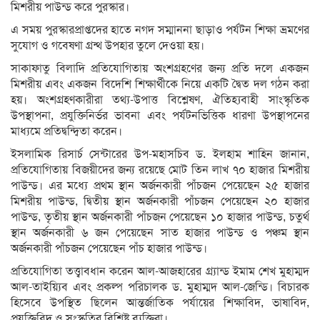
মিশরীয় পাউন্ড করে পুরস্কার।
এ সময় পুরস্কারপ্রাপ্তদের হাতে নগদ সম্মাননা ছাড়াও পর্যটন শিক্ষা ভ্রমণের
সুযোগ ও গবেষণা গ্রন্থ উপহার তুলে দেওয়া হয়।
সাকাফাতু বিলাদি প্রতিযোগিতায় অংশগ্রহণের জন্য প্রতি দলে একজন
মিশরীয় এবং একজন বিদেশি শিক্ষার্থীকে নিয়ে একটি দ্বৈত দল গঠন করা
হয়। অংশগ্রহণকারীরা তথ্য-উপাত্ত বিশ্লেষণ, ঐতিহ্যবাহী সাংস্কৃতিক
উপস্থাপনা, প্রযুক্তিনির্ভর ভাবনা এবং পর্যটনভিত্তিক ধারণা উপস্থাপনের
মাধ্যমে প্রতিদ্বন্দ্বিতা করেন।
ইসলামিক রিসার্চ সেন্টারের উপ-মহাসচিব ড. ইলহাম শাহিন জানান,
প্রতিযোগিতায় বিজয়ীদের জন্য রয়েছে মোট তিন লাখ ৭০ হাজার মিশরীয়
পাউন্ড। এর মধ্যে প্রথম স্থান অর্জনকারী পাঁচজন পেয়েছেন ২৫ হাজার
মিশরীয় পাউন্ড, দ্বিতীয় স্থান অর্জনকারী পাঁচজন পেয়েছেন ২০ হাজার
পাউন্ড, তৃতীয় স্থান অর্জনকারী পাঁচজন পেয়েছেন ১০ হাজার পাউন্ড, চতুর্থ
স্থান অর্জনকারী ৬ জন পেয়েছেন সাত হাজার পাউন্ড ও পঞ্চম স্থান
অর্জনকারী পাঁচজন পেয়েছেন পাঁচ হাজার পাউন্ড।
প্রতিযোগিতা তত্ত্বাবধান করেন আল-আজহারের গ্র্যান্ড ইমাম শেখ মুহাম্মদ
আল-তাইয়্যিব এবং প্রকল্প পরিচালক ড. মুহাম্মদ আল-জেন্ডি। বিচারক
হিসেবে উপস্থিত ছিলেন আন্তর্জাতিক পর্যায়ের শিক্ষাবিদ, ভাষাবিদ,
প্রযুক্তিবিদ ও সংস্কৃতির বিশিষ্ট ব্যক্তিরা।