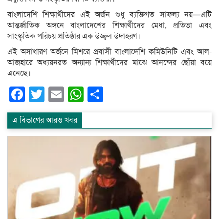
বাংলাদেশি শিক্ষার্থীদের এই অর্জন শুধু ব্যক্তিগত সাফল্য নয়—এটি
আন্তর্জাতিক অঙ্গনে বাংলাদেশের শিক্ষার্থীদের মেধা, প্রতিভা এবং
সাংস্কৃতিক পরিচয় প্রতিষ্ঠার এক উজ্জ্বল উদাহরণ।
এই অসাধারণ অর্জনে মিশরে প্রবাসী বাংলাদেশি কমিউনিটি এবং আল-
আজহারে অধ্যয়নরত অন্যান্য শিক্ষার্থীদের মাঝে আনন্দের ছোঁয়া বয়ে
এনেছে।
Facebook
Twitter
Email
WhatsApp
Share
এ বিভাগের আরও খবর