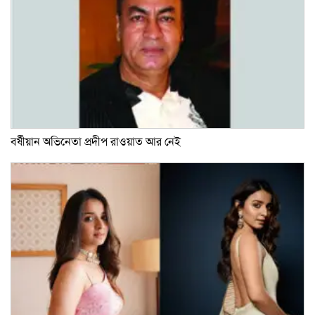
বর্ষীয়ান অভিনেতা প্রদীপ রাওয়াত আর নেই