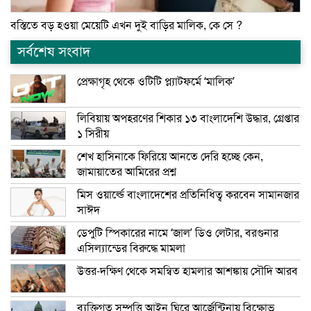
বস্তিতে বড় হওয়া মেয়েটি এখন দুই বাড়ির মালিক, কে সে ?
সর্বশেষ সংবাদ
প্রেক্ষাগৃহ থেকে ওটিটি প্ল্যাটফর্মে ‘মালিক’
লিবিয়ায় অপহরণের শিকার ১৩ বাংলাদেশি উদ্ধার, গ্রেপ্তার
১ সিরীয়
শেখ হাসিনাকে ফিরিয়ে আনতে দেরি হচ্ছে কেন,
জামায়াতের আমিরের প্রশ্ন
মিস ওয়ার্ল্ডে বাংলাদেশের প্রতিনিধিত্ব করবেন সামানজার
সাঈদ
ডেপুটি স্পিকারের নামে ‘জাল’ ডিও লেটার, বরগুনার
এসিল্যান্ডের বিরুদ্ধে মামলা
উত্তর-দক্ষিণ থেকে সমন্বিত হামলার আশঙ্কায় সৌদি আরব
ব্যক্তিগত সম্পত্তি আইন ঘিরে আর্জেন্টিনায় বিক্ষোভ