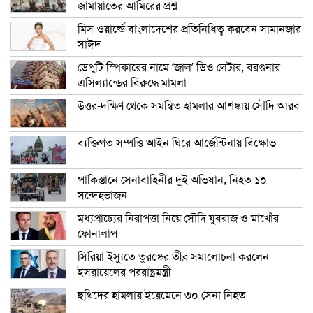
জামায়াতের আমিরের প্রশ্ন
মিস ওয়ার্ল্ডে বাংলাদেশের প্রতিনিধিত্ব করবেন সামানজার
সাঈদ
ডেপুটি স্পিকারের নামে ‘জাল’ ডিও লেটার, বরগুনার
এসিল্যান্ডের বিরুদ্ধে মামলা
উত্তর-দক্ষিণ থেকে সমন্বিত হামলার আশঙ্কায় সৌদি আরব
ব্যক্তিগত সম্পত্তি আইন ঘিরে আর্জেন্টিনায় বিক্ষোভ
পাকিস্তানে সেনাবাহিনীর দুই অভিযান, নিহত ১০
সন্দেহভাজন
মধ্যপ্রাচ্যের নিরাপত্তা নিয়ে সৌদি যুবরাজ ও মাখোঁর
ফোনালাপ
সিরিয়া ইস্যুতে তুরস্কের তীব্র সমালোচনা করলেন
ইসরায়েলের পররাষ্ট্রমন্ত্রী
হুথিদের হামলায় ইয়েমেনে ৩০ সেনা নিহত