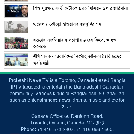
শিশু সুরক্ষায় ব্যর্থ, মেটাকে ৯৪২ মিলিয়ন ডলার জরিমানা
৭ জেলায় ঝোড়ো হাওয়াসহ বজ্রবৃষ্টির শঙ্কা
বগুড়ার এরুলিয়ায় বাসচাপায় ৬ জন নিহত, আহত
অনেকে
শীর্ষ মাদক কারবারিদের নির্মোহ তালিকা তৈরি হচ্ছে:
স্বরাষ্ট্রমন্ত্রী
Probashi News TV is a Toronto, Canada-based Bangla
IPTV targeted to entertain the Bangladeshi-Canadian
community. Various kinds of Bangladeshi & Canadian
such as entertainment, news, drama, music and etc for
24/7.
Canada Office: 60 Danforth Road,
Toronto, Ontario, Canada, M1J3P3
Phone: +1 416-573-3307, +1 416-699-1500,