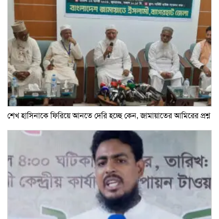
শেখ হাসিনাকে ফিরিয়ে আনতে দেরি হচ্ছে কেন, জামায়াতের আমিরের প্রশ্ন