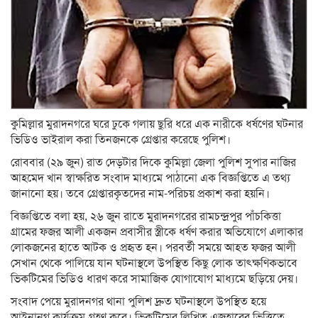
কুমিল্লার মুরাদনগরে ঘরে ঢুকে গলায় ছুরি ধরে এক নারীকে ধর্ষণের ঘটনার
ভিডিও ভাইরাল করা তিনজনকে গ্রেপ্তার করেছে পুলিশ।
রোববার (২৯ জুন) রাত দেড়টার দিকে কুমিল্লা জেলা পুলিশ সুপার নাজির
আহমেদ খান স্বাক্ষরিত সংবাদ মাধ্যমে পাঠানো এক বিজ্ঞপ্তিতে এ তথ্য
জানানো হয়। তবে গ্রেপ্তারকৃতদের নাম-পরিচয় প্রকাশ করা হয়নি।
বিজ্ঞপ্তিতে বলা হয়, ২৬ জুন রাতে মুরাদনগরের রামচন্দ্রপুর পাঁচকিত্তা
গ্রামের ফজর আলী একজন প্রবাসীর স্ত্রীকে ধর্ষণ করার অভিযোগে এলাকার
লোকজনের হাতে আটক ও প্রহৃত হন। পরবর্তী সময়ে আহত ফজর আলী
সেখান থেকে পালিয়ে যান ঘটনাস্থলে উপস্থিত কিছু লোক তাৎক্ষণিকভাবে
ভিকটিমের ভিডিও ধারণ করে সামাজিক যোগাযোগ মাধ্যমে ছড়িয়ে দেয়।
সংবাদ পেয়ে মুরাদনগর থানা পুলিশ দ্রুত ঘটনাস্থলে উপস্থিত হয়ে
আইনানুগ কার্যক্রম গ্রহণ করে। ভিকটিমের লিখিত এজহারের ভিত্তিতে