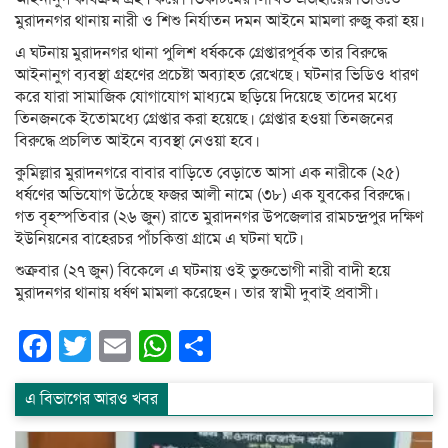
মুরাদনগর থানায় নারী ও শিশু নির্যাতন দমন আইনে মামলা রুজু করা হয়।
এ ঘটনায় মুরাদনগর থানা পুলিশ ধর্ষককে গ্রেপ্তারপূর্বক তার বিরুদ্ধে
আইনানুগ ব্যবস্থা গ্রহণের প্রচেষ্টা অব্যাহত রেখেছে। ঘটনার ভিডিও ধারণ
করে যারা সামাজিক যোগাযোগ মাধ্যমে ছড়িয়ে দিয়েছে তাদের মধ্যে
তিনজনকে ইতোমধ্যে গ্রেপ্তার করা হয়েছে। গ্রেপ্তার হওয়া তিনজনের
বিরুদ্ধে প্রচলিত আইনে ব্যবস্থা নেওয়া হবে।
কুমিল্লার মুরাদনগরে বাবার বাড়িতে বেড়াতে আসা এক নারীকে (২৫)
ধর্ষণের অভিযোগ উঠেছে ফজর আলী নামে (৩৮) এক যুবকের বিরুদ্ধে।
গত বৃহস্পতিবার (২৬ জুন) রাতে মুরাদনগর উপজেলার রামচন্দ্রপুর দক্ষিণ
ইউনিয়নের বাহেরচর পাঁচকিত্তা গ্রামে এ ঘটনা ঘটে।
শুক্রবার (২৭ জুন) বিকেলে এ ঘটনায় ওই ভুক্তভোগী নারী বাদী হয়ে
মুরাদনগর থানায় ধর্ষণ মামলা করেছেন। তার স্বামী দুবাই প্রবাসী।
Facebook
Twitter
Email
WhatsApp
Share
এ বিভাগের আরও খবর