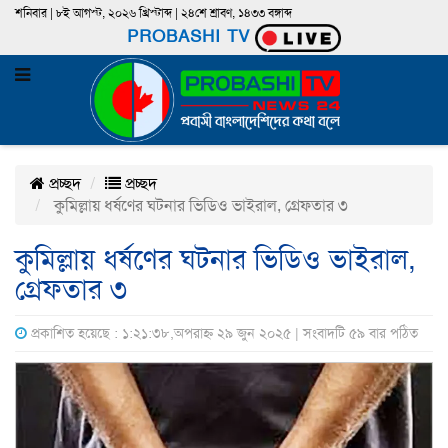
শনিবার | ৮ই আগস্ট, ২০২৬ খ্রিস্টাব্দ | ২৪শে শ্রাবণ, ১৪৩৩ বঙ্গাব্দ
PROBASHI TV
প্রচ্ছদ
প্রচ্ছদ
কুমিল্লায় ধর্ষণের ঘটনার ভিডিও ভাইরাল, গ্রেফতার ৩
কুমিল্লায় ধর্ষণের ঘটনার ভিডিও ভাইরাল,
গ্রেফতার ৩
প্রকাশিত হয়েছে : ১:২১:৩৮,অপরাহ্ন ২৯ জুন ২০২৫ | সংবাদটি ৫৯ বার পঠিত