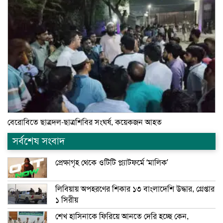
বেরোবিতে ছাত্রদল-ছাত্রশিবির সংঘর্ষ, কয়েকজন আহত
সর্বশেষ সংবাদ
প্রেক্ষাগৃহ থেকে ওটিটি প্ল্যাটফর্মে ‘মালিক’
লিবিয়ায় অপহরণের শিকার ১৩ বাংলাদেশি উদ্ধার, গ্রেপ্তার
১ সিরীয়
শেখ হাসিনাকে ফিরিয়ে আনতে দেরি হচ্ছে কেন,