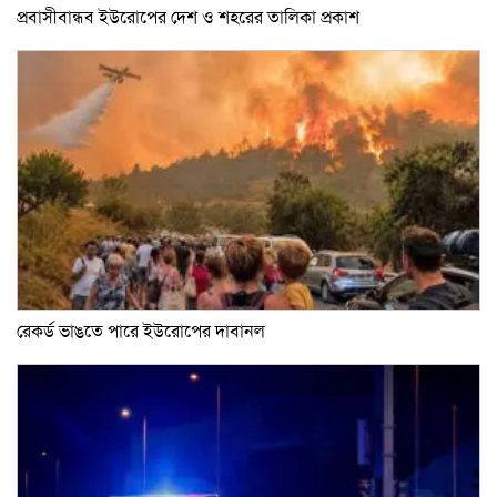
প্রবাসীবান্ধব ইউরোপের দেশ ও শহরের তালিকা প্রকাশ
রেকর্ড ভাঙতে পারে ইউরোপের দাবানল