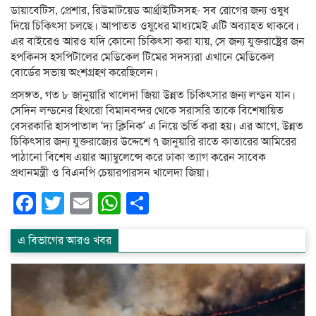
ডায়াবেটিস, প্রেশার, রিউমাটয়েড আর্থ্রাইটিসসহ- সব রোগের জন্য ওষুধ
দিয়ে চিকিৎসা চলছে। আপাতত ওষুধের মাধ্যমেই এটি অব্যাহত থাকবে।
এর বাইরেও আরও যদি কোনো চিকিৎসা করা যায়, সে জন্য যুক্তরাষ্ট্রের জন
হপকিনস হসপিটালের মেডিকেল টিমের সদস্যরা এখানে মেডিকেল
বোর্ডের সভায় অংশগ্রহণ করেছিলেন।
প্রসঙ্গত, গত ৮ জানুয়ারি খালেদা জিয়া উন্নত চিকিৎসার জন্য লন্ডন যান।
সেদিন লন্ডনের হিথরো বিমানবন্দর থেকে সরাসরি তাকে বিশেষায়িত
বেসরকারি হাসপাতাল ‘দ্য ক্লিনিক’ এ নিয়ে ভর্তি করা হয়। এর আগে, উন্নত
চিকিৎসার জন্য যুক্তরাজ্যের উদ্দেশে ৭ জানুয়ারি রাতে কাতারের আমিরের
পাঠানো বিশেষ এয়ার অ্যাম্বুলেন্সে করে ঢাকা ত্যাগ করেন সাবেক
প্রধানমন্ত্রী ও বিএনপি চেয়ারপারসন খালেদা জিয়া।
Facebook
Twitter
Email
WhatsApp
Share
এ বিভাগের আরও খবর