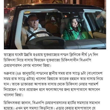
স্বাস্থ্যের যথেষ্ট উন্নতি হওয়ায় যুক্তরাজ্যের লন্ডন ক্লিনিকে দীর্ঘ ১৭ দিন
চিকিৎসা নিয়ে বাসায় ফিরছেন যুক্তরাজ্যে চিকিৎসাধীন বিএনপি
চেয়ারপারসন বেগম খালেদা জিয়া।
শুক্রবার (২৪ জানুয়ারি) লন্ডনের স্থানীয় সময় রাত সাড়ে ৯টা (বাংলাদেশ
সময় রাত সাড়ে ৩টায়) খালেদা জিয়াকে তারেক রহমান তার বাসায় নিয়ে
যান। তাকে ডাক্তাররা আপাতত বাসায় থেকে চিকিৎসা নেয়ার পরামর্শ
দিয়েছেন। তবে প্রয়োজন হলে ফলোআপের জন্য হাসপাতালে আসবেন
খালেদা জিয়া।
চিকিৎসকরা জানান, বিএনপি চেয়ারপারসনের হার্টের সমস্যার সমাধান
হয়েছে। এখন মূল সমস্যা কিডনিতে। এভার কেয়ার হাসপাতালে যে