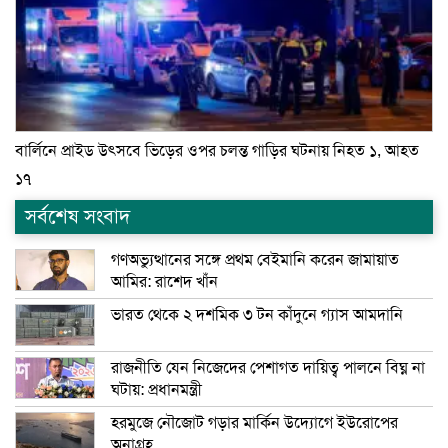
বার্লিনে প্রাইড উৎসবে ভিড়ের ওপর চলন্ত গাড়ির ঘটনায় নিহত ১, আহত
১৭
সর্বশেষ সংবাদ
গণঅভ্যুত্থানের সঙ্গে প্রথম বেইমানি করেন জামায়াত
আমির: রাশেদ খাঁন
ভারত থেকে ২ দশমিক ৩ টন কাঁদুনে গ্যাস আমদানি
রাজনীতি যেন নিজেদের পেশাগত দায়িত্ব পালনে বিঘ্ন না
ঘটায়: প্রধানমন্ত্রী
হরমুজে নৌজোট গড়ার মার্কিন উদ্যোগে ইউরোপের
অনাগ্রহ