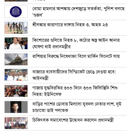
বোমা হামলার আশঙ্কায় দেশজুড়ে সতর্কতা, পুলিশ বলছে
‘গুজব’
শ্রীলঙ্কার কারাগারে দাঙ্গায় নিহত ৩, আহত ২৩
কিশোরের গুলিতে নিহত ৮, কঠোর অস্ত্র আইন আনার
ঘোষণা থাই প্রধানমন্ত্রীর
রাশিয়ার বিরুদ্ধে নিষেধাজ্ঞা বিলে মার্কিন সিনেটে সায়
বাজারে ব্যবসায়ীদের সিন্ডিকেট ভেঙে দেওয়া হবে:
আইনমন্ত্রী
গাজায় যুদ্ধবিরতির ৩০০ দিনে ৩০০ ফিলিস্তিনি শিশু
নিহত: ইউনিসেফ
বাড়ির পাশের ডোবায় মিললো যুবদল নেতার লাশ, দুই
চাচাতো ভাই পলাতক
চিকিৎসক সমাবেশের উদ্বোধন করলেন প্রধানমন্ত্রী