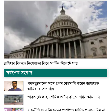
রাশিয়ার বিরুদ্ধে নিষেধাজ্ঞা বিলে মার্কিন সিনেটে সায়
সর্বশেষ সংবাদ
গণঅভ্যুত্থানের সঙ্গে প্রথম বেইমানি করেন জামায়াত
আমির: রাশেদ খাঁন
ভারত থেকে ২ দশমিক ৩ টন কাঁদুনে গ্যাস আমদানি
রাজনীতি যেন নিজেদের পেশাগত দায়িত্ব পালনে বিঘ্ন না