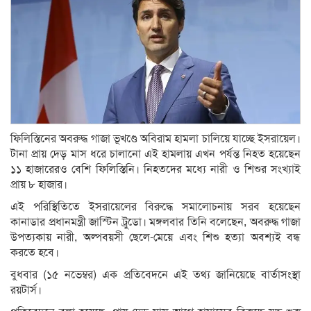
ফিলিস্তিনের অবরুদ্ধ গাজা ভূখণ্ডে অবিরাম হামলা চালিয়ে যাচ্ছে ইসরায়েল।
টানা প্রায় দেড় মাস ধরে চালানো এই হামলায় এখন পর্যন্ত নিহত হয়েছেন
১১ হাজারেরও বেশি ফিলিস্তিনি। নিহতদের মধ্যে নারী ও শিশুর সংখ্যাই
প্রায় ৮ হাজার।
এই পরিস্থিতিতে ইসরায়েলের বিরুদ্ধে সমালোচনায় সরব হয়েছেন
কানাডার প্রধানমন্ত্রী জাস্টিন ট্রুডো। মঙ্গলবার তিনি বলেছেন, অবরুদ্ধ গাজা
উপত্যকায় নারী, অল্পবয়সী ছেলে-মেয়ে এবং শিশু হত্যা অবশ্যই বন্ধ
করতে হবে।
বুধবার (১৫ নভেম্বর) এক প্রতিবেদনে এই তথ্য জানিয়েছে বার্তাসংস্থা
রয়টার্স।