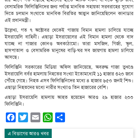
এর আগে গত সপ্তাহে হামাসের হাতে আটক সকল বন্দিকে মুক্তি এবং
বেসামরিক ফিলিস্তিনিদের জন্য পর্যাপ্ত মানবিক সহায়তা সরবরাহের সুযোগ
দিতে চলমান সংঘাতে মানবিক বিরতির আহ্বান জানিয়েছিলেন কানাডার
এই প্রধানমন্ত্রী।
উল্লেখ্য, গত ৭ অক্টোবর থেকেই গাজায় বিমান হামলা চালিয়ে যাচ্ছে
ইসরায়েলি বাহিনী। এছাড়া ইসরায়েলের এই বিমান হামলা থেকে বাদ
যাচ্ছে না গাজার কোনও অবকাঠামো। তারা মসজিদ, গির্জা, স্কুল,
হাসপাতাল ও বেসামরিক মানুষের বাড়ি-ঘর সব জায়গায় হামলা চালিয়ে
আসছে।
ফিলিস্তিনি সরকারের মিডিয়া অফিস জানিয়েছে, অবরুদ্ধ গাজা ভূখণ্ডে
ইসরায়েলি বর্বর হামলায় নিহতের সংখ্যা ইতোমধ্যেই ১১ হাজার ৩২০ জনে
পৌঁছে গেছে। নিহত এসব ফিলিস্তিনিদের মধ্যে ৪ হাজার ৬৫০ জনই শিশু।
এছাড়া নিহতদের মধ্যে নারীর সংখ্যাও তিন হাজারের বেশি।
এছাড়া ইসরায়েলি হামলায় আহত হয়েছেন আরও ২৯ হাজার ২০০
ফিলিস্তিনি।
Facebook
Twitter
Email
WhatsApp
Share
এ বিভাগের আরও খবর