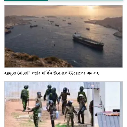
হরমুজে নৌজোট গড়ার মার্কিন উদ্যোগে ইউরোপের অনাগ্রহ