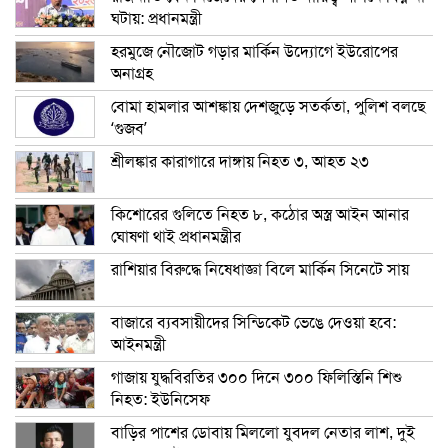
ঘটায়: প্রধানমন্ত্রী
হরমুজে নৌজোট গড়ার মার্কিন উদ্যোগে ইউরোপের
অনাগ্রহ
বোমা হামলার আশঙ্কায় দেশজুড়ে সতর্কতা, পুলিশ বলছে
‘গুজব’
শ্রীলঙ্কার কারাগারে দাঙ্গায় নিহত ৩, আহত ২৩
কিশোরের গুলিতে নিহত ৮, কঠোর অস্ত্র আইন আনার
ঘোষণা থাই প্রধানমন্ত্রীর
রাশিয়ার বিরুদ্ধে নিষেধাজ্ঞা বিলে মার্কিন সিনেটে সায়
বাজারে ব্যবসায়ীদের সিন্ডিকেট ভেঙে দেওয়া হবে:
আইনমন্ত্রী
গাজায় যুদ্ধবিরতির ৩০০ দিনে ৩০০ ফিলিস্তিনি শিশু
নিহত: ইউনিসেফ
বাড়ির পাশের ডোবায় মিললো যুবদল নেতার লাশ, দুই