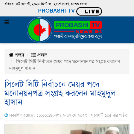
রবিবার | ৯ই আগস্ট, ২০২৬ খ্রিস্টাব্দ | ২৫শে শ্রাবণ, ১৪৩৩ বঙ্গাব্দ
PROBASHI TV
প্রচ্ছদ
প্রচ্ছদ
সিলেট সিটি নির্বাচনে মেয়র পদে মনোনয়নপত্র সংগ্রহ করলেন
মাহমুদুল হাসান
সিলেট সিটি নির্বাচনে মেয়র পদে
মনোনয়নপত্র সংগ্রহ করলেন মাহমুদুল
হাসান
প্রকাশিত হয়েছে : ১০:০০:১৯,অপরাহ্ন ০৭ মে ২০২৩ | সংবাদটি ১০৫ বার পঠিত