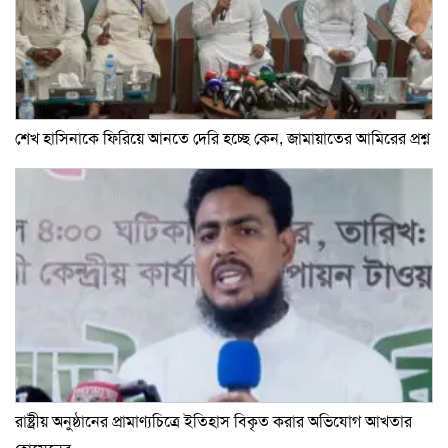
শেখ হাসিনাকে ফিরিয়ে আনতে দেরি হচ্ছে কেন, জামায়াতের আমিরের প্রশ্ন
রাষ্ট্রীয় অনুষ্ঠানের প্রামাণ্যচিত্রে ইতিহাস বিকৃত করার অভিযোগ আখতার