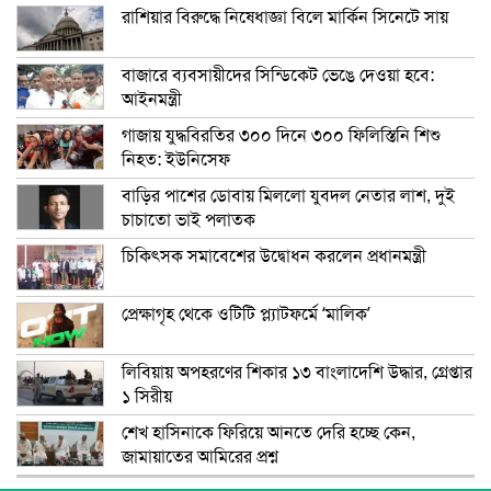
রাশিয়ার বিরুদ্ধে নিষেধাজ্ঞা বিলে মার্কিন সিনেটে সায়
বাজারে ব্যবসায়ীদের সিন্ডিকেট ভেঙে দেওয়া হবে:
আইনমন্ত্রী
গাজায় যুদ্ধবিরতির ৩০০ দিনে ৩০০ ফিলিস্তিনি শিশু
নিহত: ইউনিসেফ
বাড়ির পাশের ডোবায় মিললো যুবদল নেতার লাশ, দুই
চাচাতো ভাই পলাতক
চিকিৎসক সমাবেশের উদ্বোধন করলেন প্রধানমন্ত্রী
প্রেক্ষাগৃহ থেকে ওটিটি প্ল্যাটফর্মে ‘মালিক’
লিবিয়ায় অপহরণের শিকার ১৩ বাংলাদেশি উদ্ধার, গ্রেপ্তার
১ সিরীয়
শেখ হাসিনাকে ফিরিয়ে আনতে দেরি হচ্ছে কেন,
জামায়াতের আমিরের প্রশ্ন