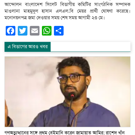
আন্দোলন বাংলাদেশ সিলেট বিভাগীয় কমিটির সাংগঠনিক সম্পাদক
মাওলানা মাহমুদুল হাসান এলএল.বি মেয়র প্রার্থী ঘোষণা করেছে।
মনোনয়নপত্র জমা দেওয়ার সময় শেষ সময় আগামী ২৩ মে।
Facebook
Twitter
Email
WhatsApp
Share
এ বিভাগের আরও খবর
গণঅভ্যুত্থানের সঙ্গে প্রথম বেইমানি করেন জামায়াত আমির: রাশেদ খাঁন