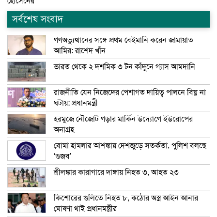
হোসেনের
সর্বশেষ সংবাদ
গণঅভ্যুত্থানের সঙ্গে প্রথম বেইমানি করেন জামায়াত
আমির: রাশেদ খাঁন
ভারত থেকে ২ দশমিক ৩ টন কাঁদুনে গ্যাস আমদানি
রাজনীতি যেন নিজেদের পেশাগত দায়িত্ব পালনে বিঘ্ন না
ঘটায়: প্রধানমন্ত্রী
হরমুজে নৌজোট গড়ার মার্কিন উদ্যোগে ইউরোপের
অনাগ্রহ
বোমা হামলার আশঙ্কায় দেশজুড়ে সতর্কতা, পুলিশ বলছে
‘গুজব’
শ্রীলঙ্কার কারাগারে দাঙ্গায় নিহত ৩, আহত ২৩
কিশোরের গুলিতে নিহত ৮, কঠোর অস্ত্র আইন আনার
ঘোষণা থাই প্রধানমন্ত্রীর