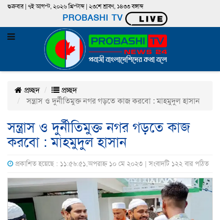
শুক্রবার | ৭ই আগস্ট, ২০২৬ খ্রিস্টাব্দ | ২৩শে শ্রাবণ, ১৪৩৩ বঙ্গাব্দ
PROBASHI TV
প্রচ্ছদ
প্রচ্ছদ
সন্ত্রাস ও দুর্নীতিমুক্ত নগর গড়তে কাজ করবো : মাহমুদুল হাসান
সন্ত্রাস ও দুর্নীতিমুক্ত নগর গড়তে কাজ
করবো : মাহমুদুল হাসান
প্রকাশিত হয়েছে : ১১:৫৬:৫১,অপরাহ্ন ১০ মে ২০২৩ | সংবাদটি ১২২ বার পঠিত