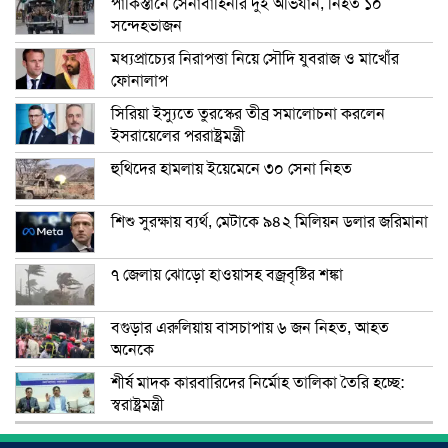
পাকিস্তানে সেনাবাহিনীর দুই অভিযান, নিহত ১০
সন্দেহভাজন
মধ্যপ্রাচ্যের নিরাপত্তা নিয়ে সৌদি যুবরাজ ও মাখোঁর
ফোনালাপ
সিরিয়া ইস্যুতে তুরস্কের তীব্র সমালোচনা করলেন
ইসরায়েলের পররাষ্ট্রমন্ত্রী
হুথিদের হামলায় ইয়েমেনে ৩০ সেনা নিহত
শিশু সুরক্ষায় ব্যর্থ, মেটাকে ৯৪২ মিলিয়ন ডলার জরিমানা
৭ জেলায় ঝোড়ো হাওয়াসহ বজ্রবৃষ্টির শঙ্কা
বগুড়ার এরুলিয়ায় বাসচাপায় ৬ জন নিহত, আহত
অনেকে
শীর্ষ মাদক কারবারিদের নির্মোহ তালিকা তৈরি হচ্ছে:
স্বরাষ্ট্রমন্ত্রী