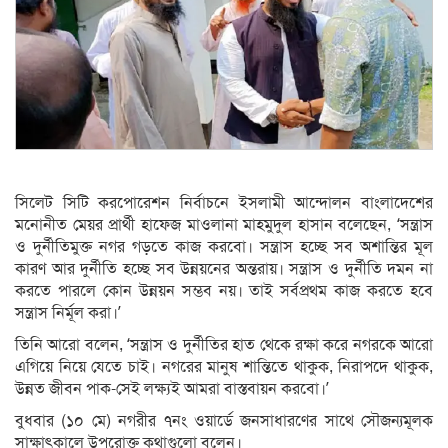
সিলেট সিটি করপোরেশন নির্বাচনে ইসলামী আন্দোলন বাংলাদেশের
মনোনীত মেয়র প্রার্থী হাফেজ মাওলানা মাহমুদুল হাসান বলেছেন, ‘সন্ত্রাস
ও দুর্নীতিমুক্ত নগর গড়তে কাজ করবো। সন্ত্রাস হচ্ছে সব অশান্তির মূল
কারণ আর দুর্নীতি হচ্ছে সব উন্নয়নের অন্তরায়। সন্ত্রাস ও দুর্নীতি দমন না
করতে পারলে কোন উন্নয়ন সম্ভব নয়। তাই সর্বপ্রথম কাজ করতে হবে
সন্ত্রাস নির্মূল করা।’
তিনি আরো বলেন, ‘সন্ত্রাস ও দুর্নীতির হাত থেকে রক্ষা করে নগরকে আরো
এগিয়ে নিয়ে যেতে চাই। নগরের মানুষ শান্তিতে থাকুক, নিরাপদে থাকুক,
উন্নত জীবন পাক-সেই লক্ষ্যই আমরা বাস্তবায়ন করবো।’
বুধবার (১০ মে) নগরীর ৭নং ওয়ার্ডে জনসাধারণের সাথে সৌজন্যমূলক
সাক্ষাৎকালে উপরোক্ত কথাগুলো বলেন।