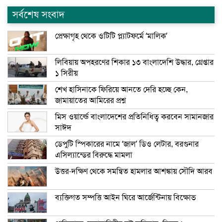
সর্বশেষ সংবাদ
প্রেক্ষাগৃহ থেকে ওটিটি প্ল্যাটফর্মে ‘মালিক’
লিবিয়ায় অপহরণের শিকার ১৩ বাংলাদেশি উদ্ধার, গ্রেপ্তার
১ সিরীয়
শেখ হাসিনাকে ফিরিয়ে আনতে দেরি হচ্ছে কেন,
জামায়াতের আমিরের প্রশ্ন
মিস ওয়ার্ল্ডে বাংলাদেশের প্রতিনিধিত্ব করবেন সামানজার
সাঈদ
ডেপুটি স্পিকারের নামে ‘জাল’ ডিও লেটার, বরগুনার
এসিল্যান্ডের বিরুদ্ধে মামলা
উত্তর-দক্ষিণ থেকে সমন্বিত হামলার আশঙ্কায় সৌদি আরব
ব্যক্তিগত সম্পত্তি আইন ঘিরে আর্জেন্টিনায় বিক্ষোভ