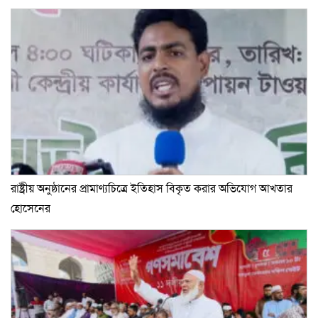
রাষ্ট্রীয় অনুষ্ঠানের প্রামাণ্যচিত্রে ইতিহাস বিকৃত করার অভিযোগ আখতার
হোসেনের