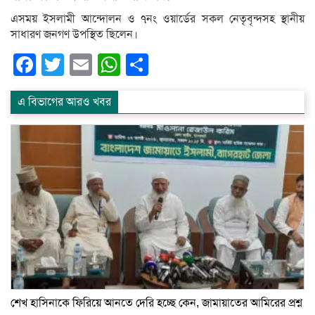
এসময় ইসলামী আন্দোলন ও ৭নং ওয়ার্ডের সকল নেতৃবৃন্দসহ স্থানীয়
সাধারণ জনগণ উপস্থিত ছিলেন।
Facebook
Twitter
Email
WhatsApp
Share
এ বিভাগের আরও খবর
শেখ হাসিনাকে ফিরিয়ে আনতে দেরি হচ্ছে কেন, জামায়াতের আমিরের প্রশ্ন