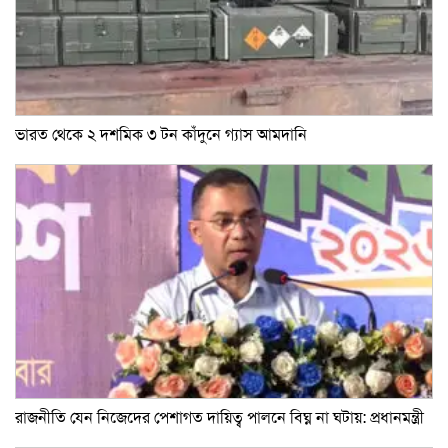
ভারত থেকে ২ দশমিক ৩ টন কাঁদুনে গ্যাস আমদানি
রাজনীতি যেন নিজেদের পেশাগত দায়িত্ব পালনে বিঘ্ন না ঘটায়: প্রধানমন্ত্রী