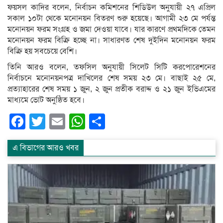
ফয়সল কাদির বলেন, নির্বাচন কমিশনের শিডিউল অনুযায়ী ২৭ এপ্রিল
সকাল ১০টা থেকে মনোনয়ন বিতরণ শুরু হয়েছে। আগামী ২৩ মে পর্যন্ত
মনোনয়ন ফরম সংগ্রহ ও জমা দেওয়া যাবে। যার কারণে প্রথমদিকে তেমন
মনোনয়ন ফরম বিক্রি হচ্ছে না। সাধারণত শেষ দুইদিন মনোনয়ন ফরম
বিক্রি হয় সবচেয়ে বেশি।
তিনি আরও বলেন, তফসিল অনুযায়ী সিলেট সিটি করপোরেশনের
নির্বাচনে মনোনয়নপত্র দাখিলের শেষ সময় ২৩ মে। বাছাই ২৫ মে,
প্রত্যাহারের শেষ সময় ১ জুন, ২ জুন প্রতীক বরাদ্দ ও ২১ জুন ইভিএমের
মাধ্যমে ভোট অনুষ্ঠিত হবে।
Facebook
Twitter
Email
WhatsApp
Share
এ বিভাগের আরও খবর