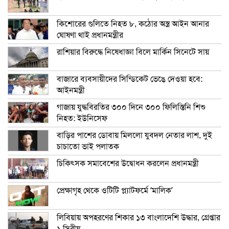
কিশোরের গুলিতে নিহত ৮, কঠোর অস্ত্র আইন আনার
ঘোষণা থাই প্রধানমন্ত্রীর
রাশিয়ার বিরুদ্ধে নিষেধাজ্ঞা বিলে মার্কিন সিনেটে সায়
বাজারে ব্যবসায়ীদের সিন্ডিকেট ভেঙে দেওয়া হবে:
আইনমন্ত্রী
গাজায় যুদ্ধবিরতির ৩০০ দিনে ৩০০ ফিলিস্তিনি শিশু
নিহত: ইউনিসেফ
বাড়ির পাশের ডোবায় মিললো যুবদল নেতার লাশ, দুই
চাচাতো ভাই পলাতক
চিকিৎসক সমাবেশের উদ্বোধন করলেন প্রধানমন্ত্রী
প্রেক্ষাগৃহ থেকে ওটিটি প্ল্যাটফর্মে ‘মালিক’
লিবিয়ায় অপহরণের শিকার ১৩ বাংলাদেশি উদ্ধার, গ্রেপ্তার
১ সিরীয়