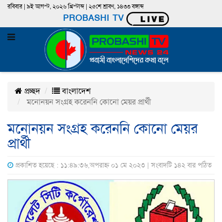
রবিবার | ৯ই আগস্ট, ২০২৬ খ্রিস্টাব্দ | ২৫শে শ্রাবণ, ১৪৩৩ বঙ্গাব্দ
PROBASHI TV
প্রচ্ছদ
বাংলাদেশ
মনোনয়ন সংগ্রহ করেননি কোনো মেয়র প্রার্থী
মনোনয়ন সংগ্রহ করেননি কোনো মেয়র
প্রার্থী
প্রকাশিত হয়েছে : ১১:৪৯:৩৬,অপরাহ্ন ০১ মে ২০২৩ | সংবাদটি ১৪২ বার পঠিত