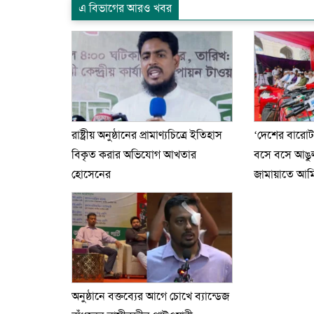
এ বিভাগের আরও খবর
রাষ্ট্রীয় অনুষ্ঠানের প্রামাণ্যচিত্রে ইতিহাস
‘দেশের বারো
বিকৃত করার অভিযোগ আখতার
বসে বসে আঙুল 
হোসেনের
জামায়াতে আম
অনুষ্ঠানে বক্তব্যের আগে চোখে ব্যান্ডেজ