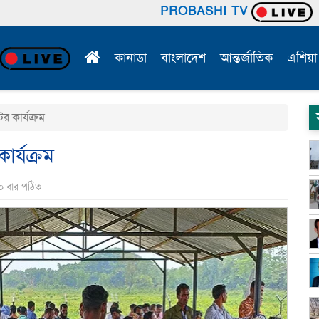
PROBASHI TV
কানাডা
বাংলাদেশ
আন্তর্জাতিক
এশিয়া
র কার্যক্রম
ার্যক্রম
০ বার পঠিত