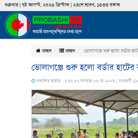
শুক্রবার | ৭ই আগস্ট, ২০২৬ খ্রিস্টাব্দ | ২৩শে শ্রাবণ, ১৪৩৩ বঙ্গাব্দ
প্রচ্ছদ
প্রচ্ছদ
ভোলাগঞ্জে শুরু হলো বর্ডার হাটে
ভোলাগঞ্জে শুরু হলো বর্ডার হাটের ক
প্রকাশিত হয়েছে : ৬:৫৪:৫৭,অপরাহ্ন ০৬ মে ২০২৩ | সংবাদটি ১১