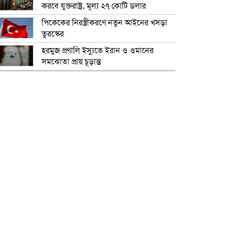
করবে যুক্তরাষ্ট্র, মূল্য ২৭ কোটি ডলার
পিকেকের নিরস্ত্রীকরণে নতুন আইনের খসড়া
তুরস্কের
হরমুজ প্রণালি ইস্যুতে ইরান ও ওমানের
সমঝোতা প্রায় চূড়ান্ত