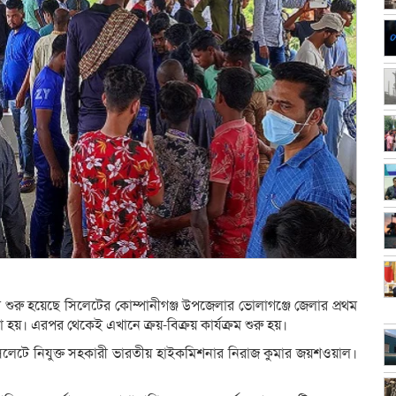
শুরু হয়েছে সিলেটের কোম্পানীগঞ্জ উপজেলার ভোলাগঞ্জে জেলার প্রথম
 হয়। এরপর থেকেই এখানে ক্রয়-বিক্রয় কার্যক্রম শুরু হয়।
 সিলেটে নিযুক্ত সহকারী ভারতীয় হাইকমিশনার নিরাজ কুমার জয়শওয়াল।