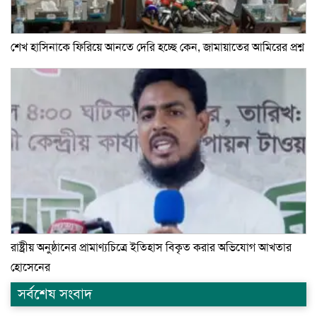
শেখ হাসিনাকে ফিরিয়ে আনতে দেরি হচ্ছে কেন, জামায়াতের আমিরের প্রশ্ন
রাষ্ট্রীয় অনুষ্ঠানের প্রামাণ্যচিত্রে ইতিহাস বিকৃত করার অভিযোগ আখতার
হোসেনের
সর্বশেষ সংবাদ