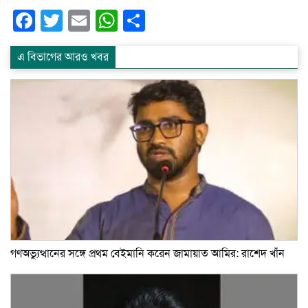
Facebook
Twitter
Email
WhatsApp
Share
এ বিভাগের আরও খবর
গণঅভ্যুত্থানের সঙ্গে প্রথম বেইমানি করেন জামায়াত আমির: রাশেদ খাঁন