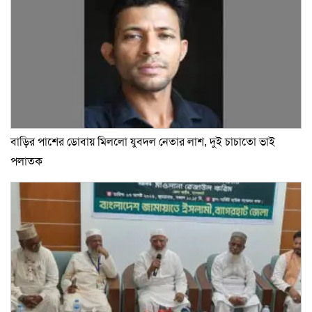
বাড়ির পাশের ডোবায় মিললো যুবদল নেতার লাশ, দুই চাচাতো ভাই
পলাতক