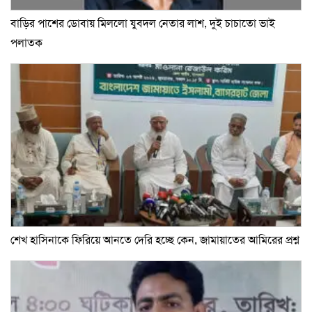
বাড়ির পাশের ডোবায় মিললো যুবদল নেতার লাশ, দুই চাচাতো ভাই
পলাতক
শেখ হাসিনাকে ফিরিয়ে আনতে দেরি হচ্ছে কেন, জামায়াতের আমিরের প্রশ্ন