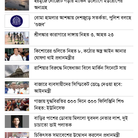
হরমুজে নৌজোট গড়ার মার্কিন উদ্যোগে ইউরোপের
অনাগ্রহ
বোমা হামলার আশঙ্কায় দেশজুড়ে সতর্কতা, পুলিশ বলছে
‘গুজব’
শ্রীলঙ্কার কারাগারে দাঙ্গায় নিহত ৩, আহত ২৩
কিশোরের গুলিতে নিহত ৮, কঠোর অস্ত্র আইন আনার
ঘোষণা থাই প্রধানমন্ত্রীর
রাশিয়ার বিরুদ্ধে নিষেধাজ্ঞা বিলে মার্কিন সিনেটে সায়
বাজারে ব্যবসায়ীদের সিন্ডিকেট ভেঙে দেওয়া হবে:
আইনমন্ত্রী
গাজায় যুদ্ধবিরতির ৩০০ দিনে ৩০০ ফিলিস্তিনি শিশু
নিহত: ইউনিসেফ
বাড়ির পাশের ডোবায় মিললো যুবদল নেতার লাশ, দুই
চাচাতো ভাই পলাতক
চিকিৎসক সমাবেশের উদ্বোধন করলেন প্রধানমন্ত্রী