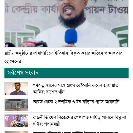
রাষ্ট্রীয় অনুষ্ঠানের প্রামাণ্যচিত্রে ইতিহাস বিকৃত করার অভিযোগ আখতার
হোসেনের
সর্বশেষ সংবাদ
গণঅভ্যুত্থানের সঙ্গে প্রথম বেইমানি করেন জামায়াত
আমির: রাশেদ খাঁন
ভারত থেকে ২ দশমিক ৩ টন কাঁদুনে গ্যাস আমদানি
রাজনীতি যেন নিজেদের পেশাগত দায়িত্ব পালনে বিঘ্ন না
ঘটায়: প্রধানমন্ত্রী