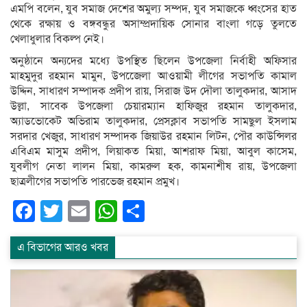
এমপি বলেন, যুব সমাজ দেশের অমুল্য সম্পদ, যুব সমাজকে ধ্বংসের হাত
থেকে রক্ষায় ও বঙ্গবন্ধুর অসাম্প্রদায়িক সোনার বাংলা গড়ে তুলতে
খেলাধুলার বিকল্প নেই।
অনুষ্ঠানে অন্যদের মধ্যে উপস্থিত ছিলেন উপজেলা নির্বাহী অফিসার
মাহমুদুর রহমান মামুন, উপজেেলা আওয়ামী লীগের সভাপতি কামাল
উদ্দিন, সাধারণ সম্পাদক প্রদীপ রায়, সিরাজ উদ দৌলা তালুকদার, আসাদ
উল্লা, সাবেক উপজেলা চেয়ারম্যান হাফিজুর রহমান তালুকদার,
অ্যাডভোকেট অভিরাম তালুকদার, প্রেসক্লাব সভাপতি সামছুল ইসলাম
সরদার খেজুর, সাধারণ সম্পাদক জিয়াউর রহমান লিটন, পৌর কাউন্সিলর
এবিএম মাসুম প্রদীপ, লিয়াকত মিয়া, আশরাফ মিয়া, আবুল কাসেম,
যুবলীগ নেতা লালন মিয়া, কামরুল হক, কামনাশীষ রায়, উপজেলা
ছাত্রলীগের সভাপতি পারভেজ রহমান প্রমুখ।
Facebook
Twitter
Email
WhatsApp
Share
এ বিভাগের আরও খবর