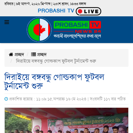
রবিবার | ৯ই আগস্ট, ২০২৬ খ্রিস্টাব্দ | ২৫শে শ্রাবণ, ১৪৩৩ বঙ্গাব্দ
PROBASHI TV
প্রচ্ছদ
প্রচ্ছদ
দিরাইয়ে বঙ্গবন্ধু গোল্ডকাপ ফুটবল টুর্নামেন্ট শুরু
দিরাইয়ে বঙ্গবন্ধু গোল্ডকাপ ফুটবল
টুর্নামেন্ট শুরু
প্রকাশিত হয়েছে : ১১:০৯:১৫,অপরাহ্ন ১৬ মে ২০২৩ | সংবাদটি ১১৭ বার পঠিত