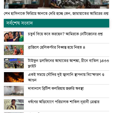
শেখ হাসিনাকে ফিরিয়ে আনতে দেরি হচ্ছে কেন, জামায়াতের আমিরের প্রশ্ন
সর্বশেষ সংবাদ
চতুর্থ বিয়ে কবে করছেন? আমিরকে নেটিজেনের প্রশ্ন
ব্রাজিলে হেলিকপ্টার বিধ্বস্ত হয়ে নিহত ৪
টাইফুন ডলফিনের আঘাতের আশঙ্কা, চীনে বাতিল ১৪০০
ফ্লাইট
একই সময়ে সৌদির দুই জ্বালানি স্থাপনায় বিস্ফোরণ ও
আগুন
দাবানলে ব্রিটিশ কলম্বিয়ায় জরুরি অবস্থা
ধর্ষণের অভিযোগে পরিচালক শাকিল নূরানী গ্রেপ্তার