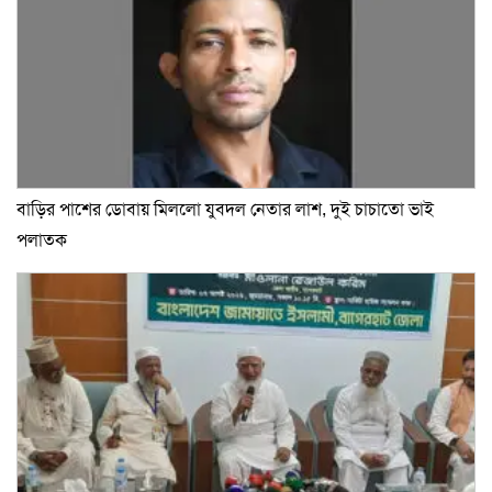
বাড়ির পাশের ডোবায় মিললো যুবদল নেতার লাশ, দুই চাচাতো ভাই
পলাতক