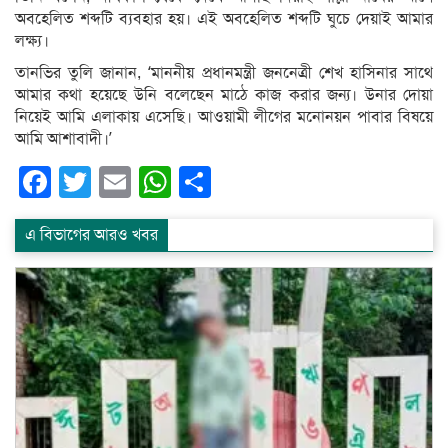
অবহেলিত শব্দটি ব্যবহার হয়। এই অবহেলিত শব্দটি ঘুচে দেয়াই আমার
লক্ষ্য।
তানভির তুলি জানান, ‘মাননীয় প্রধানমন্ত্রী জননেত্রী শেখ হাসিনার সাথে
আমার কথা হয়েছে উনি বলেছেন মাঠে কাজ করার জন্য। উনার দোয়া
নিয়েই আমি এলাকায় এসেছি। আওয়ামী লীগের মনোনয়ন পাবার বিষয়ে
আমি আশাবাদী।’
Facebook
Twitter
Email
WhatsApp
Share
এ বিভাগের আরও খবর