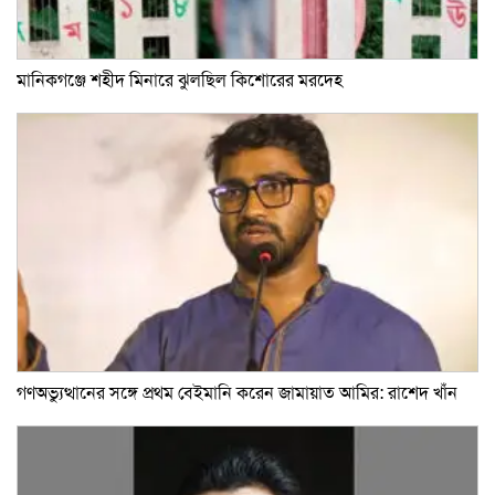
মানিকগঞ্জে শহীদ মিনারে ঝুলছিল কিশোরের মরদেহ
গণঅভ্যুত্থানের সঙ্গে প্রথম বেইমানি করেন জামায়াত আমির: রাশেদ খাঁন