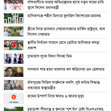
বাঁশখালীতে বন্যায় ক্ষতিগ্রস্তদের হাতে নতুন ঘরের চাবি
তুলে দিলেন প্রধানমন্ত্রী
মানিকগঞ্জে শহীদ মিনারে ঝুলছিল কিশোরের মরদেহ
স্ত্রীকে নিয়ে ভাসমান পেয়ারাবাজারে মার্কিন রাষ্ট্রদূত, স্বাদ
নিলেন পেয়ারার
স্থানীয় নির্বাচন সামনে রেখে ভোটার তালিকার খসড়া
প্রকাশ
গ্লামারাস লুকে বিদ্যা সিনহা মিম
সালমান শাহ হত্যা মামলায় খল অভিনেতা ডন গ্রেফতার
চাঁদপুরের সিভিল সার্জনকে বদলি, দুই ঘণ্টায় সিদ্ধান্ত
প্রত্যাহার স্বাস্থ্যমন্ত্রীর
হামের উপসর্গ নিয়ে আরও ৬ জনের মৃত্যু
চুয়াডাঙ্গা সীমান্তে ৩ জনকে ‘পুশ ইন’ চেষ্টা বিএসএফের,