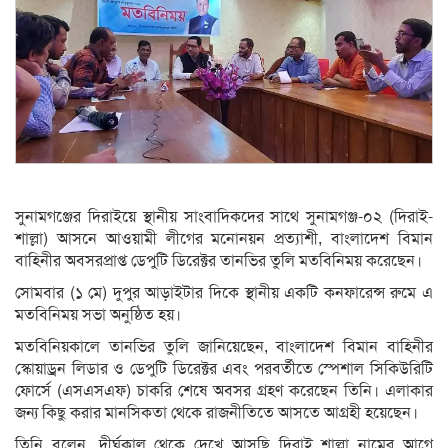
সুনামগঞ্জের দিরাইয়ে স্থানীয় সাংবাদিকদের সাথে সুনামগঞ্জ-০২ (দিরাই-
শাল্লা) আসনে আওয়ামী লীগের মনোনয়ন প্রত্যাশী, বাংলাদেশ বিমান
বাহিনীর অবসরপ্রাপ্ত ডেপুটি ডিরেক্টর তানভির তুলি মতবিনিময় করেছেন।
সোমবার (১ মে) দুপুর আড়াইটার দিকে স্থানীয় একটি কনফারেন্স রুমে এ
মতবিনিময় সভা অনুষ্ঠিত হয়।
মতবিনিয়কালে তানভির তুলি জানিয়েছেন, বাংলাদেশ বিমান বাহিনীর
স্কোয়াড্রন লিডার ও ডেপুটি ডিরেক্টর এবং পরবর্তীতে স্পেশাল সিকিউরিটি
ফোর্সে (এসএসএফ) চাকরি শেষে অবসর গ্রহণ করেছেন তিনি। এলাকার
জন্য কিছু করার মানসিকতা থেকে রাজনীতিতে আসতে আগ্রহী হয়েছেন।
তিনি বলেন, দীর্ঘকাল থেকে দেখে আসছি দিরাই শাল্লা নামের আগে