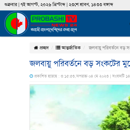
শুক্রবার | ৭ই আগস্ট, ২০২৬ খ্রিস্টাব্দ | ২৩শে শ্রাবণ, ১৪৩৩ বঙ্গাব্দ
প্রচ্ছদ
আন্তর্জাতিক
জলবায়ু পরিবর্তনে বড় সং
জলবায়ু পরিবর্তনে বড় সংকটের মুখ
প্রকাশিত হয়েছে : ৩:১৫:৫৩,অপরাহ্ন ০৪ মে ২০২৩ | সংবাদটি ১