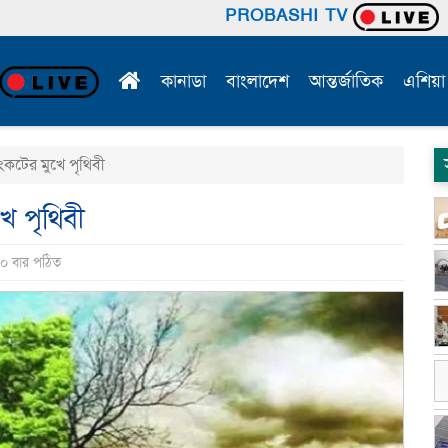
PROBASHI TV
কানাডা
বাংলাদেশ
আন্তর্জাতিক
এশিয়া
কটের মুখে পৃথিবী
ে পৃথিবী
৪০ বার পঠিত