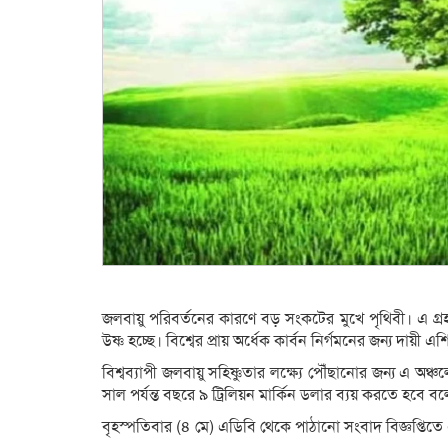
জলবায়ু পরিবর্তনের কারণে বড় সংকটের মুখে পৃথিবী। এ গ্রহ উত্ত
উষ্ণ হচ্ছে। বিশ্বের প্রায় অর্ধেক কার্বন নির্গমনের জন্য দায়ী
বিশ্বব্যাপী জলবায়ু সহিষ্ণুতার লক্ষ্যে পৌঁছানোর জন্য এ অঞ
সাল পর্যন্ত বছরে ৯ ট্রিলিয়ন মার্কিন ডলার ব্যয় করতে হবে 
বৃহস্পতিবার (৪ মে) এডিবি থেকে পাঠানো সংবাদ বিজ্ঞপ্তি