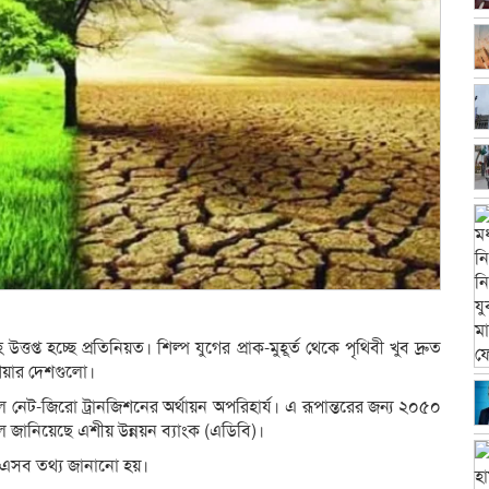
প্ত হচ্ছে প্রতিনিয়ত। শিল্প যুগের প্রাক-মুহূর্ত থেকে পৃথিবী খুব দ্রুত
 এশিয়ার দেশগুলো।
্চলে নেট-জিরো ট্রানজিশনের অর্থায়ন অপরিহার্য। এ রূপান্তরের জন্য ২০৫০
বলে জানিয়েছে এশীয় উন্নয়ন ব্যাংক (এডিবি)।
তে এসব তথ্য জানানো হয়।