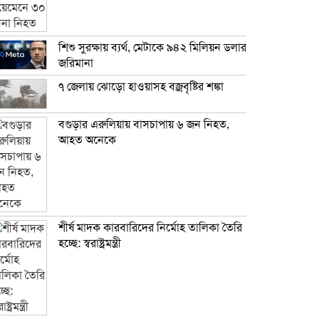
শিশু সুরক্ষায় ব্যর্থ, মেটাকে ৯৪২ মিলিয়ন ডলার
জরিমানা
৭ জেলায় ঝোড়ো হাওয়াসহ বজ্রবৃষ্টির শঙ্কা
বগুড়ার এরুলিয়ায় বাসচাপায় ৬ জন নিহত,
আহত অনেকে
শীর্ষ মাদক কারবারিদের নির্মোহ তালিকা তৈরি
হচ্ছে: স্বরাষ্ট্রমন্ত্রী