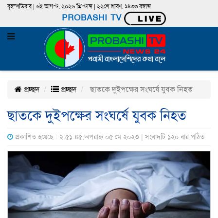
বৃহস্পতিবার | ৬ই আগস্ট, ২০২৬ খ্রিস্টাব্দ | ২২শে শ্রাবণ, ১৪৩৩ বঙ্গাব্দ
PROBASHI TV
প্রচ্ছদ
প্রচ্ছদ
ছাতকে দুইপক্ষের সংঘর্ষে যুবক নিহত
ছাতকে দুইপক্ষের সংঘর্ষে যুবক নিহত
প্রকাশিত হয়েছে : ২:৫১:৪৫,অপরাহ্ন ০৫ মে ২০২৩ | সংবাদটি ১২০ বার পঠিত