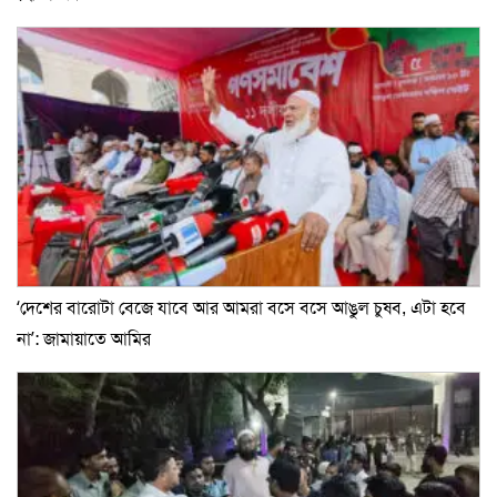
‘দেশের বারোটা বেজে যাবে আর আমরা বসে বসে আঙুল চুষব, এটা হবে
না’: জামায়াতে আমির