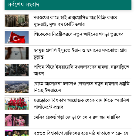
সর্বশেষ সংবাদ
নরওয়ের কাছে হাই এক্সপ্লোসিভ অস্ত্র বিক্রি করবে
যুক্তরাষ্ট্র, মূল্য ২৭ কোটি ডলার
পিকেকের নিরস্ত্রীকরণে নতুন আইনের খসড়া তুরস্কের
হরমুজ প্রণালি ইস্যুতে ইরান ও ওমানের সমঝোতা প্রায়
চূড়ান্ত
পশ্চিম তীরে ইসরায়েলি দখলদারদের হামলা, ঘরবাড়িতে
আগুন
রোমে আলোচনা চললেও লেবাননে নতুন হামলার প্রস্তুতি
নিচ্ছে ইসরায়েল
মরক্কোকে বিশ্বকাপ আয়োজক থেকে বাদ দিতে স্প্যানিশ
পার্লামেন্টে প্রস্তাব
মেসির রেকর্ড গড়া জোড়া গোলে দারুণ জয় মায়ামির
২০৩০ বিশ্বকাপে ব্রাজিলের হয়ে মাঠ মাতাতে পারেন যে