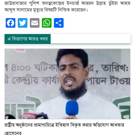
জাউয়াবাজার পুলিশ তদন্তকেন্দ্রের ইনচার্জ আহমদ উল্লাহ ভুঁইয়া আহত
আব্দুস সালামের মৃত্যুর বিষয়টি নিশ্চিত করেছেন।
Facebook
Twitter
Email
WhatsApp
Share
এ বিভাগের আরও খবর
রাষ্ট্রীয় অনুষ্ঠানের প্রামাণ্যচিত্রে ইতিহাস বিকৃত করার অভিযোগ আখতার
হোসেনের