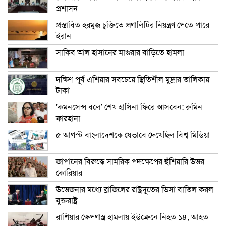
প্রশাসন
প্রস্তাবিত হরমুজ চুক্তিতে প্রণালিটির নিয়ন্ত্রণ পেতে পারে
ইরান
সাকিব আল হাসানের মাগুরার বাড়িতে হামলা
দক্ষিণ-পূর্ব এশিয়ার সবচেয়ে স্থিতিশীল মুদ্রার তালিকায়
টাকা
‘কমনসেন্স বলে’ শেখ হাসিনা ফিরে আসবেন: রুমিন
ফারহানা
৫ আগস্ট বাংলাদেশকে যেভাবে দেখেছিল বিশ্ব মিডিয়া
জাপানের বিরুদ্ধে সামরিক পদক্ষেপের হুঁশিয়ারি উত্তর
কোরিয়ার
উত্তেজনার মধ্যে ব্রাজিলের রাষ্ট্রদূতের ভিসা বাতিল করল
যুক্তরাষ্ট্র
রাশিয়ার ক্ষেপণাস্ত্র হামলায় ইউক্রেনে নিহত ১৪, আহত