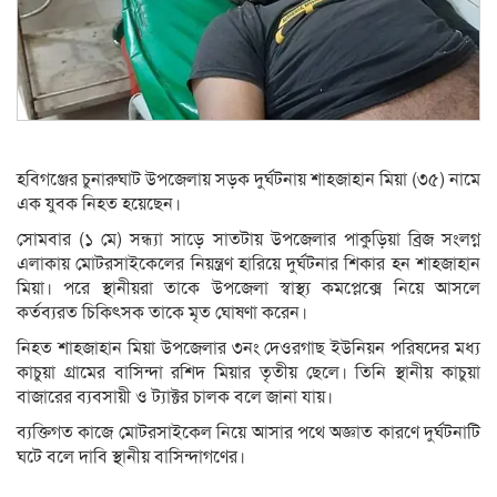
হবিগঞ্জের চুনারুঘাট উপজেলায় সড়ক দুর্ঘটনায় শাহজাহান মিয়া (৩৫) নামে
এক যুবক নিহত হয়েছেন।
সোমবার (১ মে) সন্ধ্যা সাড়ে সাতটায় উপজেলার পাকুড়িয়া ব্রিজ সংলগ্ন
এলাকায় মোটরসাইকেলের নিয়ন্ত্রণ হারিয়ে দুর্ঘটনার শিকার হন শাহজাহান
মিয়া। পরে স্থানীয়রা তাকে উপজেলা স্বাস্থ্য কমপ্লেক্সে নিয়ে আসলে
কর্তব্যরত চিকিৎসক তাকে মৃত ঘোষণা করেন।
নিহত শাহজাহান মিয়া উপজেলার ৩নং দেওরগাছ ইউনিয়ন পরিষদের মধ্য
কাচুয়া গ্রামের বাসিন্দা রশিদ মিয়ার তৃতীয় ছেলে। তিনি স্থানীয় কাচুয়া
বাজারের ব্যবসায়ী ও ট্যাক্টর চালক বলে জানা যায়।
ব্যক্তিগত কাজে মোটরসাইকেল নিয়ে আসার পথে অজ্ঞাত কারণে দুর্ঘটনাটি
ঘটে বলে দাবি স্থানীয় বাসিন্দাগণের।