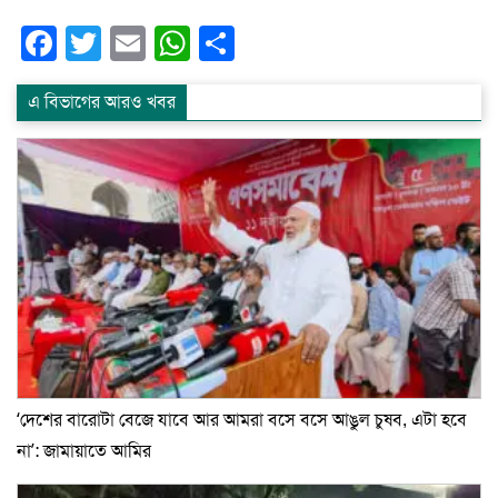
Facebook
Twitter
Email
WhatsApp
Share
এ বিভাগের আরও খবর
‘দেশের বারোটা বেজে যাবে আর আমরা বসে বসে আঙুল চুষব, এটা হবে
না’: জামায়াতে আমির