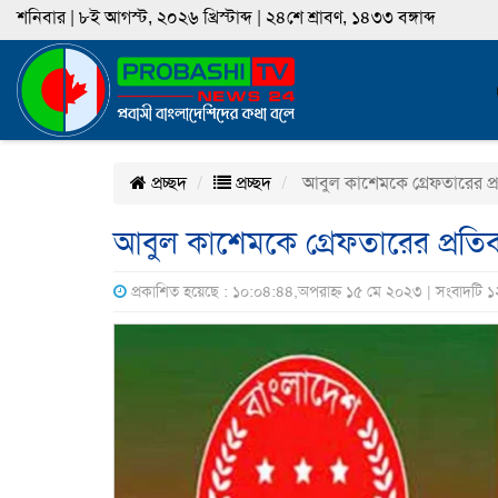
শনিবার | ৮ই আগস্ট, ২০২৬ খ্রিস্টাব্দ | ২৪শে শ্রাবণ, ১৪৩৩ বঙ্গাব্দ
প্রচ্ছদ
প্রচ্ছদ
আবুল কাশেমকে গ্রেফতারের প্রত
আবুল কাশেমকে গ্রেফতারের প্রতিবা
প্রকাশিত হয়েছে : ১০:০৪:৪৪,অপরাহ্ন ১৫ মে ২০২৩ | সংবাদটি ১