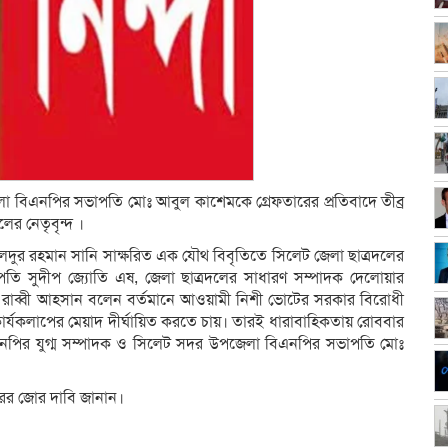
া বিএনপির সভাপতি মোঃ আবুল কাশেমকে গ্রেফতারের প্রতিবাদে তীব্র
ের নেতৃবৃন্দ ।
লেদুর রহমান সানি সাক্ষরিত এক যৌথ বিবৃতিতে সিলেট জেলা ছাত্রদলের
ি সুদীপ জ্যোতি এষ, জেলা ছাত্রদলের সাধারণ সম্পাদক দেলোয়ার
 রাব্বী আহসান বলেন বর্তমানে আওয়ামী নিশী ভোটের সরকার বিরোধী
ী কার্যকলাপের মেয়াদ দীর্ঘায়িত করতে চায়। তারই ধারাবাহিকতায় রোববার
িএনপির যুগ্ম সম্পাদক ও সিলেট সদর উপজেলা বিএনপির সভাপতি মোঃ
াহারের জোর দাবি জানান।