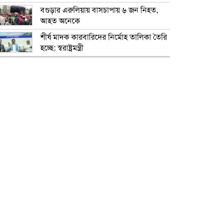
বগুড়ার এরুলিয়ায় বাসচাপায় ৬ জন নিহত,
আহত অনেকে
শীর্ষ মাদক কারবারিদের নির্মোহ তালিকা তৈরি
হচ্ছে: স্বরাষ্ট্রমন্ত্রী