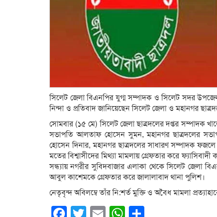
সিলেট জেলা বিএনপির যুগ্ম সম্পাদক ও সিলেট সদর উপজেল
নিন্দা ও প্রতিবাদ জানিয়েছেন সিলেট জেলা ও মহানগর ছাত্রদল
সোমবার (১৫ মে) সিলেট জেলা ছাত্রদলের দপ্তর সম্পাদক খা
সভাপতি আলতাফ হোসেন সুমন, মহানগর ছাত্রদলের সভাপত
হোসেন দিনার, মহানগর ছাত্রদলের সাধারণ সম্পাদক ফজলে
মতের বিশ্বাসীদের মিথ্যা মামলায় গ্রেফতার করে ফ্যাসিবাদ
সন্ধ্যায় নগরীর সুবিদবাজার এলাকা থেকে সিলেট জেলা ব
আবুল কাশেমকে গ্রেফতার করে জালালাবাদ থানা পুলিশ।
নেতৃবৃন্দ অবিলম্বে তাঁর নি:শর্ত মুক্তি ও অবৈধ মামলা প্রত্য
Facebook
Twitter
Email
WhatsApp
Share