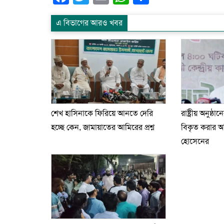
এ বিভাগের আরও খবর
শেখ হাসিনাকে ফিরিয়ে আনতে দেরি
রাষ্ট্রীয় অনুষ্ঠা
হচ্ছে কেন, জামায়াতের আমিরের প্রশ্ন
বিকৃত করার 
হোসেনের