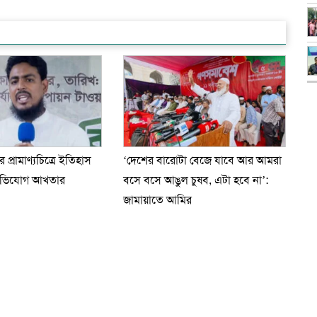
নের প্রামাণ্যচিত্রে ইতিহাস
‘দেশের বারোটা বেজে যাবে আর আমরা
অভিযোগ আখতার
বসে বসে আঙুল চুষব, এটা হবে না’:
জামায়াতে আমির