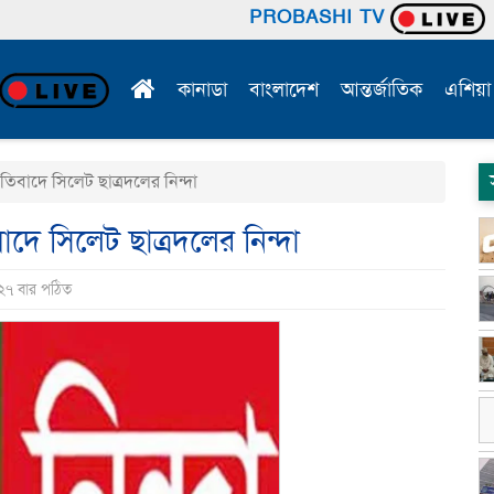
PROBASHI TV
কানাডা
বাংলাদেশ
আন্তর্জাতিক
এশিয়া
িবাদে সিলেট ছাত্রদলের নিন্দা
দে সিলেট ছাত্রদলের নিন্দা
২৭ বার পঠিত