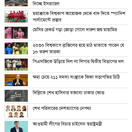
নিচ্ছে ইসরায়েল
মরক্কোকে বিশ্বকাপ আয়োজক থেকে বাদ দিতে স্প্যানিশ
পার্লামেন্টে প্রস্তাব
মেসির রেকর্ড গড়া জোড়া গোলে দারুণ জয় মায়ামির
২০৩০ বিশ্বকাপে ব্রাজিলের হয়ে মাঠ মাতাতে পারেন যে
১০ তরুণ তারকা
পিএসজিকে উড়িয়ে দিল লা লিগার দ্বিতীয় বিভাগের দল
ক্ষমা চেয়ে ২১১ সদস্য সংস্থাকে ফিফা সভাপতির চিঠি
দিল্লিতে শেখ হাসিনার বক্তব্যে ঢাকার ক্ষোভ
শেখ পরিবারের দেশত্যাগের নেপথ্য
আওয়ামী লীগের বিচার চাইলেন স্বরাষ্ট্রমন্ত্রী