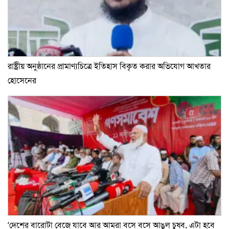
রাষ্ট্রীয় অনুষ্ঠানের প্রামাণ্যচিত্রে ইতিহাস বিকৃত করার অভিযোগ আখতার
হোসেনের
‘দেশের বারোটা বেজে যাবে আর আমরা বসে বসে আঙুল চুষব, এটা হবে