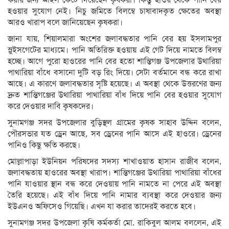
হওয়ার সুযোগ নেই। নিচু জমিতে বিলম্বে চাষাবাদকৃত ক্ষেতের অবস্থা
আরও খারাপ বলে জানিয়েছেন কৃষকরা।
জানা যায়, শিয়ালমারা অংশের জলাবদ্ধতার পানি বের হয় ইসলামপুর
স্লুইসগেটের মাধ্যমে। পানি অতিরিক্ত হওয়ায় এই গেট দিয়ে নামতে বিলম্ব
হচ্ছে। আগে পুরো হাওরের পানি বের হতো শান্তিগঞ্জ উপজেলার উথারিয়া
পাথারিয়া বাঁধে বসানো দুটি বড় রিং দিয়ে। সেটা বর্তমানে বন্ধ করে রাখা
আছে। এ কারণে জলাবদ্ধতার সৃষ্টি হয়েছে। এ অবস্থা থেকে উত্তরণের জন্য
দ্রুত শান্তিগঞ্জের উথারিয়া পাথারিয়া বাঁধ দিয়ে পানি বের হওয়ার সুযোগ
করে দেওয়ার দাবি কৃষকদের।
সুনামগঞ্জ সদর উপজেলার বুড়িস্থল গ্রামের কৃষক সাহাব উদ্দিন বলেন,
পৌরসভার যত ড্রেন আছে, সব ড্রেনের পানি আসে এই হাওরে। ড্রেনের
পানিও কিছু ক্ষতি করছে।
মোল্লাপাড়া ইউনিয়ন পরিষদের সদস্য শাখাওয়াত হাসান রাজীব বলেন,
জলাবদ্ধতায় হাওরের অবস্থা খারাপ। শান্তিগঞ্জের উথারিয়া পাথারিয়া বাঁধের
পানি যাওয়ার স্থান বন্ধ করে দেওয়ায় পানি নামতে না পেরে এই অবস্থা
তৈরি হয়েছে। এই বাঁধ দিয়ে পানি নামার ব্যবস্থা করে দেওয়ার জন্য
ইউএনও অফিসেও গিয়েছি। এখন যা করার তাদেরই করতে হবে।
সুনামগঞ্জ সদর উপজেলা কৃষি কর্মকর্তা মো. রাকিবুল আলম বললেন, এই