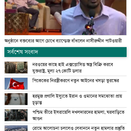
অনুষ্ঠানে বক্তব্যের আগে চোখে ব্যান্ডেজ বাঁধলেন নাসীরুদ্দীন পাটওয়ারী
সর্বশেষ সংবাদ
নরওয়ের কাছে হাই এক্সপ্লোসিভ অস্ত্র বিক্রি করবে
যুক্তরাষ্ট্র, মূল্য ২৭ কোটি ডলার
পিকেকের নিরস্ত্রীকরণে নতুন আইনের খসড়া তুরস্কের
হরমুজ প্রণালি ইস্যুতে ইরান ও ওমানের সমঝোতা প্রায়
চূড়ান্ত
পশ্চিম তীরে ইসরায়েলি দখলদারদের হামলা, ঘরবাড়িতে
আগুন
রোমে আলোচনা চললেও লেবাননে নতুন হামলার প্রস্তুতি