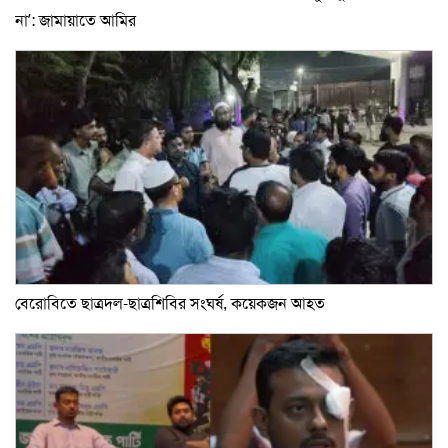
না’: জামায়াতে আমির
বেরোবিতে ছাত্রদল-ছাত্রশিবির সংঘর্ষ, কয়েকজন আহত