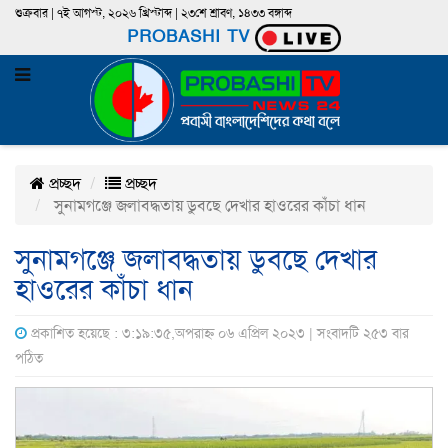
শুক্রবার | ৭ই আগস্ট, ২০২৬ খ্রিস্টাব্দ | ২৩শে শ্রাবণ, ১৪৩৩ বঙ্গাব্দ
PROBASHI TV
প্রচ্ছদ
প্রচ্ছদ
সুনামগঞ্জে জলাবদ্ধতায় ডুবছে দেখার হাওরের কাঁচা ধান
সুনামগঞ্জে জলাবদ্ধতায় ডুবছে দেখার
হাওরের কাঁচা ধান
প্রকাশিত হয়েছে : ৩:১৯:৩৫,অপরাহ্ন ০৬ এপ্রিল ২০২৩ | সংবাদটি ২৫৩ বার
পঠিত