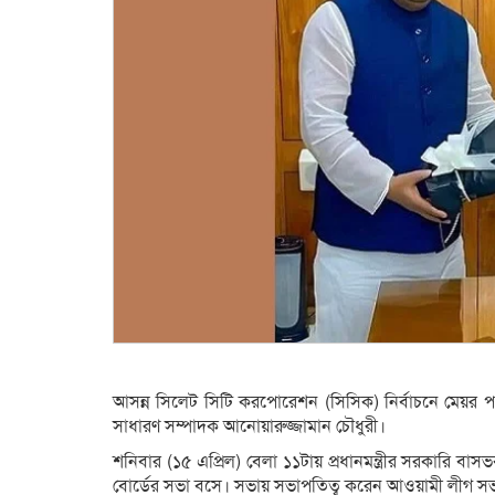
আসন্ন সিলেট সিটি করপোরেশন (সিসিক) নির্বাচনে মেয়র প
সাধারণ সম্পাদক আনোয়ারুজ্জামান চৌধুরী।
শনিবার (১৫ এপ্রিল) বেলা ১১টায় প্রধানমন্ত্রীর সরকারি 
বোর্ডের সভা বসে। সভায় সভাপতিত্ব করেন আওয়ামী লীগ সভাপত