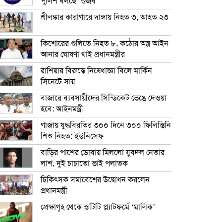
পুলিশ বলছে ‘গুজব’
শ্রীলঙ্কার কারাগারে দাঙ্গায় নিহত ৩, আহত ২৩
কিশোরের গুলিতে নিহত ৮, কঠোর অস্ত্র আইন
আনার ঘোষণা থাই প্রধানমন্ত্রীর
রাশিয়ার বিরুদ্ধে নিষেধাজ্ঞা বিলে মার্কিন
সিনেটে সায়
বাজারে ব্যবসায়ীদের সিন্ডিকেট ভেঙে দেওয়া
হবে: আইনমন্ত্রী
গাজায় যুদ্ধবিরতির ৩০০ দিনে ৩০০ ফিলিস্তিনি
শিশু নিহত: ইউনিসেফ
বাড়ির পাশের ডোবায় মিললো যুবদল নেতার
লাশ, দুই চাচাতো ভাই পলাতক
চিকিৎসক সমাবেশের উদ্বোধন করলেন
প্রধানমন্ত্রী
প্রেক্ষাগৃহ থেকে ওটিটি প্ল্যাটফর্মে ‘মালিক’