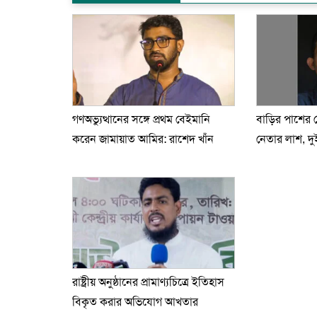
গণঅভ্যুত্থানের সঙ্গে প্রথম বেইমানি
বাড়ির পাশের
করেন জামায়াত আমির: রাশেদ খাঁন
নেতার লাশ, দ
রাষ্ট্রীয় অনুষ্ঠানের প্রামাণ্যচিত্রে ইতিহাস
বিকৃত করার অভিযোগ আখতার