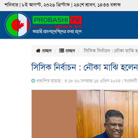
শনিবার | ৮ই আগস্ট, ২০২৬ খ্রিস্টাব্দ | ২৪শে শ্রাবণ, ১৪৩৩ বঙ্গাব্দ
প্রচ্ছদ
প্রচ্ছদ
সিসিক নির্বাচন : নৌকা মাঝি 
সিসিক নির্বাচন : নৌকা মাঝি হলে
প্রকাশিত হয়েছে : ৩:১৮:২০,অপরাহ্ন ১৫ এপ্রিল ২০২৩ | সংবাদট