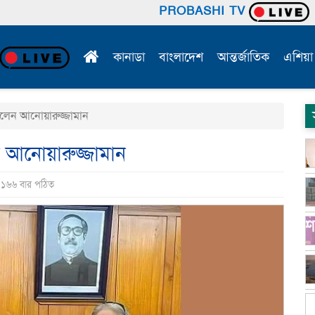
PROBASHI TV
কানাডা
বাংলাদেশ
আন্তর্জাতিক
এশিয়া
হলেন আনোয়ারুজ্জামান
ন আনোয়ারুজ্জামান
ি ১৬৬ বার পঠিত