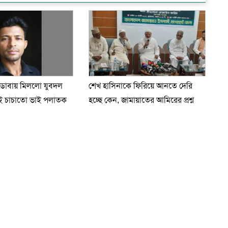
 ডোবায় মিললো যুবদল
শেখ হাসিনাকে ফিরিয়ে আনতে দেরি
ুই চাচাতো ভাই পলাতক
হচ্ছে কেন, জামায়াতের আমিরের প্রশ্ন