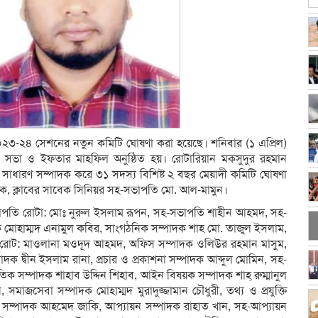
এর ২০২৩-২৪ সেশনের নতুন কমিটি ঘোষণা করা হয়েছে। শনিবার (১ এপ্রিল)
রণ সভা ও ইফতার মাহফিল অনুষ্ঠিত হয়। রোটারিয়ান মকসুদুর রহমান
াধারণ সম্পাদক করে ৩১ সদস্য বিশিষ্ট ২ বছর মেয়াদী কমিটি ঘোষণা
বায়ক, ক্লাবের সাবেক সিনিয়র সহ-সভাপতি মো. আল-মামুন।
সভাপতি রোটা: মোঃ নুরুল ইসলাম রূপন, সহ-সভাপতি শাহীন আহমদ, সহ-
 মোহাম্মদ এনামুল কবির, সাংগঠনিক সম্পাদক শাহ মো. তাজুল ইসলাম,
 রোট: মাওলানা মওদূদ আহমদ, অফিস সম্পাদক ওলিউর রহমান মাসুম,
ক দ্বীন ইসলাম রানা, প্রচার ও প্রকাশনা সম্পাদক আব্দুল মোমিন, সহ-
কৃতিক সম্পাদক শাহাব উদ্দিন শিহাব, আইন বিষয়ক সম্পাদক শাহ্ রুম্মানুল
াজসেবা সম্পাদক মোহাম্মদ মুরাদুজ্জামান চৌধুরী, তথ্য ও প্রযুক্তি
ক সম্পাদক আহমেদ জাকি, আপ্যায়ন সম্পাদক রাহাত খান, সহ-আপ্যায়ন