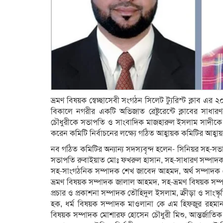
ভ্রমণ বিষয়ক স্বেচ্ছাসেবী সংগঠন সিলেট ট্যুরিস্ট ক্লাব 
বিকালে নগরীর একটি অভিজাত রেষ্টুরেন্টে ক্লাবের সাধা
চৌধুরীকে সভাপতি ও সাংবাদিক মাজহারুল ইসলাম সাদীকে স
করেন কমিটি নির্বাচনের লক্ষ্যে গঠিত আহ্বায়ক কমিটির আহ্
নব গঠিত কমিটির অন্যান্য সদস্যবৃন্দ হলেন- সিনিয়র সহ-
সভাপতি রুবাইয়াত মোঃ ফখরুল হাসান, সহ-সাধারণ সম্পাদক
সহ-সাংগঠনিক সম্পাদক শেখ জাবেদ আহমদ, অর্থ সম্পাদক
ভ্রমণ বিষয়ক সম্পাদক জালাল আহমদ, সহ-ভ্রমণ বিষয়ক সম্পাদ
প্রচার ও প্রকাশনা সম্পাদক তৌহিদুল ইসলাম, ক্রীড়া ও সাংস্
হক, ধর্ম বিষয়ক সম্পাদক মাওলানা কে এম হিফজুর রহমান, সম
বিষয়ক সম্পাদক মোশারফ হোসেন চৌধুরী মিশু, আন্তর্জাতি