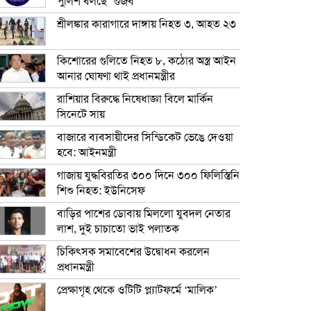
পুলিশ বলছে ‘গুজব’
শ্রীলঙ্কার কারাগারে দাঙ্গায় নিহত ৩, আহত ২৩
কিশোরের গুলিতে নিহত ৮, কঠোর অস্ত্র আইন
আনার ঘোষণা থাই প্রধানমন্ত্রীর
রাশিয়ার বিরুদ্ধে নিষেধাজ্ঞা বিলে মার্কিন
সিনেটে সায়
বাজারে ব্যবসায়ীদের সিন্ডিকেট ভেঙে দেওয়া
হবে: আইনমন্ত্রী
গাজায় যুদ্ধবিরতির ৩০০ দিনে ৩০০ ফিলিস্তিনি
শিশু নিহত: ইউনিসেফ
বাড়ির পাশের ডোবায় মিললো যুবদল নেতার
লাশ, দুই চাচাতো ভাই পলাতক
চিকিৎসক সমাবেশের উদ্বোধন করলেন
প্রধানমন্ত্রী
প্রেক্ষাগৃহ থেকে ওটিটি প্ল্যাটফর্মে ‘মালিক’