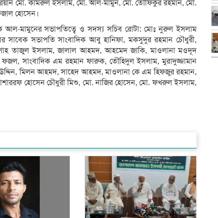
রোটারিয়ান মো. কামরুল ইসলাম, মো. আল-মামুন, মো. তৌফিকুর রহমান, মো.
ফজাল হোসেন।
ক আল-মামুনের সভাপতিত্বে ও সদস্য সচিব রোটা: মোঃ নুরুল ইসলাম
াবের সাবেক সভাপতি সাংবাদিক আবু হানিফা, মকসুদুর রহমান চৌধুরী,
, শাহ তাজুল ইসলাম, জালাল আহমদ, আহমেদ জাকি, মাওলানা মওদূদ
জল, সাংবাদিক এম রহমান ফারুক, তৌহিদুল ইসলাম, মুরাদুজ্জামান
তুব উদ্দিন, মিলন আহমদ, সাহেদ আহমদ, মাওলানা কে এম হিফজুর রহমান,
োশাররফ হোসেন চৌধুরী মিশু, মো. নাজির হোসেন, মো. ফখরুল ইসলাম,