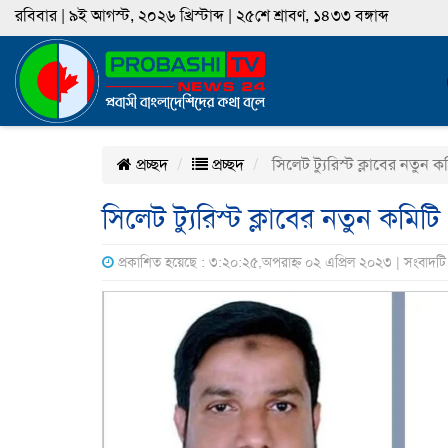
রবিবার | ৯ই আগস্ট, ২০২৬ খ্রিস্টাব্দ | ২৫শে শ্রাবণ, ১৪৩৩ বঙ্গাব্দ
প্রচ্ছদ
প্রচ্ছদ
সিলেট ট্যুরিস্ট ক্লাবের নতুন 
সিলেট ট্যুরিস্ট ক্লাবের নতুন কমিট
প্রকাশিত হয়েছে : ৩:২০:২৫,অপরাহ্ন ০২ এপ্রিল ২০২৩ | সংবাদট