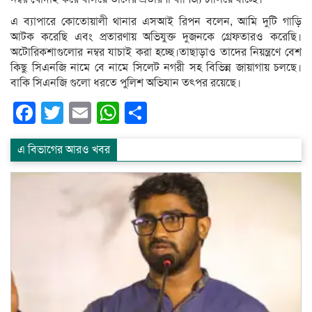
এ ব্যাপারে কোতোয়ালী থানার এসআই রিপন বলেন, আমি দুটি গাড়ি
আটক করেছি এবং প্রতারণায় অভিযুক্ত দুজনকে গ্রেফতারও করেছি।
অটোরিকশাগুলোর নম্বর যাচাই করা হচ্ছে।তাছাড়াও তাদের নিয়ন্ত্রণে বেশ
কিছু সিএনজি নামে বে নামে সিলেট নগরী সহ বিভিন্ন জায়াগায় চলছে।
বাকি সিএনজি গুলো ধরতে পুলিশ অভিযান তৎপর রয়েছে।
Facebook
Twitter
Email
WhatsApp
Share
এ বিভাগের আরও খবর