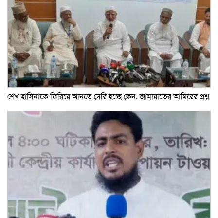
শেখ হাসিনাকে ফিরিয়ে আনতে দেরি হচ্ছে কেন, জামায়াতের আমিরের প্রশ্ন