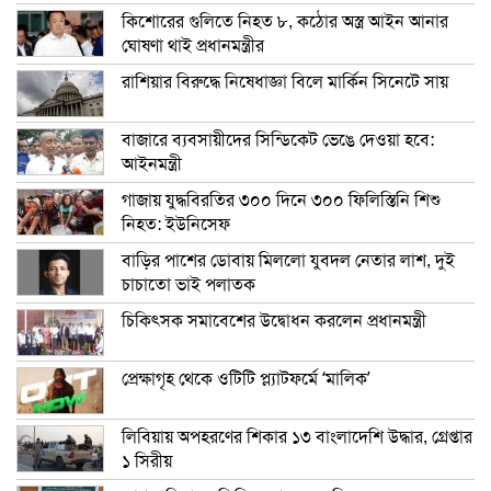
কিশোরের গুলিতে নিহত ৮, কঠোর অস্ত্র আইন আনার
ঘোষণা থাই প্রধানমন্ত্রীর
রাশিয়ার বিরুদ্ধে নিষেধাজ্ঞা বিলে মার্কিন সিনেটে সায়
বাজারে ব্যবসায়ীদের সিন্ডিকেট ভেঙে দেওয়া হবে:
আইনমন্ত্রী
গাজায় যুদ্ধবিরতির ৩০০ দিনে ৩০০ ফিলিস্তিনি শিশু
নিহত: ইউনিসেফ
বাড়ির পাশের ডোবায় মিললো যুবদল নেতার লাশ, দুই
চাচাতো ভাই পলাতক
চিকিৎসক সমাবেশের উদ্বোধন করলেন প্রধানমন্ত্রী
প্রেক্ষাগৃহ থেকে ওটিটি প্ল্যাটফর্মে ‘মালিক’
লিবিয়ায় অপহরণের শিকার ১৩ বাংলাদেশি উদ্ধার, গ্রেপ্তার
১ সিরীয়