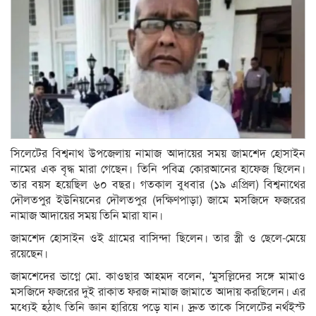
সিলেটের বিশ্বনাথ উপজেলায় নামাজ আদায়ের সময় জামশেদ হোসাইন
নামের এক বৃদ্ধ মারা গেছেন। তিনি পবিত্র কোরআনের হাফেজ ছিলেন।
তার বয়স হয়েছিল ৬০ বছর। গতকাল বুধবার (১৯ এপ্রিল) বিশ্বনাথের
দৌলতপুর ইউনিয়নের দৌলতপুর (দক্ষিণপাড়া) জামে মসজিদে ফজরের
নামাজ আদায়ের সময় তিনি মারা যান।
জামশেদ হোসাইন ওই গ্রামের বাসিন্দা ছিলেন। তার স্ত্রী ও ছেলে-মেয়ে
রয়েছেন।
জামশেদের ভাগ্নে মো. কাওছার আহমদ বলেন, ‘মুসল্লিদের সঙ্গে মামাও
মসজিদে ফজরের দুই রাকাত ফরজ নামাজ জামাতে আদায় করছিলেন। এর
মধ্যেই হঠাৎ তিনি জ্ঞান হারিয়ে পড়ে যান। দ্রুত তাকে সিলেটের নর্থইস্ট