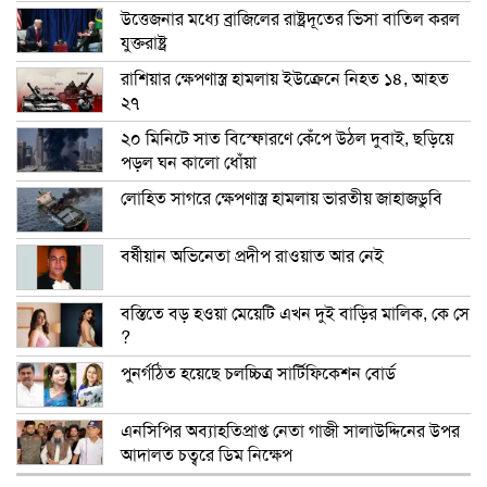
উত্তেজনার মধ্যে ব্রাজিলের রাষ্ট্রদূতের ভিসা বাতিল করল
যুক্তরাষ্ট্র
রাশিয়ার ক্ষেপণাস্ত্র হামলায় ইউক্রেনে নিহত ১৪, আহত
২৭
২০ মিনিটে সাত বিস্ফোরণে কেঁপে উঠল দুবাই, ছড়িয়ে
পড়ল ঘন কালো ধোঁয়া
লোহিত সাগরে ক্ষেপণাস্ত্র হামলায় ভারতীয় জাহাজডুবি
বর্ষীয়ান অভিনেতা প্রদীপ রাওয়াত আর নেই
বস্তিতে বড় হওয়া মেয়েটি এখন দুই বাড়ির মালিক, কে সে
?
পুনর্গঠিত হয়েছে চলচ্চিত্র সার্টিফিকেশন বোর্ড
এনসিপির অব্যাহতিপ্রাপ্ত নেতা গাজী সালাউদ্দিনের উপর
আদালত চত্বরে ডিম নিক্ষেপ