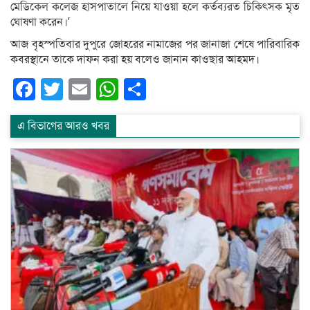
মেডিকেল কলেজ হাসপাতালে নিয়ে যাওয়া হলে কর্তব্যরত চিকিৎসক মৃত
ঘোষণা করেন।’
আজ বৃহস্পতিবার দুপুরে জোহরের নামাজের পর জানাজা শেষে পারিবারিক
কবরস্থানে তাকে দাফন করা হয় বলেও জানান কাওছার আহমদ।
Facebook
Twitter
Email
WhatsApp
Share
এ বিভাগের আরও খবর