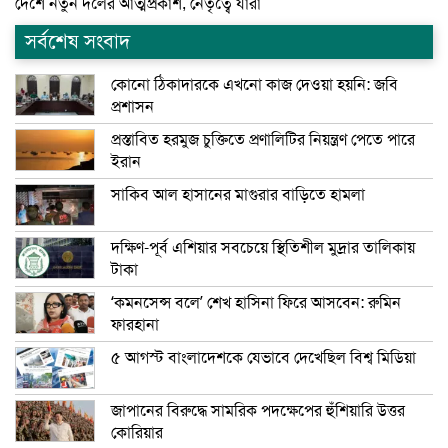
দেশে নতুন দলের আত্মপ্রকাশ, নেতৃত্বে যারা
সর্বশেষ সংবাদ
কোনো ঠিকাদারকে এখনো কাজ দেওয়া হয়নি: জবি
প্রশাসন
প্রস্তাবিত হরমুজ চুক্তিতে প্রণালিটির নিয়ন্ত্রণ পেতে পারে
ইরান
সাকিব আল হাসানের মাগুরার বাড়িতে হামলা
দক্ষিণ-পূর্ব এশিয়ার সবচেয়ে স্থিতিশীল মুদ্রার তালিকায়
টাকা
‘কমনসেন্স বলে’ শেখ হাসিনা ফিরে আসবেন: রুমিন
ফারহানা
৫ আগস্ট বাংলাদেশকে যেভাবে দেখেছিল বিশ্ব মিডিয়া
জাপানের বিরুদ্ধে সামরিক পদক্ষেপের হুঁশিয়ারি উত্তর
কোরিয়ার