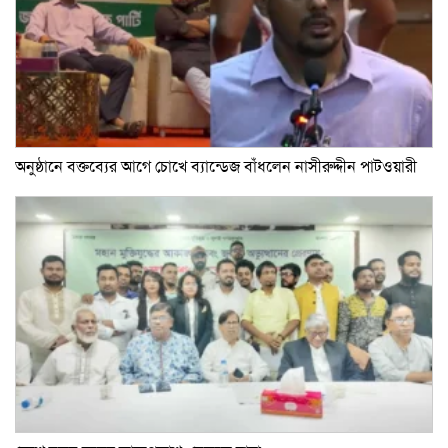
অনুষ্ঠানে বক্তব্যের আগে চোখে ব্যান্ডেজ বাঁধলেন নাসীরুদ্দীন পাটওয়ারী