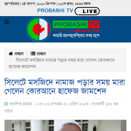
বৃহস্পতিবার | ৬ই আগস্ট, ২০২৬ খ্রিস্টাব্দ | ২২শে শ্রাবণ, ১৪৩৩ বঙ্গাব্দ
PROBASHI TV
প্রচ্ছদ
প্রচ্ছদ
সিলেটে মসজিদে নামাজ পড়ার সময় মারা গেলেন কোরআনে
হাফেজ জামশেদ
সিলেটে মসজিদে নামাজ পড়ার সময় মারা
গেলেন কোরআনে হাফেজ জামশেদ
প্রকাশিত হয়েছে : ২:৫৭:০৬,অপরাহ্ন ২০ এপ্রিল ২০২৩ | সংবাদটি ১৬৭ বার
পঠিত