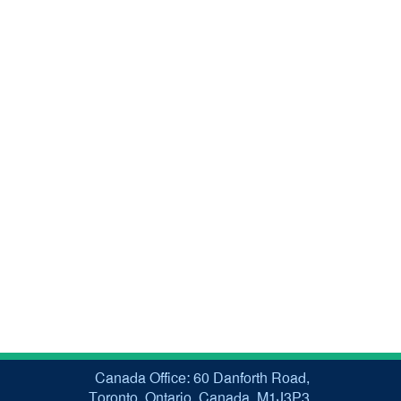
Canada Office: 60 Danforth Road,
Toronto, Ontario, Canada, M1J3P3