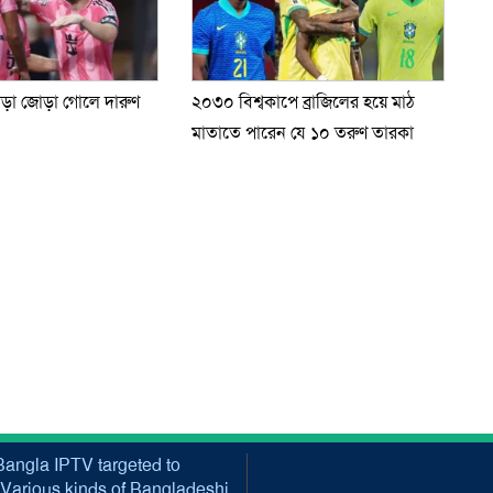
গড়া জোড়া গোলে দারুণ
২০৩০ বিশ্বকাপে ব্রাজিলের হয়ে মাঠ
মাতাতে পারেন যে ১০ তরুণ তারকা
angla IPTV targeted to
Various kinds of Bangladeshi