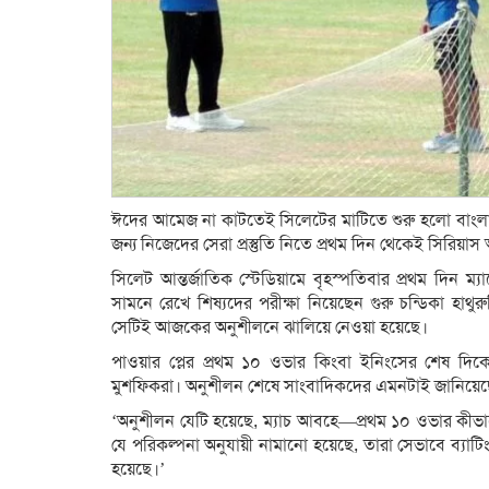
ঈদের আমেজ না কাটতেই সিলেটের মাটিতে শুরু হলো বাংলাদ
জন্য নিজেদের সেরা প্রস্তুতি নিতে প্রথম দিন থেকেই সিরিয়
সিলেট আন্তর্জাতিক স্টেডিয়ামে বৃহস্পতিবার প্রথম দিন ম্
সামনে রেখে শিষ্যদের পরীক্ষা নিয়েছেন গুরু চন্ডিকা হাথুর
সেটিই আজকের অনুশীলনে ঝালিয়ে নেওয়া হয়েছে।
পাওয়ার প্লের প্রথম ১০ ওভার কিংবা ইনিংসের শেষ দিকে
মুশফিকরা। অনুশীলন শেষে সাংবাদিকদের এমনটাই জানিয়েছেন 
‘অনুশীলন যেটি হয়েছে, ম্যাচ আবহে—প্রথম ১০ ওভার কীভা
যে পরিকল্পনা অনুযায়ী নামানো হয়েছে, তারা সেভাবে ব্যাট
হয়েছে।’