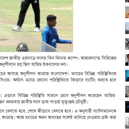
েশ জাতীয় ওয়ানডে দলের তিন দিনের ক্যাম্প। আয়ারল্যান্ড সিরিজের
াস অনুশীলনে মগ্ন ছিল তামিম ইকবালের দল।
যাচের আবহে অনুশীলন করেছে বাংলাদেশ। ম্যাচের বিভিন্ন পরিস্থিতিকে
ুসিংহে। অর্থ্যাৎ ম্যাচে কোনো পরিস্থিতিতে কিভাবে ব্যাটিং করতে হবে
; এভাবে বিভিন্ন পরিস্থিতি সামনে রেখে অনুশীলন করেছেন তামিম-
প্রথমবার জাতীয় দলে ডাক পাওয়া মৃত্যুঞ্জয় চৌধুরী।
বে খেলতে হবে, শেষে কীভাবে খেলতে হবে। এ অনুযায়ী ব্যাটসম্যানকে
িং করেছে। আজ ম্যাচের অমন আবহের সঙ্গেই মানিয়ে নেওয়ার চেষ্টা করা