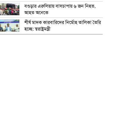
বগুড়ার এরুলিয়ায় বাসচাপায় ৬ জন নিহত,
আহত অনেকে
শীর্ষ মাদক কারবারিদের নির্মোহ তালিকা তৈরি
হচ্ছে: স্বরাষ্ট্রমন্ত্রী