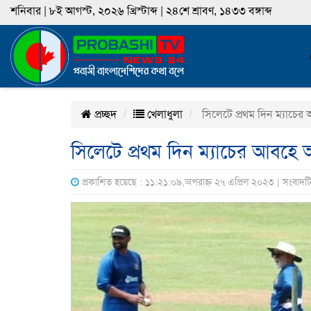
শনিবার | ৮ই আগস্ট, ২০২৬ খ্রিস্টাব্দ | ২৪শে শ্রাবণ, ১৪৩৩ বঙ্গাব্দ
প্রচ্ছদ
খেলাধুলা
সিলেটে প্রথম দিন ম্যাচের
সিলেটে প্রথম দিন ম্যাচের আবহে 
প্রকাশিত হয়েছে : ১১:২১:০৯,অপরাহ্ন ২৭ এপ্রিল ২০২৩ | সংবাদট