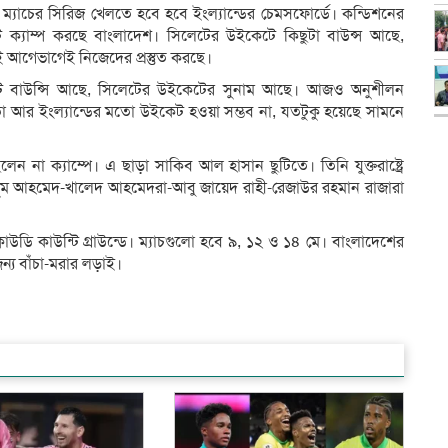
িন ম্যাচের সিরিজ খেলতে হবে হবে ইংল্যান্ডের চেমসফোর্ডে। কন্ডিশনের
টে ক্যাম্প করছে বাংলাদেশ। সিলেটের উইকেটে কিছুটা বাউন্স আছে,
াই আগেভাগেই নিজেদের প্রস্তুত করছে।
উইকেট বাউন্সি আছে, সিলেটের উইকেটের সুনাম আছে। আজও অনুশীলন
 আর ইংল্যান্ডের মতো উইকেট হওয়া সম্ভব না, যতটুকু হয়েছে সামনে
না ক্যাম্পে। এ ছাড়া সাকিব আল হাসান ছুটিতে। তিনি যুক্তরাষ্ট্রে
াসুম আহমেদ-খালেদ আহমেদরা-আবু জায়েদ রাহী-রেজাউর রহমান রাজারা
ডি কাউন্টি গ্রাউন্ডে। ম্যাচগুলো হবে ৯, ১২ ও ১৪ মে। বাংলাদেশের
জন্য বাঁচা-মরার লড়াই।