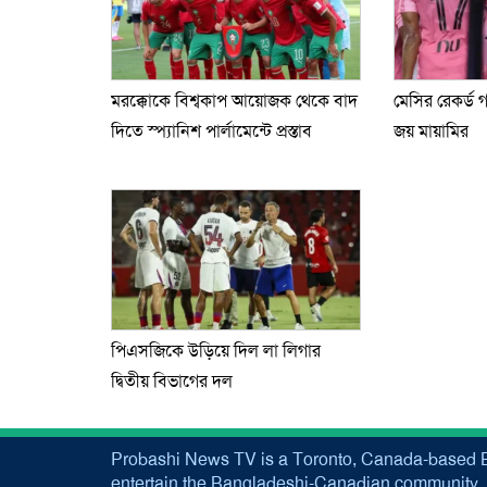
মরক্কোকে বিশ্বকাপ আয়োজক থেকে বাদ
মেসির রেকর্ড 
দিতে স্প্যানিশ পার্লামেন্টে প্রস্তাব
জয় মায়ামির
পিএসজিকে উড়িয়ে দিল লা লিগার
দ্বিতীয় বিভাগের দল
Probashi News TV is a Toronto, Canada-based B
entertain the Bangladeshi-Canadian community. 