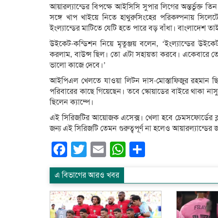
আয়ারল্যান্ডের বিপক্ষে আইসিসি সুপার লিগের অন্তর্ভুক্ত ত
সঙ্গে খাপ খাইয়ে নিতে হাথুরুসিংহের পরিকল্পনায় সিলে
ইংল্যান্ডের মাটিতে যেটি হতে পারে বড় বাঁধা। বাংলাদেশ ত
উইকেট-কন্ডিশন নিয়ে মৃতুঞ্জয় বলেন, ‘ইংল্যান্ডের 
করলাম, বাউন্স ছিল। তো এটা সহায়তা করবে। একেবারে তো
ভালো কাজে দেবে।’
আইপিএল খেলতে যাওয়া লিটন দাস-মোস্তাফিজুর রহমান ছিলেন 
পরিবারের কাছে গিয়েছেন। তবে স্কোয়াডের বাইরে থাকা ন
ছিলেন ক্যাম্পে।
এই সিরিজটির আয়োজক এসেক্স। খেলা হবে চেমসফোর্ডের ক্লাউ
জন্য এই সিরিজটি তেমন গুরুত্বপূর্ণ না হলেও আয়ারল্যান্ডের 
Facebook
Twitter
Email
WhatsApp
Share
এ বিভাগের আরও খবর