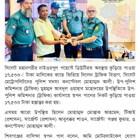
সিলেট মহানগরীর নাইওরপুল পয়েন্টে ডিউটিরত অবস্থায় কুড়িয়ে পাওয়া
১৭,৫০০-/ টাকা মালিকের কাছে ফিরিয়ে দিলেন ট্রাফিক বিভাগ, সিলেট
মেট্রোপলিটনের পুলিশ সদস্য কনস্টেবল মোহাম্মদ আলী। উপ-পুলিশ
কমিশনার (ট্রাফিক) মুহম্মদ আবদুল ওয়াহাব মহোদয়ের উপস্থিতিতে উপ-
পুলিশ কমিশনার (ট্রাফিক) কার্যালয়ে স্বপন পালের নিকট কুড়িয়ে পাওয়া
১৭,৫০০ টাকা হস্তান্তর করা হয়।
এসময় আরো উপস্থিত ছিলেন মোহাম্মদ মোস্তাক আহমেদ, টিআই
(প্রশাসন), সার্জেন্ট (প্রশাসন) আবুবক্কর শাওন, সার্জেন্ট/ সঞ্জয় কুমার, ও
কনস্টেবল/ মোহাম্মদ আলী।
শিবগঞ্জের বাসিন্দা স্বপন পাল বলেন, আমি মোটরসাইকেল যোগে