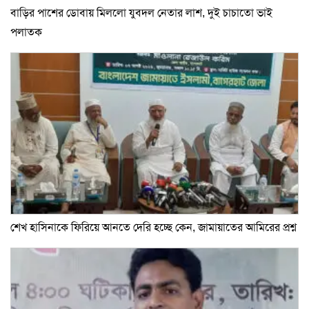
বাড়ির পাশের ডোবায় মিললো যুবদল নেতার লাশ, দুই চাচাতো ভাই
পলাতক
শেখ হাসিনাকে ফিরিয়ে আনতে দেরি হচ্ছে কেন, জামায়াতের আমিরের প্রশ্ন