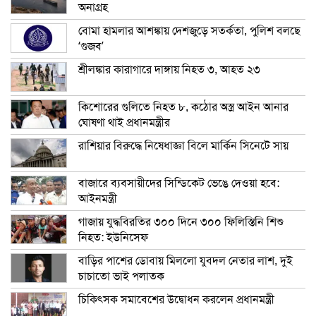
অনাগ্রহ
বোমা হামলার আশঙ্কায় দেশজুড়ে সতর্কতা, পুলিশ বলছে
‘গুজব’
শ্রীলঙ্কার কারাগারে দাঙ্গায় নিহত ৩, আহত ২৩
কিশোরের গুলিতে নিহত ৮, কঠোর অস্ত্র আইন আনার
ঘোষণা থাই প্রধানমন্ত্রীর
রাশিয়ার বিরুদ্ধে নিষেধাজ্ঞা বিলে মার্কিন সিনেটে সায়
বাজারে ব্যবসায়ীদের সিন্ডিকেট ভেঙে দেওয়া হবে:
আইনমন্ত্রী
গাজায় যুদ্ধবিরতির ৩০০ দিনে ৩০০ ফিলিস্তিনি শিশু
নিহত: ইউনিসেফ
বাড়ির পাশের ডোবায় মিললো যুবদল নেতার লাশ, দুই
চাচাতো ভাই পলাতক
চিকিৎসক সমাবেশের উদ্বোধন করলেন প্রধানমন্ত্রী