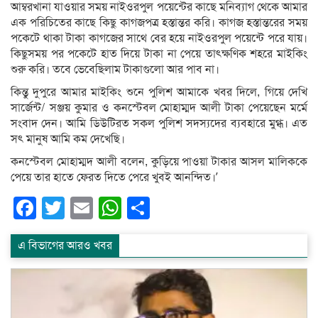
আম্বরখানা যাওয়ার সময় নাইওরপুল পয়েন্টের কাছে মনিব্যাগ থেকে আমার
এক পরিচিতের কাছে কিছু কাগজপত্র হস্তান্তর করি। কাগজ হস্তান্তরের সময়
পকেটে থাকা টাকা কাগজের সাথে বের হয়ে নাইওরপুল পয়েন্টে পরে যায়।
কিছুসময় পর পকেটে হাত দিয়ে টাকা না পেয়ে তাৎক্ষণিক শহরে মাইকিং
শুরু করি। তবে ভেবেছিলাম টাকাগুলো আর পাব না।
কিন্তু দুপুরে আমার মাইকিং শুনে পুলিশ আমাকে খবর দিলে, গিয়ে দেখি
সার্জেন্ট/ সঞ্জয় কুমার ও কনস্টেবল মোহাম্মদ আলী টাকা পেয়েছেন মর্মে
সংবাদ দেন। আমি ডিউটিরত সকল পুলিশ সদস্যদের ব্যবহারে মুগ্ধ। এত
সৎ মানুষ আমি কম দেখেছি।
কনস্টেবল মোহাম্মদ আলী বলেন, কুড়িয়ে পাওয়া টাকার আসল মালিককে
পেয়ে তার হাতে ফেরত দিতে পেরে খুবই আনন্দিত।’
Facebook
Twitter
Email
WhatsApp
Share
এ বিভাগের আরও খবর