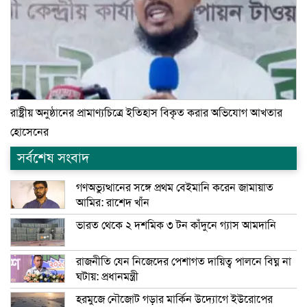
রাষ্ট্রীয় অনুষ্ঠানের প্রামাণ্যচিত্রে ইতিহাস বিকৃত করার অভিযোগ আখতার
হোসেনের
সর্বশেষ সংবাদ
গণঅভ্যুত্থানের সঙ্গে প্রথম বেইমানি করেন জামায়াত
আমির: রাশেদ খাঁন
ভারত থেকে ২ দশমিক ৩ টন কাঁদুনে গ্যাস আমদানি
রাজনীতি যেন নিজেদের পেশাগত দায়িত্ব পালনে বিঘ্ন না
ঘটায়: প্রধানমন্ত্রী
হরমুজে নৌজোট গড়ার মার্কিন উদ্যোগে ইউরোপের