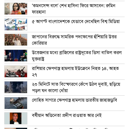
‘কমনসেন্স বলে’ শেখ হাসিনা ফিরে আসবেন: রুমিন
ফারহানা
৫ আগস্ট বাংলাদেশকে যেভাবে দেখেছিল বিশ্ব মিডিয়া
জাপানের বিরুদ্ধে সামরিক পদক্ষেপের হুঁশিয়ারি উত্তর
কোরিয়ার
উত্তেজনার মধ্যে ব্রাজিলের রাষ্ট্রদূতের ভিসা বাতিল করল
যুক্তরাষ্ট্র
রাশিয়ার ক্ষেপণাস্ত্র হামলায় ইউক্রেনে নিহত ১৪, আহত
২৭
২০ মিনিটে সাত বিস্ফোরণে কেঁপে উঠল দুবাই, ছড়িয়ে
পড়ল ঘন কালো ধোঁয়া
লোহিত সাগরে ক্ষেপণাস্ত্র হামলায় ভারতীয় জাহাজডুবি
বর্ষীয়ান অভিনেতা প্রদীপ রাওয়াত আর নেই