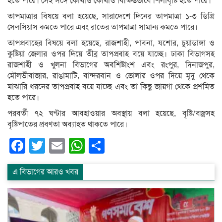
হতে পারে। সেই সঙ্গে কোথাও কোথাও বিক্ষিপ্তভাবে শিলাবৃষ্টি হতে পারে।
তাপমাত্রার বিষয়ে বলা হয়েছে, সারাদেশে দিনের তাপমাত্রা ১-৩ ডিগ্রি
সেলসিয়াস কমতে পারে এবং রাতের তাপমাত্রা সামান্য কমতে পারে।
তাপপ্রবাহের বিষয়ে বলা হয়েছে, রাজশাহী, পাবনা, যশোর, চুয়াডাঙ্গা ও
কুষ্টিয়া জেলার ওপর দিয়ে তীব্র তাপপ্রবাহ বয়ে যাচ্ছে। ঢাকা বিভাগসহ
রাজশাহী ও খুলনা বিভাগের অবশিষ্টাংশ এবং রংপুর, দিনাজপুর,
মৌলভীবাজার, রাঙামাটি, বান্দরবান ও ভোলার ওপর দিয়ে মৃদু থেকে
মাঝারি ধরনের তাপপ্রবাহ বয়ে যাচ্ছে এবং তা কিছু জায়গা থেকে প্রশমিত
হতে পারে।
পরবর্তী ৭২ ঘণ্টার আবহাওয়ার অবস্থায় বলা হয়েছে, বৃষ্টি/বজ্রসহ
বৃষ্টিপাতের প্রবণতা অব্যাহত থাকতে পারে।
Facebook
Twitter
Email
WhatsApp
Share
এ বিভাগের আরও খবর