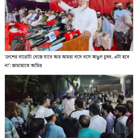
‘দেশের বারোটা বেজে যাবে আর আমরা বসে বসে আঙুল চুষব, এটা হবে
না’: জামায়াতে আমির