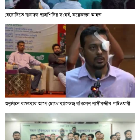
বেরোবিতে ছাত্রদল-ছাত্রশিবির সংঘর্ষ, কয়েকজন আহত
অনুষ্ঠানে বক্তব্যের আগে চোখে ব্যান্ডেজ বাঁধলেন নাসীরুদ্দীন পাটওয়ারী