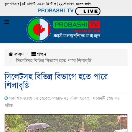
বৃহস্পতিবার | ৬ই আগস্ট, ২০২৬ খ্রিস্টাব্দ | ২২শে শ্রাবণ, ১৪৩৩ বঙ্গাব্দ
PROBASHI TV
প্রচ্ছদ
প্রচ্ছদ
সিলেটসহ বিভিন্ন বিভাগে হতে পারে শিলাবৃষ্টি
সিলেটসহ বিভিন্ন বিভাগে হতে পারে
শিলাবৃষ্টি
প্রকাশিত হয়েছে : ২:১৬:৩৫,অপরাহ্ন ২১ এপ্রিল ২০২৩ | সংবাদটি ১৩৪ বার
পঠিত