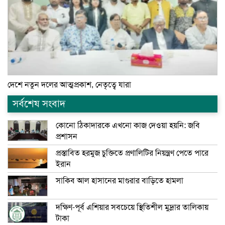
দেশে নতুন দলের আত্মপ্রকাশ, নেতৃত্বে যারা
সর্বশেষ সংবাদ
কোনো ঠিকাদারকে এখনো কাজ দেওয়া হয়নি: জবি
প্রশাসন
প্রস্তাবিত হরমুজ চুক্তিতে প্রণালিটির নিয়ন্ত্রণ পেতে পারে
ইরান
সাকিব আল হাসানের মাগুরার বাড়িতে হামলা
দক্ষিণ-পূর্ব এশিয়ার সবচেয়ে স্থিতিশীল মুদ্রার তালিকায়
টাকা