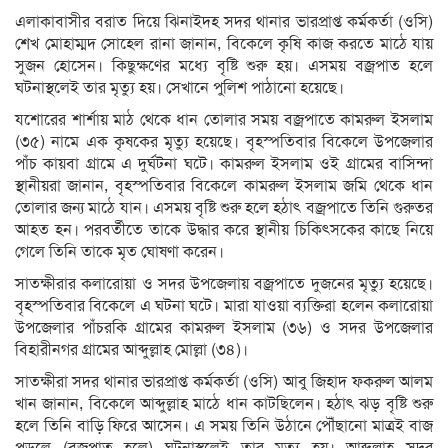
এলাকাবাসীর বরাত দিয়ে ঝিনাইদহ সদর থানার ভারপ্রাপ্ত কর্মকর্তা (ওসি)
শেখ মোহাম্মদ সোহেল রানা জানান, বিকেলে কৃষি কাজ করতে মাঠে যায়
সুজন হোসেন। কিছুক্ষণের মধ্যে বৃষ্টি শুরু হয়। এসময় বজ্রপাত হলে
ঘটনাস্থলেই তার মৃত্যু হয়। সেখানে পুলিশ পাঠানো হয়েছে।
যশোরের শার্শায় মাঠ থেকে ধান তোলার সময় বজ্রপাতে কামরুল ইসলাম
(৩৫) নামে এক কৃষকের মৃত্যু হয়েছে। বৃহস্পতিবার বিকেলে উপজেলার
পাঁচ কায়বা গ্রামে এ দুর্ঘটনা ঘটে। কামরুল ইসলাম ওই গ্রামের বাসিন্দা
স্থানীয়রা জানান, বৃহস্পতিবার বিকেলে কামরুল ইসলাম জমি থেকে ধান
তোলার জন্য মাঠে যান। এসময় বৃষ্টি শুরু হলে হঠাৎ বজ্রপাতে তিনি গুরুতর
আহত হন। পরবর্তীতে তাকে উদ্ধার করে স্থানীয় চিকিৎসকের কাছে নিয়ে
গেলে তিনি তাকে মৃত ঘোষণা করেন।
সাতক্ষীরার কলারোয়া ও সদর উপজেলায় বজ্রপাতে দুজনের মৃত্যু হয়েছে।
বৃহস্পতিবার বিকেলে এ ঘটনা ঘটে। মারা যাওয়া ব্যক্তিরা হলেন কলারোয়া
উপজেলার পাঁচরকি গ্রামের কামরুল ইসলাম (৩৬) ও সদর উপজেলার
বিহারীনগর গ্রামের আব্দুল্লাহ মোল্লা (৩৪)।
সাতক্ষীরা সদর থানার ভারপ্রাপ্ত কর্মকর্তা (ওসি) আবু জিহাদ ফকরুল আলম
খান জানান, বিকেলে আব্দুল্লাহ মাঠে ধান কাটছিলেন। হঠাৎ ঝড় বৃষ্টি শুরু
হলে তিনি বাড়ি ফিরে আসেন। এ সময় তিনি উঠানে পৌঁছানো মাত্রই বাজ