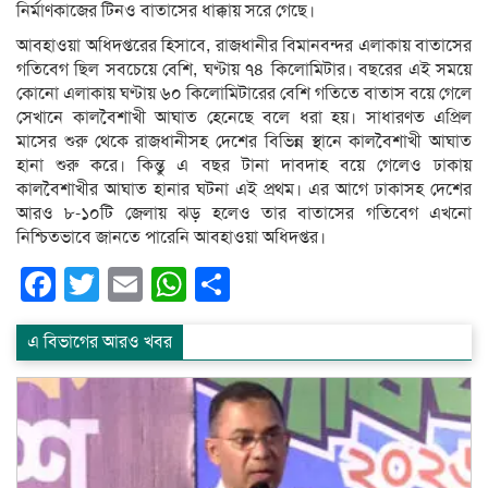
নির্মাণকাজের টিনও বাতাসের ধাক্কায় সরে গেছে।
আবহাওয়া অধিদপ্তরের হিসাবে, রাজধানীর বিমানবন্দর এলাকায় বাতাসের
গতিবেগ ছিল সবচেয়ে বেশি, ঘণ্টায় ৭৪ কিলোমিটার। বছরের এই সময়ে
কোনো এলাকায় ঘণ্টায় ৬০ কিলোমিটারের বেশি গতিতে বাতাস বয়ে গেলে
সেখানে কালবৈশাখী আঘাত হেনেছে বলে ধরা হয়। সাধারণত এপ্রিল
মাসের শুরু থেকে রাজধানীসহ দেশের বিভিন্ন স্থানে কালবৈশাখী আঘাত
হানা শুরু করে। কিন্তু এ বছর টানা দাবদাহ বয়ে গেলেও ঢাকায়
কালবৈশাখীর আঘাত হানার ঘটনা এই প্রথম। এর আগে ঢাকাসহ দেশের
আরও ৮-১০টি জেলায় ঝড় হলেও তার বাতাসের গতিবেগ এখনো
নিশ্চিতভাবে জানতে পারেনি আবহাওয়া অধিদপ্তর।
Facebook
Twitter
Email
WhatsApp
Share
এ বিভাগের আরও খবর