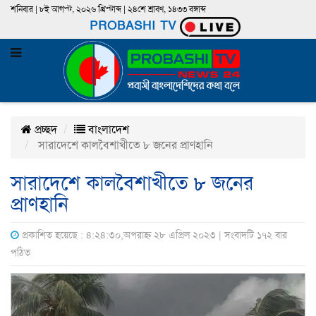
শনিবার | ৮ই আগস্ট, ২০২৬ খ্রিস্টাব্দ | ২৪শে শ্রাবণ, ১৪৩৩ বঙ্গাব্দ
PROBASHI TV
প্রচ্ছদ
বাংলাদেশ
সারাদেশে কালবৈশাখীতে ৮ জনের প্রাণহানি
সারাদেশে কালবৈশাখীতে ৮ জনের
প্রাণহানি
প্রকাশিত হয়েছে : ৪:২৪:৩০,অপরাহ্ন ২৮ এপ্রিল ২০২৩ | সংবাদটি ১৭২ বার
পঠিত