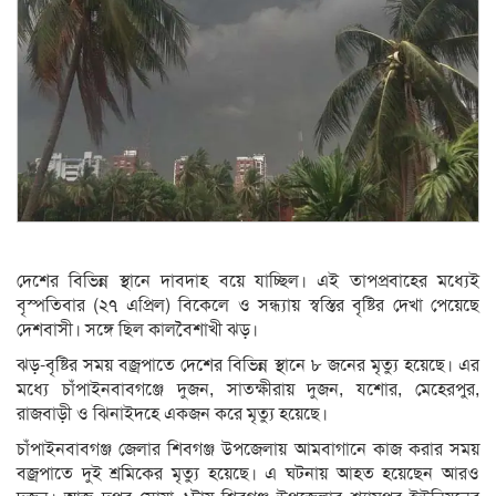
দেশের বিভিন্ন স্থানে দাবদাহ বয়ে যাচ্ছিল। এই তাপপ্রবাহের মধ্যেই
বৃস্পতিবার (২৭ এপ্রিল) বিকেলে ও সন্ধ্যায় স্বস্তির বৃষ্টির দেখা পেয়েছে
দেশবাসী। সঙ্গে ছিল কালবৈশাখী ঝড়।
ঝড়-বৃষ্টির সময় বজ্রপাতে দেশের বিভিন্ন স্থানে ৮ জনের মৃত্যু হয়েছে। এর
মধ্যে চাঁপাইনবাবগঞ্জে দুজন, সাতক্ষীরায় দুজন, যশোর, মেহেরপুর,
রাজবাড়ী ও ঝিনাইদহে একজন করে মৃত্যু হয়েছে।
চাঁপাইনবাবগঞ্জ জেলার শিবগঞ্জ উপজেলায় আমবাগানে কাজ করার সময়
বজ্রপাতে দুই শ্রমিকের মৃত্যু হয়েছে। এ ঘটনায় আহত হয়েছেন আরও