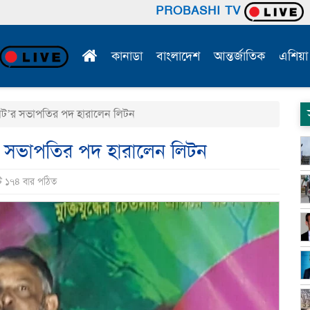
PROBASHI TV
কানাডা
বাংলাদেশ
আন্তর্জাতিক
এশিয়া
লেট’র সভাপতির পদ হারালেন লিটন
’র সভাপতির পদ হারালেন লিটন
ি ১৭৪ বার পঠিত