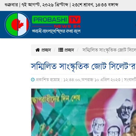
শুক্রবার | ৭ই আগস্ট, ২০২৬ খ্রিস্টাব্দ | ২৩শে শ্রাবণ, ১৪৩৩ বঙ্গাব্দ
প্রচ্ছদ
প্রচ্ছদ
সম্মিলিত সাংস্কৃতিক জোট সি
সম্মিলিত সাংস্কৃতিক জোট সিলেট
প্রকাশিত হয়েছে : ১২:৪৪:০০,অপরাহ্ন ১০ এপ্রিল ২০২৩ | সংবাদট