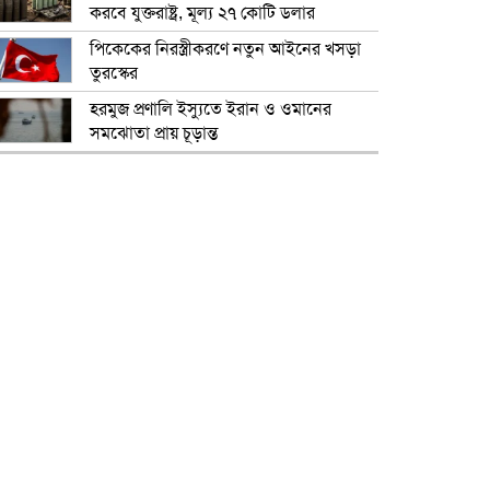
করবে যুক্তরাষ্ট্র, মূল্য ২৭ কোটি ডলার
পিকেকের নিরস্ত্রীকরণে নতুন আইনের খসড়া
তুরস্কের
হরমুজ প্রণালি ইস্যুতে ইরান ও ওমানের
সমঝোতা প্রায় চূড়ান্ত