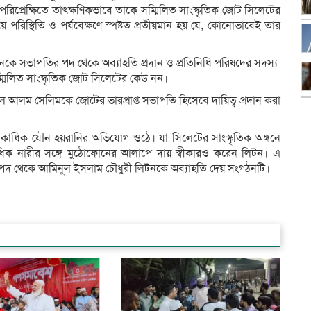
িপ্রেক্ষিতে তাৎক্ষণিকভাবে তাকে সম্মিলিত সাংস্কৃতিক জোট সিলেটের
পরিস্থিতি ও পর্যবেক্ষণে স্পষ্টত প্রতীয়মান হয় যে, কোনোভাবেই তার
টনকে সভাপতির পদ থেকে অব্যাহতি প্রদান ও প্রতিনিধি পরিষদের সদস্য
ম্মিলিত সাংস্কৃতিক জোট সিলেটের কেউ নন।
 আলম সেলিমকে জোটের ভারপ্রাপ্ত সভাপতি হিসেবে দায়িত্ব প্রদান করা
ধে একাধিক যৌন হয়রানির অভিযোগ ওঠে। যা সিলেটের সাংস্কৃতিক অঙ্গনে
ক নারীর সঙ্গে মুঠোফোনের আলাপে দায় স্বীকারও করেন লিটন। এ
ির পদ থেকে আমিনুল ইসলাম চৌধুরী লিটনকে অব্যাহতি দেয় সংগঠনটি।