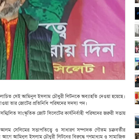
লোচিত সেই আমিনুল ইসলাম চৌধুরী লিটনকে অব্যাহতি দেওয়া হয়েছে।
 পাওয়া তার জোটের প্রতিনিধি পরিষদের সদস্য পদ।
সম্মিলিত সাংস্কৃতিক জোট সিলেটের কার্যনির্বাহী পরিষদের জরুরী সভায়
 আলম সেলিমের সভাপতিত্বে ও সাধারণ সম্পাদক গৌতম চক্রবর্তীর
কদিন আগে আমিনুল ইসলাম চৌধুরী লিটনের বিরুদ্ধে গণমাধ্যম ও সামাজিক