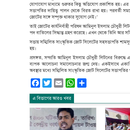
যোগাযোগ মাধ্যমে গুরুতর কিছু অভিযোগ প্রকাশিত হয়। এর পর
সভাপতির দায়িত্ব পালন থেকে বিরত রাখা হয়। পরবর্তী সময়ে 
জোটের সঙ্গে সম্পৃক্ত থাকার সুযোগ নেই।’
তাই জোটের কার্যনির্বাহী পরিষদ আমিনুল ইসলাম চৌধুরী লি
পদ বাতিলের সিদ্ধান্ত গ্রহণ করেছে। এখন থেকে তিনি আর স
সভায় সম্মিলিত সাংস্কৃতিক জোট সিলেটের সহসভাপতি শামসুল
হয়।
প্রসঙ্গত, সম্প্রতি আমিনুল ইসলাম চৌধুরী লিটনের বিরুদ্
ব্যপক আলোচনা সমালোচনার জন্ম দেয়। একইসাথে একাধি
অবস্থার মধ্যে সম্মিলিত সাংস্কৃতিক জোট সিলেটের সভাপত
Facebook
Twitter
Email
WhatsApp
Share
এ বিভাগের আরও খবর